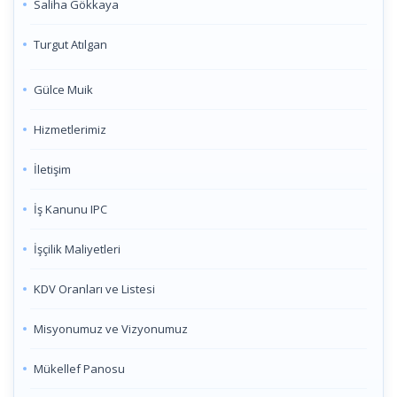
Saliha Gökkaya
Turgut Atılgan
Gülce Muik
Hizmetlerimiz
İletişim
İş Kanunu IPC
İşçilik Maliyetleri
KDV Oranları ve Listesi
Misyonumuz ve Vizyonumuz
Mükellef Panosu