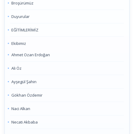
Broşürümüz
Duyurular
EĞİTİMLERİMİZ
Ekibimiz
Ahmet Ozan Erdoğan
Ali Öz
Ayşegül Şahin
Gökhan Özdemir
Naci Alkan
Necati Akbaba