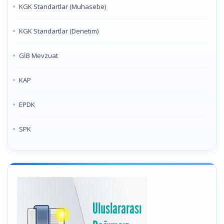
KGK Standartlar (Muhasebe)
KGK Standartlar (Denetim)
GİB Mevzuat
KAP
EPDK
SPK