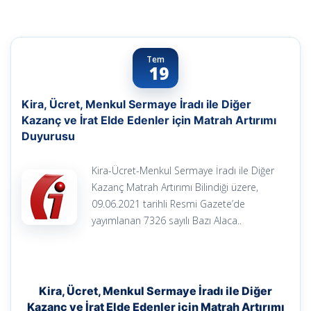
Tem
19
Kira, Ücret, Menkul Sermaye İradı ile Diğer
Kazanç ve İrat Elde Edenler için Matrah Artırımı
Duyurusu
Kira-Ücret-Menkul Sermaye İradı ile Diğer
Kazanç Matrah Artırımı Bilindiği üzere,
09.06.2021 tarihli Resmi Gazete’de
yayımlanan 7326 sayılı Bazı Alaca..
Kira, Ücret, Menkul Sermaye İradı ile Diğer
Kazanç ve İrat Elde Edenler için Matrah Artırımı