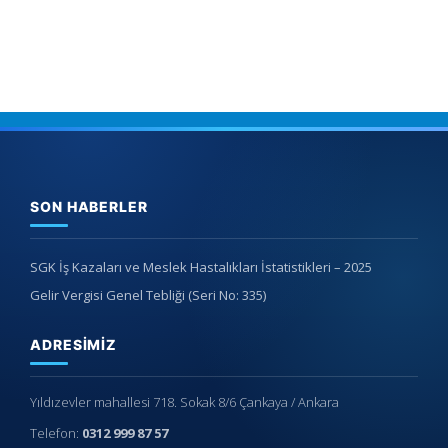
SON HABERLER
SGK İş Kazaları ve Meslek Hastalıkları İstatistikleri – 2025
Gelir Vergisi Genel Tebliği (Seri No: 335)
ADRESIMIZ
Yıldızevler mahallesi 718. Sokak 8/6 Çankaya / Ankara
Telefon:
0312 999 87 57