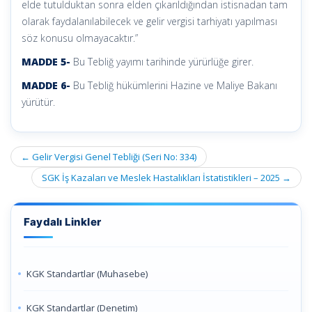
elde tutulduktan sonra elden çıkarıldığından istisnadan tam
olarak faydalanılabilecek ve gelir vergisi tarhiyatı yapılması
söz konusu olmayacaktır.”
MADDE 5-
Bu Tebliğ yayımı tarihinde yürürlüğe girer.
MADDE 6-
Bu Tebliğ hükümlerini Hazine ve Maliye Bakanı
yürütür.
Post
←
Gelir Vergisi Genel Tebliği (Seri No: 334)
navigation
SGK İş Kazaları ve Meslek Hastalıkları İstatistikleri – 2025
→
Faydalı Linkler
KGK Standartlar (Muhasebe)
KGK Standartlar (Denetim)