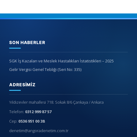
SON HABERLER
SGK İş Kazaları ve Meslek Hastalıkları İstatistikleri – 2025
Gelir Vergisi Genel Tebliği (Seri No: 335)
ADRESIMIZ
Yıldızevler mahallesi 718. Sokak 8/6 Çankaya / Ankara
Telefon:
0312 999 87 57
Cep:
0536 951 00 38
denetim@angoradenetim.com.tr