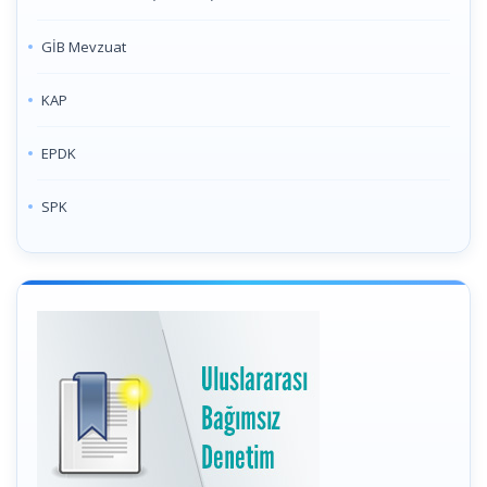
GİB Mevzuat
KAP
EPDK
SPK