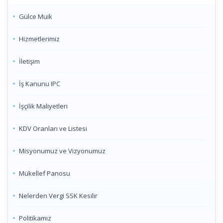
Gülce Muik
Hizmetlerimiz
İletişim
İş Kanunu IPC
İşçilik Maliyetleri
KDV Oranları ve Listesi
Misyonumuz ve Vizyonumuz
Mükellef Panosu
Nelerden Vergi SSK Kesilir
Politikamız