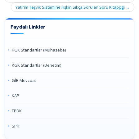
Yatırım Teşvik Sistemine ilişkin Sıkça Sorulan Soru Kitapçığı
→
Faydalı Linkler
KGK Standartlar (Muhasebe)
KGK Standartlar (Denetim)
GİB Mevzuat
KAP
EPDK
SPK