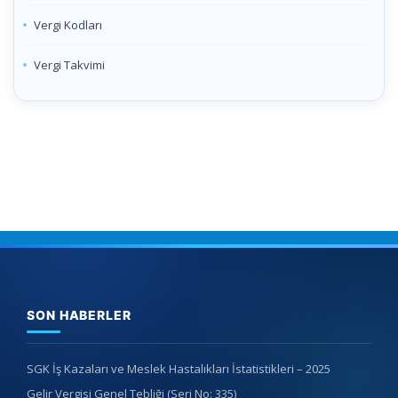
Vergi Kodları
Vergi Takvimi
SON HABERLER
SGK İş Kazaları ve Meslek Hastalıkları İstatistikleri – 2025
Gelir Vergisi Genel Tebliği (Seri No: 335)