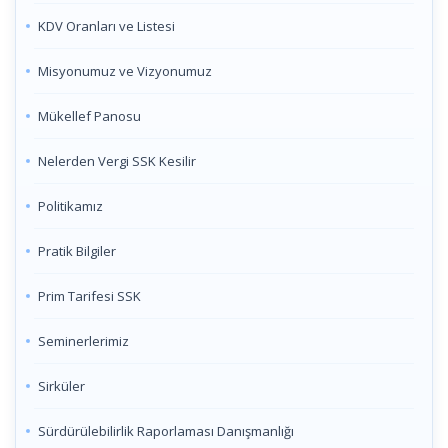
KDV Oranları ve Listesi
Misyonumuz ve Vizyonumuz
Mükellef Panosu
Nelerden Vergi SSK Kesilir
Politikamız
Pratik Bilgiler
Prim Tarifesi SSK
Seminerlerimiz
Sirküler
Sürdürülebilirlik Raporlaması Danışmanlığı