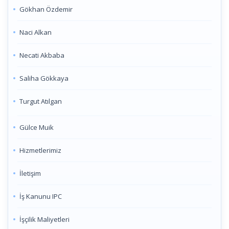
Gökhan Özdemir
Naci Alkan
Necati Akbaba
Saliha Gökkaya
Turgut Atılgan
Gülce Muik
Hizmetlerimiz
İletişim
İş Kanunu IPC
İşçilik Maliyetleri