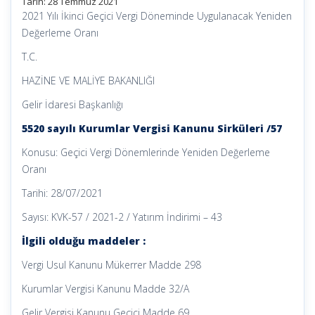
Tarih: 28 Temmuz 2021
2021 Yılı İkinci Geçici Vergi Döneminde Uygulanacak Yeniden
Değerleme Oranı
T.C.
HAZİNE VE MALİYE BAKANLIĞI
Gelir İdaresi Başkanlığı
5520 sayılı Kurumlar Vergisi Kanunu Sirküleri /57
Konusu: Geçici Vergi Dönemlerinde Yeniden Değerleme
Oranı
Tarihi: 28/07/2021
Sayısı: KVK-57 / 2021-2 / Yatırım İndirimi – 43
İlgili olduğu maddeler :
Vergi Usul Kanunu Mükerrer Madde 298
Kurumlar Vergisi Kanunu Madde 32/A
Gelir Vergisi Kanunu Geçici Madde 69