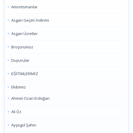
Amortismanlar
Asgari Geçim İndirimi
Asgari Ücretler
Broşürümüz
Duyurular
EĞİTİMLERİMİZ
Ekibimiz
Ahmet Ozan Erdoğan
Ali Öz
Ayşegül Şahin