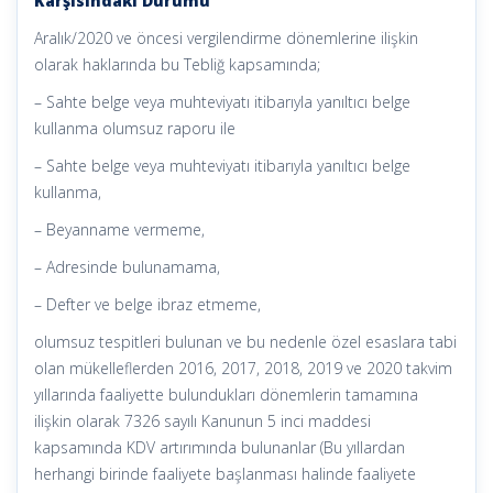
Karşısındaki Durumu
Aralık/2020 ve öncesi vergilendirme dönemlerine ilişkin
olarak haklarında bu Tebliğ kapsamında;
– Sahte belge veya muhteviyatı itibarıyla yanıltıcı belge
kullanma olumsuz raporu ile
– Sahte belge veya muhteviyatı itibarıyla yanıltıcı belge
kullanma,
– Beyanname vermeme,
– Adresinde bulunamama,
– Defter ve belge ibraz etmeme,
olumsuz tespitleri bulunan ve bu nedenle özel esaslara tabi
olan mükelleflerden 2016, 2017, 2018, 2019 ve 2020 takvim
yıllarında faaliyette bulundukları dönemlerin tamamına
ilişkin olarak 7326 sayılı Kanunun 5 inci maddesi
kapsamında KDV artırımında bulunanlar (Bu yıllardan
herhangi birinde faaliyete başlanması halinde faaliyete