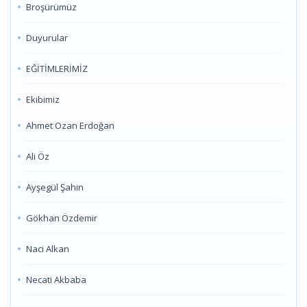
Broşürümüz
Duyurular
EĞİTİMLERİMİZ
Ekibimiz
Ahmet Ozan Erdoğan
Ali Öz
Ayşegül Şahin
Gökhan Özdemir
Naci Alkan
Necati Akbaba