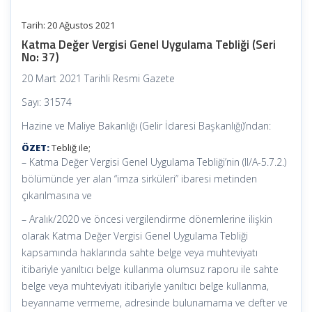
Tarih: 20 Ağustos 2021
Katma Değer Vergisi Genel Uygulama Tebliği (Seri
No: 37)
20 Mart 2021 Tarihli Resmi Gazete
Sayı: 31574
Hazine ve Maliye Bakanlığı (Gelir İdaresi Başkanlığı)’ndan:
ÖZET:
Tebliğ ile;
– Katma Değer Vergisi Genel Uygulama Tebliği’nin (II/A-5.7.2.)
bölümünde yer alan “imza sirküleri” ibaresi metinden
çıkarılmasına ve
– Aralık/2020 ve öncesi vergilendirme dönemlerine ilişkin
olarak Katma Değer Vergisi Genel Uygulama Tebliği
kapsamında haklarında sahte belge veya muhteviyatı
itibariyle yanıltıcı belge kullanma olumsuz raporu ile sahte
belge veya muhteviyatı itibariyle yanıltıcı belge kullanma,
beyanname vermeme, adresinde bulunamama ve defter ve