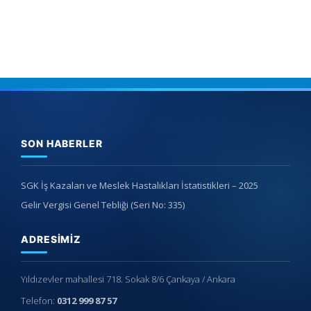
SON HABERLER
SGK İş Kazaları ve Meslek Hastalıkları İstatistikleri – 2025
Gelir Vergisi Genel Tebliği (Seri No: 335)
ADRESIMIZ
Yıldızevler mahallesi 718. Sokak 8/6 Çankaya / Ankara
Telefon:
0312 999 87 57