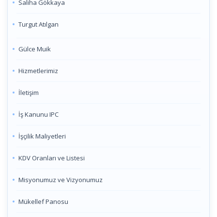
Saliha Gökkaya
Turgut Atılgan
Gülce Muik
Hizmetlerimiz
İletişim
İş Kanunu IPC
İşçilik Maliyetleri
KDV Oranları ve Listesi
Misyonumuz ve Vizyonumuz
Mükellef Panosu