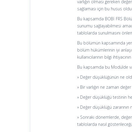
varlığın olması gereken değe
sağlaması için bu husus oldu
Bu kapsamda BOBİ FRS Bölüm 
sunumu sağlayabilmesi amacıyla
tablolarda sunulmasını önlem
Bu bölümün kapsamında yer al
bölüm hükümlerinin iyi anlaşı
kullanıcılarının bilgi ihtiyacı
Bu kapsamda bu Modülde varlı
» Değer düşüklüğünün ne old
» Bir varlığın ne zaman değer
» Değer düşüklüğü testinin her 
» Değer düşüklüğü zararının na
» Sonraki dönemlerde, değer d
tablolarda nasıl gösterileceği