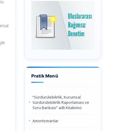
mu
ansal
yle
Pratik Menü
“Sürdürülebilirlik, Kurumsal
Sürdürülebilirlik Raporlaması ve
Soru Bankası” adlı Kitabımız
Amortismanlar