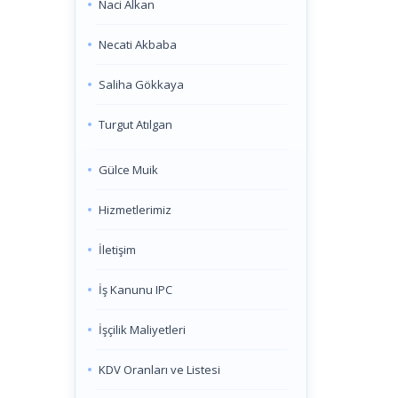
Naci Alkan
Necati Akbaba
Saliha Gökkaya
Turgut Atılgan
Gülce Muik
Hizmetlerimiz
İletişim
İş Kanunu IPC
İşçilik Maliyetleri
KDV Oranları ve Listesi