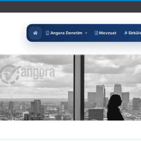
Angora Denetim
Mevzuat
Sirkül