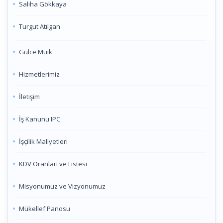
Saliha Gökkaya
Turgut Atılgan
Gülce Muik
Hizmetlerimiz
İletişim
İş Kanunu IPC
İşçilik Maliyetleri
KDV Oranları ve Listesi
Misyonumuz ve Vizyonumuz
Mükellef Panosu