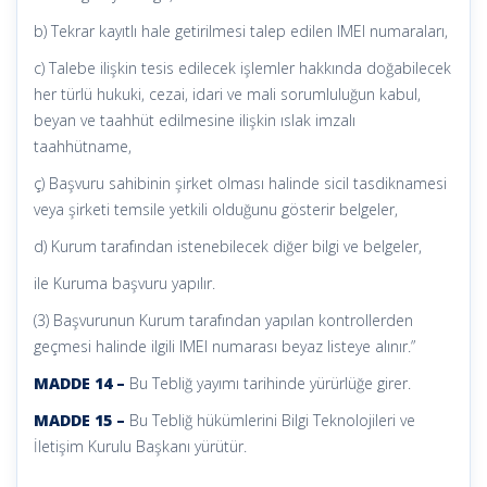
b) Tekrar kayıtlı hale getirilmesi talep edilen IMEI numaraları,
c) Talebe ilişkin tesis edilecek işlemler hakkında doğabilecek
her türlü hukuki, cezai, idari ve mali sorumluluğun kabul,
beyan ve taahhüt edilmesine ilişkin ıslak imzalı
taahhütname,
ç) Başvuru sahibinin şirket olması halinde sicil tasdiknamesi
veya şirketi temsile yetkili olduğunu gösterir belgeler,
d) Kurum tarafından istenebilecek diğer bilgi ve belgeler,
ile Kuruma başvuru yapılır.
(3) Başvurunun Kurum tarafından yapılan kontrollerden
geçmesi halinde ilgili IMEI numarası beyaz listeye alınır.”
MADDE 14 –
Bu Tebliğ yayımı tarihinde yürürlüğe girer.
MADDE 15 –
Bu Tebliğ hükümlerini Bilgi Teknolojileri ve
İletişim Kurulu Başkanı yürütür.