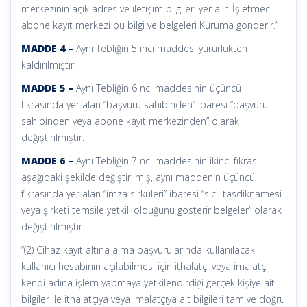
merkezinin açık adres ve iletişim bilgileri yer alır. İşletmeci
abone kayıt merkezi bu bilgi ve belgeleri Kuruma gönderir.”
MADDE 4 –
Aynı Tebliğin 5 inci maddesi yürürlükten
kaldırılmıştır.
MADDE 5 –
Aynı Tebliğin 6 ncı maddesinin üçüncü
fıkrasında yer alan “başvuru sahibinden” ibaresi “başvuru
sahibinden veya abone kayıt merkezinden” olarak
değiştirilmiştir.
MADDE 6 –
Aynı Tebliğin 7 nci maddesinin ikinci fıkrası
aşağıdaki şekilde değiştirilmiş, aynı maddenin üçüncü
fıkrasında yer alan “imza sirküleri” ibaresi “sicil tasdiknamesi
veya şirketi temsile yetkili olduğunu gösterir belgeler” olarak
değiştirilmiştir.
“(2) Cihaz kayıt altına alma başvurularında kullanılacak
kullanıcı hesabının açılabilmesi için ithalatçı veya imalatçı
kendi adına işlem yapmaya yetkilendirdiği gerçek kişiye ait
bilgiler ile ithalatçıya veya imalatçıya ait bilgileri tam ve doğru