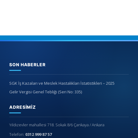
SON HABERLER
SGK İş Kazaları ve Meslek Hastalıkları İstatistikleri – 2025
Gelir Vergisi Genel Tebliği (Seri No: 335)
ADRESIMIZ
Yıldızevler mahallesi 718. Sokak 8/6 Çankaya / Ankara
Telefon:
0312 999 87 57