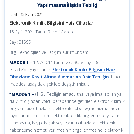
Yapılmasına İlişkin Tebliğ
Tarih: 15 Eylül 2021
Elektronik Kimlik Bilgisini Haiz Cihazlar
15 Eylül 2021 Tarihli Resmi Gazete
Sayı: 31599
Bilgi Teknolojileri ve İletişim Kurumundan:
MADDE 1 –
12/7/2014 tarihli ve 29058 sayılı Resmî
Gazete’de yayımlanan
Elektronik Kimlik Bilgisini Haiz
Cihazların Kayıt Altına Alınmasına Dair Tebliğin
1 inci
maddesi aşağıdaki şekilde değiştirilmiştir.
“MADDE 1 –
(1) Bu Tebliğin amacı, ithal veya imal edilen ya
da yurt dışından yolcu beraberinde getirilen elektronik kimlik
bilgisini haiz cihazların elektronik haberleşme hizmetinden
faydalanabilmesi için elektronik kimlik bilgilerinin kayıt altına
alınmasına, kayıp, kaçak veya çalıntı cihazlara elektronik
haberleşme hizmeti verilmesinin engellenmesine, elektronik