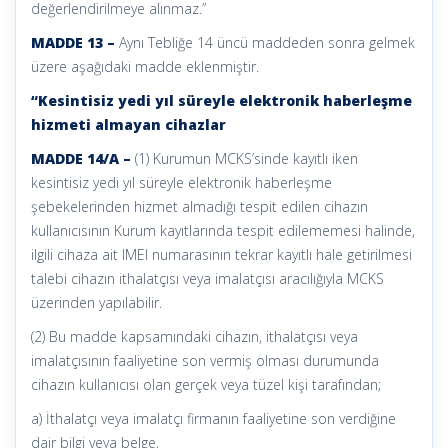
değerlendirilmeye alınmaz.”
MADDE 13 –
Aynı Tebliğe 14 üncü maddeden sonra gelmek
üzere aşağıdaki madde eklenmiştir.
“Kesintisiz yedi yıl süreyle elektronik haberleşme
hizmeti almayan cihazlar
MADDE 14/A –
(1) Kurumun MCKS’sinde kayıtlı iken
kesintisiz yedi yıl süreyle elektronik haberleşme
şebekelerinden hizmet almadığı tespit edilen cihazın
kullanıcısının Kurum kayıtlarında tespit edilememesi halinde,
ilgili cihaza ait IMEI numarasının tekrar kayıtlı hale getirilmesi
talebi cihazın ithalatçısı veya imalatçısı aracılığıyla MCKS
üzerinden yapılabilir.
(2) Bu madde kapsamındaki cihazın, ithalatçısı veya
imalatçısının faaliyetine son vermiş olması durumunda
cihazın kullanıcısı olan gerçek veya tüzel kişi tarafından;
a) İthalatçı veya imalatçı firmanın faaliyetine son verdiğine
dair bilgi veya belge,