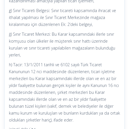
kazandırılması amacıyla yapılan ticari işlemleri,
g) Sınır Ticareti Belgesi: Sınır ticareti kapsamında ihracat ve
ithalat yapılması ile Sınır Ticaret Merkezinde mağaza
kiralanması için düzenlenen Ek: 2’deki belgeyi,
ğ) Sınır Ticaret Merkezi: Bu Karar kapsamındaki illerle sınır
komşusu olan ülkeler ile müşterek sınır hattı üzerinde
kurulan ve sınır ticareti yapılabilen mağazaların bulunduğu
yerleri,
h) Tacir: 13/1/2011 tarihli ve 6102 sayılı Türk Ticaret
Kanununun 12 nci maddesinde düzenlenen, ticari işletme
merkezleri bu Karar kapsamındaki illerde olan ve en az bir
yıldır faaliyette bulunan gerçek kişiler ile aynı Kanunun 16 ncı
maddesinde düzenlenen, şirket merkezleri bu Karar
kapsamındaki illerde olan ve en az bir yıldır faaliyette
bulunan tüzel kişileri (vakıf, demek ve belediyeler ile diğer
kamu kurum ve kuruluşları ve bunların kurdukları ya da ortak
oldukları şirketler hariç), ifade eder.