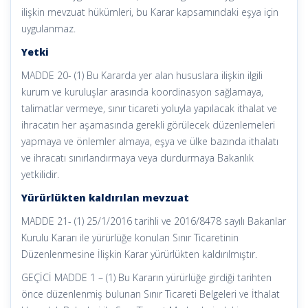
ilişkin mevzuat hükümleri, bu Karar kapsamındaki eşya için
uygulanmaz.
Yetki
MADDE 20- (1) Bu Kararda yer alan hususlara ilişkin ilgili
kurum ve kuruluşlar arasında koordinasyon sağlamaya,
talimatlar vermeye, sınır ticareti yoluyla yapılacak ithalat ve
ihracatın her aşamasında gerekli görülecek düzenlemeleri
yapmaya ve önlemler almaya, eşya ve ülke bazında ithalatı
ve ihracatı sınırlandırmaya veya durdurmaya Bakanlık
yetkilidir.
Yürürlükten kaldırılan mevzuat
MADDE 21- (1) 25/1/2016 tarihli ve 2016/8478 sayılı Bakanlar
Kurulu Kararı ile yürürlüğe konulan Sınır Ticaretinin
Düzenlenmesine İlişkin Karar yürürlükten kaldırılmıştır.
GEÇİCİ MADDE 1 – (1) Bu Kararın yürürlüğe girdiği tarihten
önce düzenlenmiş bulunan Sınır Ticareti Belgeleri ve İthalat