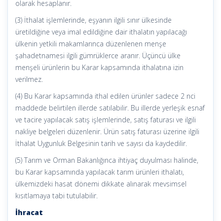
olarak hesaplanır.
(3) İthalat işlemlerinde, eşyanın ilgili sınır ülkesinde
üretildiğine veya imal edildiğine dair ithalatın yapılacağı
ülkenin yetkili makamlarınca düzenlenen menşe
şahadetnamesi ilgili gümrüklerce aranır. Üçüncü ülke
menşeli ürünlerin bu Karar kapsamında ithalatına izin
verilmez.
(4) Bu Karar kapsamında ithal edilen ürünler sadece 2 nci
maddede belirtilen illerde satılabilir. Bu illerde yerleşik esnaf
ve tacire yapılacak satış işlemlerinde, satış faturası ve ilgili
nakliye belgeleri düzenlenir. Ürün satış faturası üzerine ilgili
İthalat Uygunluk Belgesinin tarih ve sayısı da kaydedilir.
(5) Tarım ve Orman Bakanlığınca ihtiyaç duyulması halinde,
bu Karar kapsamında yapılacak tarım ürünleri ithalatı,
ülkemizdeki hasat dönemi dikkate alınarak mevsimsel
kısıtlamaya tabi tutulabilir.
İhracat