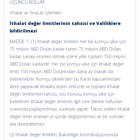
ÜÇÜNCÜ BÖLÜM
İthalat ve İhracat İşlemleri
İthalat değer limitlerinin tahsisi ve Valiliklere
bildirilmesi
MADDE 7- (1) İthalat değer limitleri, her bir komşu ülke için;
75 milyon ABD Doları kadar tarım, 75 milyon ABD Doları
kadar sanayi ürünleri olmak üzere yıllık toplam 150 milyon
ABD Doları kadardır. Her bir komşu ülke için ithalat değer
limiti 150 milyon ABD Dolarından daha az olarak da
belirlenebilir. Komşu ülkelerden bu Karar kapsamındaki
illere yapılacak ithalata ilişkin sektörel ve toplam ithalat
değer limitlerinin tahsisi, söz konusu komşu ülke için
belirlenen ithalat değer limitinin ilgili sınır illerine nüfusları
oranında paylaştırılması suretiyle yapılır. Tahsis edilen ithalat
değer limiti oranları yıl içinde değiştirilemez ve bir sonraki
yıla devredilemez.
(2) İthalat değer limitleri; Bakanlığın koordinasyonunda