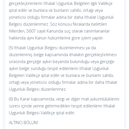
gerçekleştirenlerin İthalat Uygunluk Belgeleri ilgili Valilikçe
iptal edilir ve bunlara ve bunların sahibi, ortağı veya
yöneticisi olduğu firmalar adına bir daha İthalat Uygunluk
Belgesi düzenlenmez. Söz konusu fıkralarda belirtilen
fiillerden, 5607 sayılı Kanunda suç olarak tanımlananlar
hakkında aynı Kanun hükümlerine göre işlem yapılır.
(5) İthalat Uygunluk Belgesi düzenlenmesi ya da
düzenlenmiş belge kapsamında ithalatın gerçekleştirilmesi
sırasında gerçeğe aykırı beyanda bulunduğu veya gerçeğe
aykırı belge sunduğu tespit edilenlerin İthalat Uygunluk
Belgeleri Valilikçe iptal edilir ve bunlara ve bunların sahibi,
ortağı veya yöneticisi olduğu firmalar adına bir daha İthalat
Uygunluk Belgesi düzenlenmez.
(6) Bu Karar kapsamında, vergi ve diğer mali yükümlülüklerini
süresi içinde yerine getirmedikleri tespit edilenlerin İthalat
Uygunluk Belgesi Valilikçe iptal edilir.
ALTINCI BÖLÜM