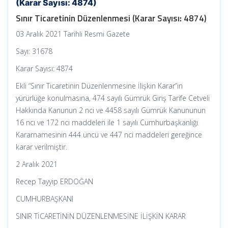
(Karar Sayısı: 4874)
Sınır Ticaretinin Düzenlenmesi (Karar Sayısı: 4874)
03 Aralık 2021 Tarihli Resmi Gazete
Sayı: 31678
Karar Sayısı: 4874
Ekli “Sınır Ticaretinin Düzenlenmesine İlişkin Karar”ın
yürürlüğe konulmasına, 474 sayılı Gümrük Giriş Tarife Cetveli
Hakkında Kanunun 2 nci ve 4458 sayılı Gümrük Kanununun
16 ncı ve 172 nci maddeleri ile 1 sayılı Cumhurbaşkanlığı
Kararnamesinin 444 üncü ve 447 nci maddeleri gereğince
karar verilmiştir.
2 Aralık 2021
Recep Tayyip ERDOĞAN
CUMHURBAŞKANI
SINIR TİCARETİNİN DÜZENLENMESİNE İLİŞKİN KARAR