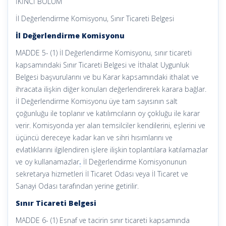
İKİNCİ BÖLÜM
İl Değerlendirme Komisyonu, Sınır Ticareti Belgesi
İl Değerlendirme Komisyonu
MADDE 5- (1) İl Değerlendirme Komisyonu, sınır ticareti
kapsamındaki Sınır Ticareti Belgesi ve İthalat Uygunluk
Belgesi başvurularını ve bu Karar kapsamındaki ithalat ve
ihracata ilişkin diğer konuları değerlendirerek karara bağlar.
İl Değerlendirme Komisyonu üye tam sayısının salt
çoğunluğu ile toplanır ve katılımcıların oy çokluğu ile karar
verir. Komisyonda yer alan temsilciler kendilerini, eşlerini ve
üçüncü dereceye kadar kan ve sihri hısımlarını ve
evlatlıklarını ilgilendiren işlere ilişkin toplantılara katılamazlar
ve oy kullanamazlar
.
İl Değerlendirme Komisyonunun
sekretarya hizmetleri İl Ticaret Odası veya İl Ticaret ve
Sanayi Odası tarafından yerine getirilir.
Sınır Ticareti Belgesi
MADDE 6- (1) Esnaf ve tacirin sınır ticareti kapsamında