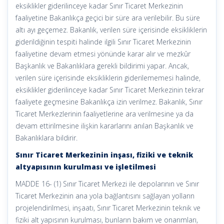
eksiklikler giderilinceye kadar Sınır Ticaret Merkezinin
faaliyetine Bakanlıkça geçici bir süre ara verilebilir. Bu süre
altı ayı geçemez. Bakanlık, verilen süre içerisinde eksikliklerin
giderildiğinin tespiti halinde ilgili Sınır Ticaret Merkezinin
faaliyetine devam etmesi yönünde karar alır ve mezkûr
Başkanlık ve Bakanlıklara gerekli bildirimi yapar. Ancak,
verilen süre içerisinde eksikliklerin giderilememesi halinde,
eksiklikler giderilinceye kadar Sınır Ticaret Merkezinin tekrar
faaliyete geçmesine Bakanlıkça izin verilmez. Bakanlık, Sınır
Ticaret Merkezlerinin faaliyetlerine ara verilmesine ya da
devam ettirilmesine ilişkin kararlarını anılan Başkanlık ve
Bakanlıklara bildirir.
Sınır Ticaret Merkezinin inşası, fiziki ve teknik
altyapısının kurulması ve işletilmesi
MADDE 16- (1) Sınır Ticaret Merkezi ile depolarının ve Sınır
Ticaret Merkezinin ana yola bağlantısını sağlayan yolların
projelendirilmesi, inşaatı, Sınır Ticaret Merkezinin teknik ve
fiziki alt yapısının kurulması, bunların bakım ve onarımları,