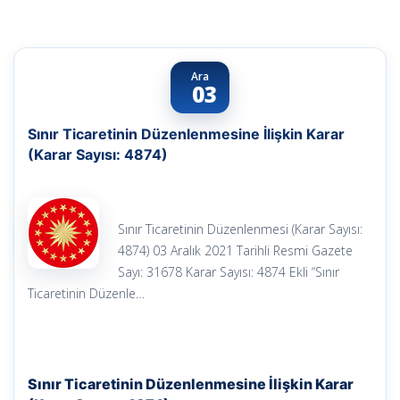
Ara
03
Sınır Ticaretinin Düzenlenmesine İlişkin Karar
(Karar Sayısı: 4874)
Sınır Ticaretinin Düzenlenmesi (Karar Sayısı:
4874) 03 Aralık 2021 Tarihli Resmi Gazete
Sayı: 31678 Karar Sayısı: 4874 Ekli “Sınır
Ticaretinin Düzenle…
Sınır Ticaretinin Düzenlenmesine İlişkin Karar