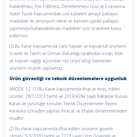
Kullanılması, Yok Edilmesi, Denetlenmesi Usul ve Esaslarına
İlişkin Tüzük kapsamındaki sivil kullanım amaçlı patlayıcı
maddeler ile amonyum nitrat ve benzeri içerikli patlayıcı
yapımında kullanılabilecek maddeler sınır ticaretine konu
edilemez.
(2) Bu Karar kapsamında canlı hayvan ve hayvansal ürünlerin
ticareti ile Tarım ve Orman Bakanlığı tarafından insan, bitki
ve hayvan sağlığı açısından risk teşkil ettiği belirlenen
ürünlerin ticareti yapılamaz.
Ürün güvenliği ve teknik düzenlemelere uygunluk
MADDE 12- (1) Bu Karar kapsamında ithal ve ihraç edilen
ürünler, 28/1/2013 tarihli ve 2013/4284 sayılı Bakanlar Kurulu
Kararı ile yürürlüğe konulan Teknik Düzenlemeler Rejimi
Kararına istinaden yapılan ihracat ve ithalat denetimlerinden
muaftır.
(2) Bu Karar kapsamında ithal edilen ürünlerin güvenli
olması, 5/3/2020 tarihli ve 7223 sayılı Ürün Güvenliği ve