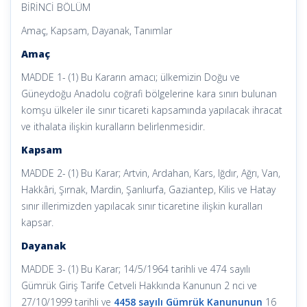
BİRİNCİ BÖLÜM
Amaç, Kapsam, Dayanak, Tanımlar
Amaç
MADDE 1- (1) Bu Kararın amacı; ülkemizin Doğu ve
Güneydoğu Anadolu coğrafi bölgelerine kara sınırı bulunan
komşu ülkeler ile sınır ticareti kapsamında yapılacak ihracat
ve ithalata ilişkin kuralların belirlenmesidir.
Kapsam
MADDE 2- (1) Bu Karar; Artvin, Ardahan, Kars, Iğdır, Ağrı, Van,
Hakkâri, Şırnak, Mardin, Şanlıurfa, Gaziantep, Kilis ve Hatay
sınır illerimizden yapılacak sınır ticaretine ilişkin kuralları
kapsar.
Dayanak
MADDE 3- (1) Bu Karar; 14/5/1964 tarihli ve 474 sayılı
Gümrük Giriş Tarife Cetveli Hakkında Kanunun 2 nci ve
27/10/1999 tarihli ve
4458 sayılı Gümrük Kanununun
16