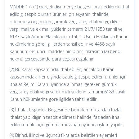
MADDE 17- (1) Gerçek dışı menşe belgesi ibraz edilerek ithal
edildiği tespit olunan ürünler için eşyanın ithalinde
ödenmesi öngörülen gümrük vergisi, eş etkili vergi, diğer
vergi, mali ve ek mali yüklerin tamamı 21/7/1953 tarihli ve
6183 sayılı Amme Alacaklarının Tahsil Usulü Hakkında Kanun
hükümlerine göre ilgililerden tahsil edilir ve 4458 sayılı
Kanunun 234 üncü maddesinin birinci fıkrasının (a) bendi
hükmü çerçevesinde para cezası uygulanır.
(2) Bu Karar kapsamında ithal edilen, ancak bu Karar
kapsamındaki iller dışında satıldığı tespit edilen ürünler için
İthalat Rejimi Kararı uyarınca alınması gereken gümrük
vergisi, eş etkili vergi ve ek mali yüklerin tamamı 6183 sayılı
Kanun hükümlerine göre ilgiliden tahsil edilir.
(3) İthalat Uygunluk Belgesinde belirtilen miktardan fazla
ithalat yapıldığının tespit edilmesi halinde, fazladan ithal
edilen ürünler için gümrük mevzuatı uyarınca işlem yapılır.
(4) Birinci, ikinci ve üçüncü fıkralarda belirtilen eylemleri