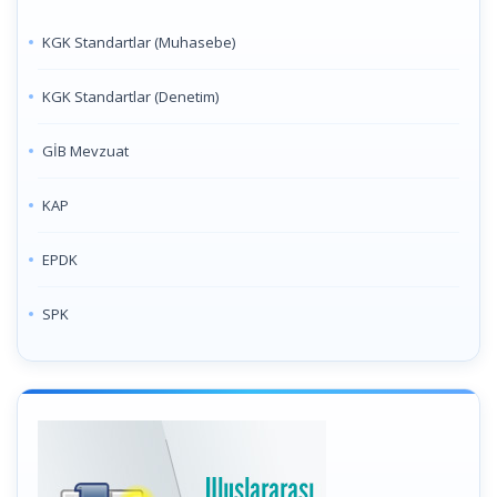
KGK Standartlar (Muhasebe)
KGK Standartlar (Denetim)
GİB Mevzuat
KAP
EPDK
SPK