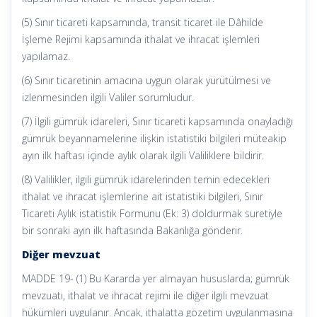
(5) Sınır ticareti kapsamında, transit ticaret ile Dâhilde
İşleme Rejimi kapsamında ithalat ve ihracat işlemleri
yapılamaz.
(6) Sınır ticaretinin amacına uygun olarak yürütülmesi ve
izlenmesinden ilgili Valiler sorumludur.
(7) İlgili gümrük idareleri, Sınır ticareti kapsamında onayladığı
gümrük beyannamelerine ilişkin istatistiki bilgileri müteakip
ayın ilk haftası içinde aylık olarak ilgili Valiliklere bildirir.
(8) Valilikler, ilgili gümrük idarelerinden temin edecekleri
ithalat ve ihracat işlemlerine ait istatistiki bilgileri, Sınır
Ticareti Aylık istatistik Formunu (Ek: 3) doldurmak suretiyle
bir sonraki ayın ilk haftasında Bakanlığa gönderir.
Diğer mevzuat
MADDE 19- (1) Bu Kararda yer almayan hususlarda; gümrük
mevzuatı, ithalat ve ihracat rejimi ile diğer ilgili mevzuat
hükümleri uygulanır. Ancak, ithalatta gözetim uygulanmasına