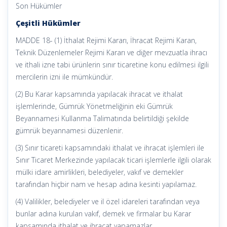
Son Hükümler
Çeşitli Hükümler
MADDE 18- (1) İthalat Rejimi Kararı, İhracat Rejimi Karan,
Teknik Düzenlemeler Rejimi Kararı ve diğer mevzuatla ihracı
ve ithali izne tabi ürünlerin sınır ticaretine konu edilmesi ilgili
mercilerin izni ile mümkündür.
(2) Bu Karar kapsamında yapılacak ihracat ve ithalat
işlemlerinde, Gümrük Yönetmeliğinin eki Gümrük
Beyannamesi Kullanma Talimatında belirtildiği şekilde
gümrük beyannamesi düzenlenir.
(3) Sınır ticareti kapsamındaki ithalat ve ihracat işlemleri ile
Sınır Ticaret Merkezinde yapılacak ticari işlemlerle ilgili olarak
mülki idare amirlikleri, belediyeler, vakıf ve demekler
tarafından hiçbir nam ve hesap adına kesinti yapılamaz.
(4) Valilikler, belediyeler ve il özel idareleri tarafından veya
bunlar adına kurulan vakıf, demek ve firmalar bu Karar
kapsamında ithalat ve ihracat yapamazlar.