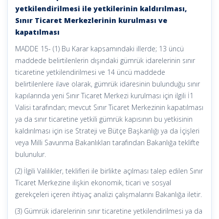
yetkilendirilmesi ile yetkilerinin kaldırılması,
Sınır Ticaret Merkezlerinin kurulması ve
kapatılması
MADDE 15- (1) Bu Karar kapsamındaki illerde; 13 üncü
maddede belirtilenlerin dışındaki gümrük idarelerinin sınır
ticaretine yetkilendirilmesi ve 14 üncü maddede
belirtilenlere ilave olarak, gümrük idaresinin bulunduğu sınır
kapılarında yeni Sınır Ticaret Merkezi kurulması için ilgili İ1
Valisi tarafından; mevcut Sınır Ticaret Merkezinin kapatılması
ya da sınır ticaretine yetkili gümrük kapısının bu yetkisinin
kaldırılması için ise Strateji ve Bütçe Başkanlığı ya da İçişleri
veya Milli Savunma Bakanlıkları tarafından Bakanlığa teklifte
bulunulur.
(2) İlgili Valilikler, teklifleri ile birlikte açılması talep edilen Sınır
Ticaret Merkezine ilişkin ekonomik, ticari ve sosyal
gerekçeleri içeren ihtiyaç analizi çalışmalarını Bakanlığa iletir.
(3) Gümrük idarelerinin sınır ticaretine yetkilendirilmesi ya da