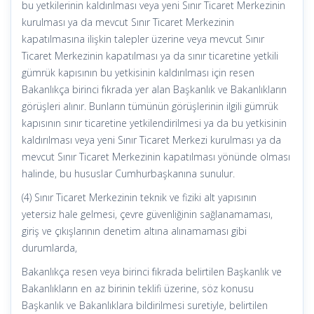
bu yetkilerinin kaldırılması veya yeni Sınır Ticaret Merkezinin
kurulması ya da mevcut Sınır Ticaret Merkezinin
kapatılmasına ilişkin talepler üzerine veya mevcut Sınır
Ticaret Merkezinin kapatılması ya da sınır ticaretine yetkili
gümrük kapısının bu yetkisinin kaldırılması için resen
Bakanlıkça birinci fıkrada yer alan Başkanlık ve Bakanlıkların
görüşleri alınır. Bunların tümünün görüşlerinin ilgili gümrük
kapısının sınır ticaretine yetkilendirilmesi ya da bu yetkisinin
kaldırılması veya yeni Sınır Ticaret Merkezi kurulması ya da
mevcut Sınır Ticaret Merkezinin kapatılması yönünde olması
halinde, bu hususlar Cumhurbaşkanına sunulur.
(4) Sınır Ticaret Merkezinin teknik ve fiziki alt yapısının
yetersiz hale gelmesi, çevre güvenliğinin sağlanamaması,
giriş ve çıkışlarının denetim altına alınamaması gibi
durumlarda,
Bakanlıkça resen veya birinci fıkrada belirtilen Başkanlık ve
Bakanlıkların en az birinin teklifi üzerine, söz konusu
Başkanlık ve Bakanlıklara bildirilmesi suretiyle, belirtilen