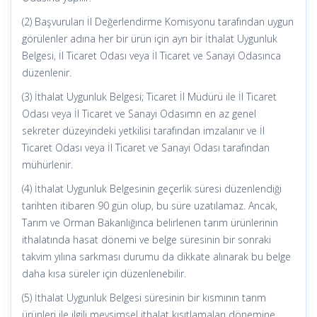
(2) Başvuruları İl Değerlendirme Komisyonu tarafından uygun
görülenler adına her bir ürün için ayrı bir İthalat Uygunluk
Belgesi, İl Ticaret Odası veya İl Ticaret ve Sanayi Odasınca
düzenlenir.
(3) İthalat Uygunluk Belgesi; Ticaret İl Müdürü ile İl Ticaret
Odası veya İl Ticaret ve Sanayi Odasımn en az genel
sekreter düzeyindeki yetkilisi tarafından imzalanır ve İl
Ticaret Odası veya İl Ticaret ve Sanayi Odası tarafından
mühürlenir.
(4) İthalat Uygunluk Belgesinin geçerlik süresi düzenlendiği
tarihten itibaren 90 gün olup, bu süre uzatılamaz. Ancak,
Tarım ve Orman Bakanlığınca belirlenen tarım ürünlerinin
ithalatında hasat dönemi ve belge süresinin bir sonraki
takvim yılına sarkması durumu da dikkate alınarak bu belge
daha kısa süreler için düzenlenebilir.
(5) İthalat Uygunluk Belgesi süresinin bir kısmının tarım
ürünleri ile ilgili mevsimsel ithalat kısıtlamaları dönemine