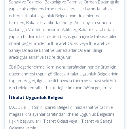
Sanayi ve Teknoloji Bakanlığı ve Tarım ve Orman Bakanlığı ile
yapılacak değerlendirme neticesinde iller bazında tahsis
edilerek İthalat Uygunluk Belgelerinin düzenlenmesini
teminen, Bakanlık tarafından her yıl Aralık ayının sonuna
kadar ilgili Valiliklere bildirilir. Valilikler, Bakanlık tarafından
yapılan bildirimi takip eden beş iş günü içinde tahsis edilen
ithalat değer limitlerini İl Ticaret Odası veya İl Ticaret ve
Sanayi Odası ile Esnaf ve Sanatkârlar Odaları Birliği
aracılığıyla esnaf ve tacire duyurur.
(3) İl Değerlendirme Komisyonu tarafından her bir ürün için
düzenlenmesi uygun görülecek İthalat Uygunluk Belgelerinin
toplam değeri, ilgili sınır ili bazında tarım ve sanayi sektörü
için belirlenen yıllık ithalat değer limitinin %5’ini geçemez.
İthalat Uygunluk Belgesi
MADDE 8- (1) Sınır Ticareti Belgesini haiz esnaf ve tacir ile
mağaza kiralayanlar tarafından ithalat Uygunluk Belgesine
ilişkin başvurular İl Ticaret Odası veya İl Ticaret ve Sanayi
Odasına yapılır.