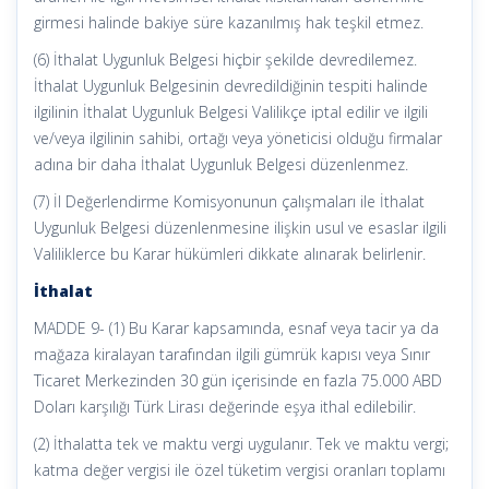
girmesi halinde bakiye süre kazanılmış hak teşkil etmez.
(6) İthalat Uygunluk Belgesi hiçbir şekilde devredilemez.
İthalat Uygunluk Belgesinin devredildiğinin tespiti halinde
ilgilinin İthalat Uygunluk Belgesi Valilikçe iptal edilir ve ilgili
ve/veya ilgilinin sahibi, ortağı veya yöneticisi olduğu firmalar
adına bir daha İthalat Uygunluk Belgesi düzenlenmez.
(7) İl Değerlendirme Komisyonunun çalışmaları ile İthalat
Uygunluk Belgesi düzenlenmesine ilişkin usul ve esaslar ilgili
Valiliklerce bu Karar hükümleri dikkate alınarak belirlenir.
İthalat
MADDE 9- (1) Bu Karar kapsamında, esnaf veya tacir ya da
mağaza kiralayan tarafından ilgili gümrük kapısı veya Sınır
Ticaret Merkezinden 30 gün içerisinde en fazla 75.000 ABD
Doları karşılığı Türk Lirası değerinde eşya ithal edilebilir.
(2) İthalatta tek ve maktu vergi uygulanır. Tek ve maktu vergi;
katma değer vergisi ile özel tüketim vergisi oranları toplamı