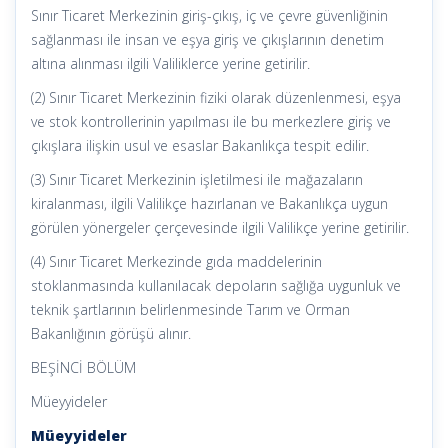
Sınır Ticaret Merkezinin giriş-çıkış, iç ve çevre güvenliğinin
sağlanması ile insan ve eşya giriş ve çıkışlarının denetim
altına alınması ilgili Valiliklerce yerine getirilir.
(2) Sınır Ticaret Merkezinin fiziki olarak düzenlenmesi, eşya
ve stok kontrollerinin yapılması ile bu merkezlere giriş ve
çıkışlara ilişkin usul ve esaslar Bakanlıkça tespit edilir.
(3) Sınır Ticaret Merkezinin işletilmesi ile mağazaların
kiralanması, ilgili Valilikçe hazırlanan ve Bakanlıkça uygun
görülen yönergeler çerçevesinde ilgili Valilikçe yerine getirilir.
(4) Sınır Ticaret Merkezinde gıda maddelerinin
stoklanmasında kullanılacak depoların sağlığa uygunluk ve
teknik şartlarının belirlenmesinde Tarım ve Orman
Bakanlığının görüşü alınır.
BEŞİNCİ BÖLÜM
Müeyyideler
Müeyyideler