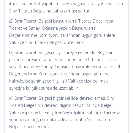
ithalat ve ihracat yapabilmesi ve mağaza kiralayabilmesi için
Sınır Ticareti Belgesine sahip olması şarttır.
(2) Sınır Ticareti Belgesi başvuruları İl Ticaret Odası veya İl
Ticaret ve Sanayi Odasına yapılır. Başvuruları İl
Değerlendirme Komisyonu tarafından uygun görülenlere
Valilikçe Sınır Ticareti Belgesi düzenlenir.
(3) Sınır Ticareti Belgesi üç yıl süreyle geçerlidir. Belgenin
geçerlik süresinin sona ermesinden önce İl Ticaret Odası
veya İl Ticaret ve Sanayi Odasına başvurulması ve talebin İl
Değerlendirme Komisyonu tarafından uygun görülmesi
halinde, belgenin geçerliliği ilgili Valilikçe vize edilmek
suretiyle bir yıllık sürelerle uzatılabilir.
(4) Sınır Ticareti Belgesi hiçbir şekilde devredilemez. Sınır
Ticareti Belgesinin devredildiğinin tespiti halinde belge
Valilikçe iptal edilir ve ilgili ve/veya ilgilinin sahibi, ortağı veya
yöneticisi olduğu firmalar adına bir daha Sınır Ticareti
Belgesi düzenlenmez.