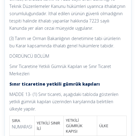
Teknik Düzenlemeler Kanunu hükümleri uyarınca ithalatçının
sorumluluğundadır. İthal edilen ürünün güvenli olmadığının
tespiti halinde ithalatı yapanlar hakkında 7223 sayılı
Kanunda yer alan cezai müeyyide uygulanır.
(3) Tarım ve Orman Bakanlığının denetimine tabi ürünlerin
bu Karar kapsamında ithalatı genel hükümlere tabidir.
DÖRDÜNCÜ BÖLÜM
Sınır Ticaretine Yetkili Gümrük Kapıları ve Sınır Ticaret
Merkezleri
Sınır ticaretine yetkili gümrük kapıları
MADDE 13- (1) Sınır ticareti, aşağıdaki tabloda gösterilen
yetkili gümrük kapıları üzerinden karşılarında belirtilen
ülkeyle yapılır.
YETKİLİ
SIRA
YETKİLİ SINIR
GÜMRÜK
ÜLKE
NUMARASI
İLİ
KAPISI