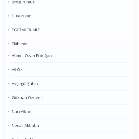
Broşürümüz
Duyurular
EĞİTİMLERİMİZ
Ekibimiz
Ahmet Ozan Erdoğan
Ali Öz
Ayşegül Şahin
Gökhan Özdemir
Naci Alkan
Necati Akbaba