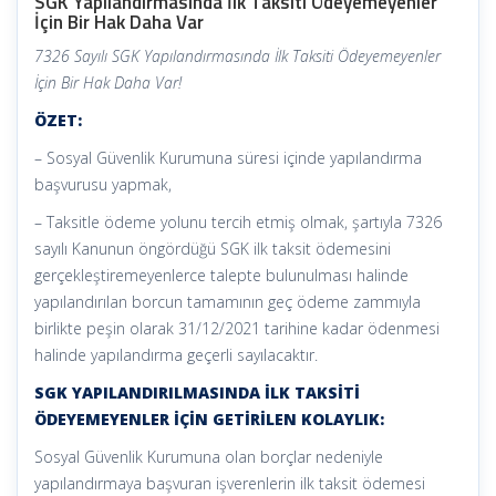
SGK Yapılandırmasında İlk Taksiti Ödeyemeyenler
İçin Bir Hak Daha Var
7326 Sayılı SGK Yapılandırmasında İlk Taksiti Ödeyemeyenler
İçin Bir Hak Daha Var!
ÖZET:
– Sosyal Güvenlik Kurumuna süresi içinde yapılandırma
başvurusu yapmak,
– Taksitle ödeme yolunu tercih etmiş olmak, şartıyla 7326
sayılı Kanunun öngördüğü SGK ilk taksit ödemesini
gerçekleştiremeyenlerce talepte bulunulması halinde
yapılandırılan borcun tamamının geç ödeme zammıyla
birlikte peşin olarak 31/12/2021 tarihine kadar ödenmesi
halinde yapılandırma geçerli sayılacaktır.
SGK YAPILANDIRILMASINDA İLK TAKSİTİ
ÖDEYEMEYENLER İÇİN GETİRİLEN KOLAYLIK:
Sosyal Güvenlik Kurumuna olan borçlar nedeniyle
yapılandırmaya başvuran işverenlerin ilk taksit ödemesi