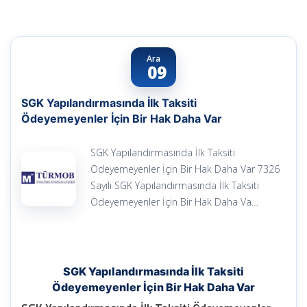
Ara
09
SGK Yapılandırmasında İlk Taksiti
Ödeyemeyenler İçin Bir Hak Daha Var
SGK Yapılandırmasında İlk Taksiti
Ödeyemeyenler İçin Bir Hak Daha Var 7326
Sayılı SGK Yapılandırmasında İlk Taksiti
Ödeyemeyenler İçin Bir Hak Daha Va…
SGK Yapılandırmasında İlk Taksiti
Ödeyemeyenler İçin Bir Hak Daha Var