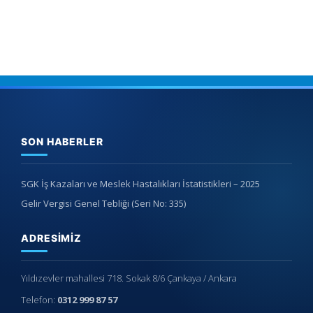
SON HABERLER
SGK İş Kazaları ve Meslek Hastalıkları İstatistikleri – 2025
Gelir Vergisi Genel Tebliği (Seri No: 335)
ADRESIMIZ
Yıldızevler mahallesi 718. Sokak 8/6 Çankaya / Ankara
Telefon:
0312 999 87 57