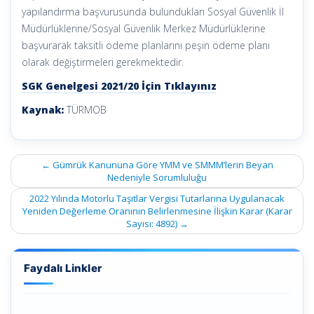
yapılandırma başvurusunda bulundukları Sosyal Güvenlik İl
Müdürlüklerine/Sosyal Güvenlik Merkez Müdürlüklerine
başvurarak taksitli ödeme planlarını peşin ödeme planı
olarak değiştirmeleri gerekmektedir.
SGK Genelgesi 2021/20 İçin Tıklayınız
Kaynak:
TÜRMOB
Post
←
Gümrük Kanununa Göre YMM ve SMMM’lerin Beyan
navigation
Nedeniyle Sorumluluğu
2022 Yılında Motorlu Taşıtlar Vergisi Tutarlarına Uygulanacak
Yeniden Değerleme Oranının Belirlenmesine İlişkin Karar (Karar
Sayısı: 4892)
→
Faydalı Linkler