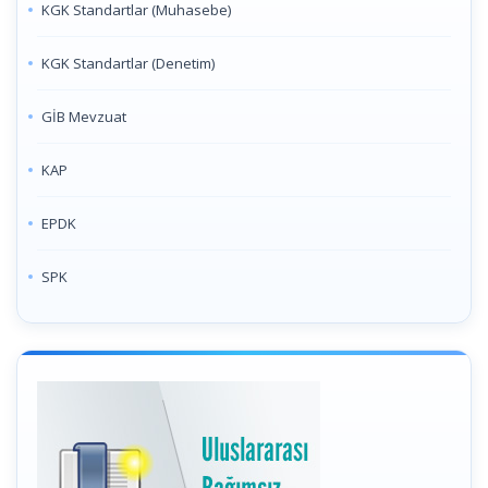
KGK Standartlar (Muhasebe)
KGK Standartlar (Denetim)
GİB Mevzuat
KAP
EPDK
SPK