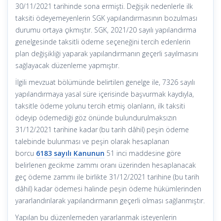
30/11/2021 tarihinde sona ermişti. Değişik nedenlerle ilk
taksiti ödeyemeyenlerin SGK yapılandırmasının bozulması
durumu ortaya çıkmıştır. SGK, 2021/20 sayılı yapılandırma
genelgesinde taksitli ödeme seçeneğini tercih edenlerin
plan değişikliği yaparak yapılandırmanın geçerli sayılmasını
sağlayacak düzenleme yapmıştır.
İlgili mevzuat bölümünde belirtilen genelge ile, 7326 sayılı
yapılandırmaya yasal süre içerisinde başvurmak kaydıyla,
taksitle ödeme yolunu tercih etmiş olanların, ilk taksiti
ödeyip ödemediği göz önünde bulundurulmaksızın
31/12/2021 tarihine kadar (bu tarih dâhil) peşin ödeme
talebinde bulunması ve peşin olarak hesaplanan
borcu
6183 sayılı Kanunun
51 inci maddesine göre
belirlenen gecikme zammı oranı üzerinden hesaplanacak
geç ödeme zammı ile birlikte 31/12/2021 tarihine (bu tarih
dâhil) kadar ödemesi halinde peşin ödeme hükümlerinden
yararlandırılarak yapılandırmanın geçerli olması sağlanmıştır.
Yapılan bu düzenlemeden yararlanmak isteyenlerin