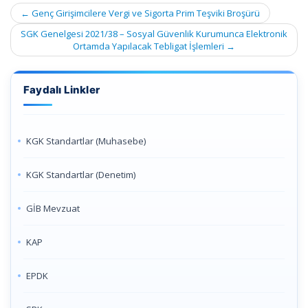
Post
←
Genç Girişimcilere Vergi ve Sigorta Prim Teşviki Broşürü
navigation
SGK Genelgesi 2021/38 – Sosyal Güvenlik Kurumunca Elektronik
Ortamda Yapılacak Tebligat İşlemleri
→
Faydalı Linkler
KGK Standartlar (Muhasebe)
KGK Standartlar (Denetim)
GİB Mevzuat
KAP
EPDK