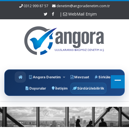
0312 999 87 57
denetim@angoradenetim.com.tr
|
WebMail Erişim
Angora Denetim
Mevzuat
Sirküler
Duyurular
İletişim
Sürdürülebilirlik