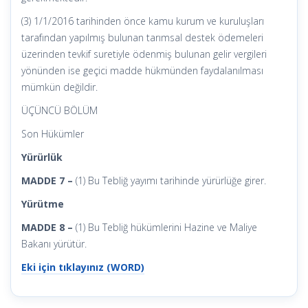
(3) 1/1/2016 tarihinden önce kamu kurum ve kuruluşları
tarafından yapılmış bulunan tarımsal destek ödemeleri
üzerinden tevkif suretiyle ödenmiş bulunan gelir vergileri
yönünden ise geçici madde hükmünden faydalanılması
mümkün değildir.
ÜÇÜNCÜ BÖLÜM
Son Hükümler
Yürürlük
MADDE 7 –
(1) Bu Tebliğ yayımı tarihinde yürürlüğe girer.
Yürütme
MADDE 8 –
(1) Bu Tebliğ hükümlerini Hazine ve Maliye
Bakanı yürütür.
Eki için tıklayınız (WORD)