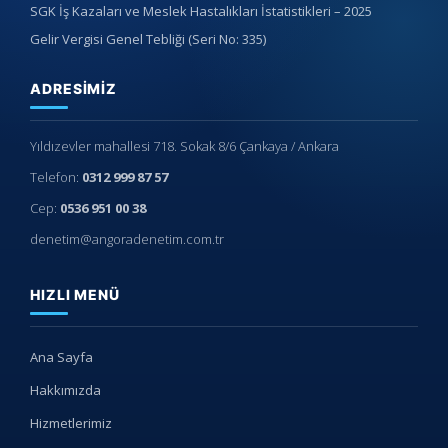
SGK İş Kazaları ve Meslek Hastalıkları İstatistikleri – 2025
Gelir Vergisi Genel Tebliği (Seri No: 335)
ADRESIMIZ
Yıldızevler mahallesi 718. Sokak 8/6 Çankaya / Ankara
Telefon:
0312 999 87 57
Cep:
0536 951 00 38
denetim@angoradenetim.com.tr
HIZLI MENÜ
Ana Sayfa
Hakkımızda
Hizmetlerimiz