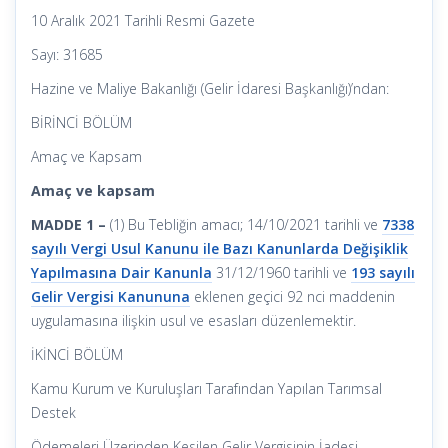
10 Aralık 2021 Tarihli Resmi Gazete
Sayı: 31685
Hazine ve Maliye Bakanlığı (Gelir İdaresi Başkanlığı)’ndan:
BİRİNCİ BÖLÜM
Amaç ve Kapsam
Amaç ve kapsam
MADDE 1 –
(1) Bu Tebliğin amacı; 14/10/2021 tarihli ve
7338
sayılı Vergi Usul Kanunu ile Bazı Kanunlarda Değişiklik
Yapılmasına Dair Kanunla
31/12/1960 tarihli ve
193 sayılı
Gelir Vergisi Kanununa
eklenen geçici 92 nci maddenin
uygulamasına ilişkin usul ve esasları düzenlemektir.
İKİNCİ BÖLÜM
Kamu Kurum ve Kuruluşları Tarafından Yapılan Tarımsal
Destek
Ödemeleri Üzerinden Kesilen Gelir Vergisinin İadesi