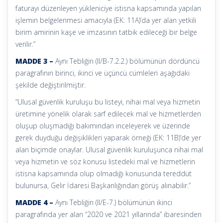
faturayı düzenleyen yükleniciye istisna kapsamında yapılan
işlemin belgelenmesi amacıyla (EK: 11A)’da yer alan yetkili
birim amirinin kaşe ve imzasının tatbik edileceği bir belge
verilir.”
MADDE 3 –
Aynı Tebliğin (II/B-7.2.2.) bölümünün dördüncü
paragrafının birinci, ikinci ve üçüncü cümleleri aşağıdaki
şekilde değiştirilmiştir.
“Ulusal güvenlik kuruluşu bu listeyi, nihai mal veya hizmetin
üretimine yönelik olarak sarf edilecek mal ve hizmetlerden
oluşup oluşmadığı bakımından inceleyerek ve üzerinde
gerek duyduğu değişiklikleri yaparak örneği (EK: 11B)’de yer
alan biçimde onaylar. Ulusal güvenlik kuruluşunca nihai mal
veya hizmetin ve söz konusu listedeki mal ve hizmetlerin
istisna kapsamında olup olmadığı konusunda tereddüt
bulunursa, Gelir İdaresi Başkanlığından görüş alınabilir.”
MADDE 4 –
Aynı Tebliğin (II/E-7.) bölümünün ikinci
paragrafında yer alan “2020 ve 2021 yıllarında” ibaresinden