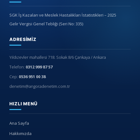
SGK İş Kazaları ve Meslek Hastalıkları İstatistikleri – 2025
Gelir Vergisi Genel Tebliği (Seri No: 335)
ADRESIMIZ
Yıldızevler mahallesi 718. Sokak 8/6 Çankaya / Ankara
Telefon:
0312 999 87 57
Cep:
0536 951 00 38
denetim@angoradenetim.com.tr
HIZLI MENÜ
Ana Sayfa
Hakkımızda