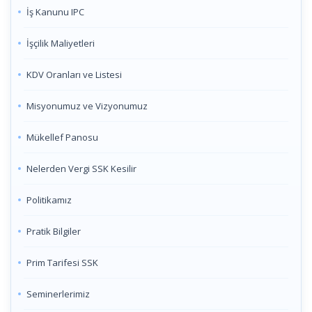
İş Kanunu IPC
İşçilik Maliyetleri
KDV Oranları ve Listesi
Misyonumuz ve Vizyonumuz
Mükellef Panosu
Nelerden Vergi SSK Kesilir
Politikamız
Pratik Bilgiler
Prim Tarifesi SSK
Seminerlerimiz