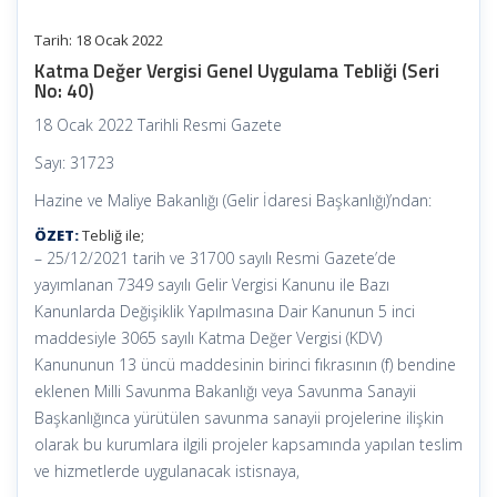
Tarih: 18 Ocak 2022
Katma Değer Vergisi Genel Uygulama Tebliği (Seri
No: 40)
18 Ocak 2022 Tarihli Resmi Gazete
Sayı: 31723
Hazine ve Maliye Bakanlığı (Gelir İdaresi Başkanlığı)’ndan:
ÖZET:
Tebliğ ile;
– 25/12/2021 tarih ve 31700 sayılı Resmi Gazete’de
yayımlanan 7349 sayılı Gelir Vergisi Kanunu ile Bazı
Kanunlarda Değişiklik Yapılmasına Dair Kanunun 5 inci
maddesiyle 3065 sayılı Katma Değer Vergisi (KDV)
Kanununun 13 üncü maddesinin birinci fıkrasının (f) bendine
eklenen Milli Savunma Bakanlığı veya Savunma Sanayii
Başkanlığınca yürütülen savunma sanayii projelerine ilişkin
olarak bu kurumlara ilgili projeler kapsamında yapılan teslim
ve hizmetlerde uygulanacak istisnaya,