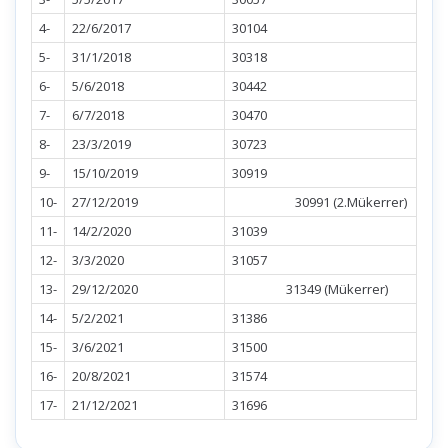
4-
22/6/2017
30104
5-
31/1/2018
30318
6-
5/6/2018
30442
7-
6/7/2018
30470
8-
23/3/2019
30723
9-
15/10/2019
30919
10-
27/12/2019
30991 (2.Mükerrer)
11-
14/2/2020
31039
12-
3/3/2020
31057
13-
29/12/2020
31349 (Mükerrer)
14-
5/2/2021
31386
15-
3/6/2021
31500
16-
20/8/2021
31574
17-
21/12/2021
31696