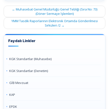
Post
←
Muhasebat Genel Müdürlüğü Genel Tebliği (Sıra No: 73)
navigation
(Döner Sermaye İşlemleri)
YMM Tasdik Raporlarının Elektronik Ortamda Gönderilmesi
Sirküleri /2
→
Faydalı Linkler
KGK Standartlar (Muhasebe)
KGK Standartlar (Denetim)
GİB Mevzuat
KAP
EPDK