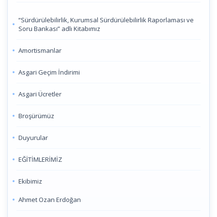
“Sürdürülebilirlik, Kurumsal Sürdürülebilirlik Raporlaması ve
Soru Bankası” adlı Kitabımız
Amortismanlar
Asgari Geçim İndirimi
Asgari Ücretler
Broşürümüz
Duyurular
EĞİTİMLERİMİZ
Ekibimiz
Ahmet Ozan Erdoğan