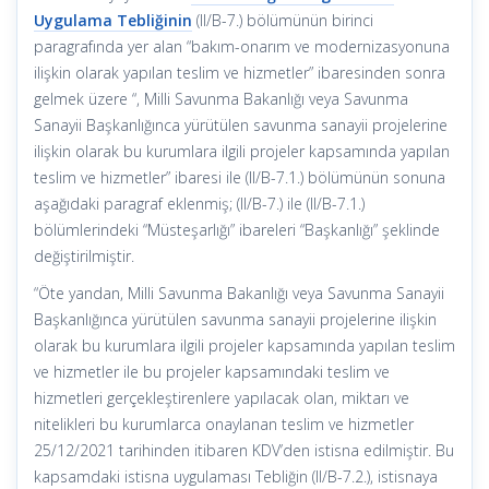
Uygulama Tebliğinin
(II/B-7.) bölümünün birinci
paragrafında yer alan “bakım-onarım ve modernizasyonuna
ilişkin olarak yapılan teslim ve hizmetler” ibaresinden sonra
gelmek üzere “, Milli Savunma Bakanlığı veya Savunma
Sanayii Başkanlığınca yürütülen savunma sanayii projelerine
ilişkin olarak bu kurumlara ilgili projeler kapsamında yapılan
teslim ve hizmetler” ibaresi ile (II/B-7.1.) bölümünün sonuna
aşağıdaki paragraf eklenmiş; (II/B-7.) ile (II/B-7.1.)
bölümlerindeki “Müsteşarlığı” ibareleri “Başkanlığı” şeklinde
değiştirilmiştir.
“Öte yandan, Milli Savunma Bakanlığı veya Savunma Sanayii
Başkanlığınca yürütülen savunma sanayii projelerine ilişkin
olarak bu kurumlara ilgili projeler kapsamında yapılan teslim
ve hizmetler ile bu projeler kapsamındaki teslim ve
hizmetleri gerçekleştirenlere yapılacak olan, miktarı ve
nitelikleri bu kurumlarca onaylanan teslim ve hizmetler
25/12/2021 tarihinden itibaren KDV’den istisna edilmiştir. Bu
kapsamdaki istisna uygulaması Tebliğin (II/B-7.2.), istisnaya