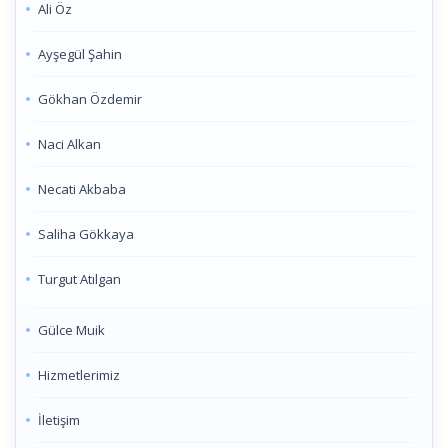
Ali Öz
Ayşegül Şahin
Gökhan Özdemir
Naci Alkan
Necati Akbaba
Saliha Gökkaya
Turgut Atılgan
Gülce Muik
Hizmetlerimiz
İletişim