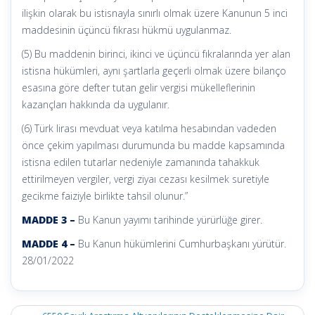
ilişkin olarak bu istisnayla sınırlı olmak üzere Kanunun 5 inci
maddesinin üçüncü fıkrası hükmü uygulanmaz.
(5) Bu maddenin birinci, ikinci ve üçüncü fıkralarında yer alan
istisna hükümleri, aynı şartlarla geçerli olmak üzere bilanço
esasına göre defter tutan gelir vergisi mükelleflerinin
kazançları hakkında da uygulanır.
(6) Türk lirası mevduat veya katılma hesabından vadeden
önce çekim yapılması durumunda bu madde kapsamında
istisna edilen tutarlar nedeniyle zamanında tahakkuk
ettirilmeyen vergiler, vergi ziyaı cezası kesilmek suretiyle
gecikme faiziyle birlikte tahsil olunur.”
MADDE 3 –
Bu Kanun yayımı tarihinde yürürlüğe girer.
MADDE 4 –
Bu Kanun hükümlerini Cumhurbaşkanı yürütür.
28/01/2022
Post