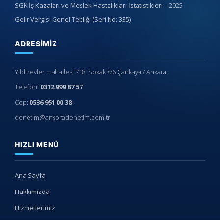
SGK İş Kazaları ve Meslek Hastalıkları İstatistikleri – 2025
Gelir Vergisi Genel Tebliği (Seri No: 335)
ADRESIMIZ
Yıldızevler mahallesi 718. Sokak 8/6 Çankaya / Ankara
Telefon:
0312 999 87 57
Cep:
0536 951 00 38
denetim@angoradenetim.com.tr
HIZLI MENÜ
Ana Sayfa
Hakkımızda
Hizmetlerimiz