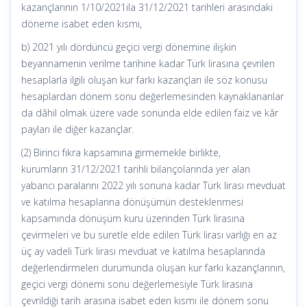
kazançlarının 1/10/2021ila 31/12/2021 tarihleri arasındaki
döneme isabet eden kısmı,
b) 2021 yılı dördüncü geçici vergi dönemine ilişkin
beyannamenin verilme tarihine kadar Türk lirasına çevrilen
hesaplarla ilgili oluşan kur farkı kazançları ile söz konusu
hesaplardan dönem sonu değerlemesinden kaynaklananlar
da dâhil olmak üzere vade sonunda elde edilen faiz ve kâr
payları ile diğer kazançlar.
(2) Birinci fıkra kapsamına girmemekle birlikte,
kurumların 31/12/2021 tarihli bilançolarında yer alan
yabancı paralarını 2022 yılı sonuna kadar Türk lirası mevduat
ve katılma hesaplarına dönüşümün desteklenmesi
kapsamında dönüşüm kuru üzerinden Türk lirasına
çevirmeleri ve bu suretle elde edilen Türk lirası varlığı en az
üç ay vadeli Türk lirası mevduat ve katılma hesaplarında
değerlendirmeleri durumunda oluşan kur farkı kazançlarının,
geçici vergi dönemi sonu değerlemesiyle Türk lirasına
çevrildiği tarih arasına isabet eden kısmı ile dönem sonu