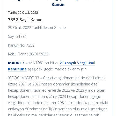
Kanun
Tarih: 29 Ocak 2022
7352 Sayılı Kanun
29 Ocak 2022 Tarihli Resmi Gazete
Sayı: 31734
Kanun No: 7352
Kabul Tarihi: 20/01/2022
MADDE 1 –
4/1/1961 tarihli ve
213 sayılı Vergi Usul
Kanununa
aşağıdaki geçici madde eklenmiştir.
“GEÇİCİ MADDE 33 – Geçici vergi dönemleri de dahil olmak
üzere 2021 ve 2022 hesap dönemleri (kendilerine özel
hesap dönemi tayin edilenlerde 2022 ve 2023 yılında biten
hesap dönemleri itibarıyla) ile 2023 hesap dönemi geçici
vergi dönemlerinde mükerrer 298 inci madde kapsamındaki
enflasyon düzeltmesine ilişkin şartların oluşup oluşmadığına
bakılmaksızın mali tablolar enflasyon düzeltmesine tabi