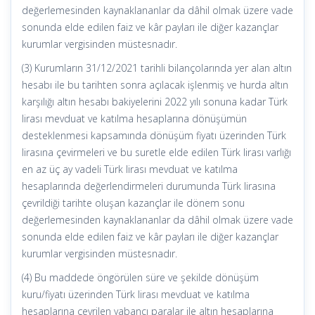
değerlemesinden kaynaklananlar da dâhil olmak üzere vade
sonunda elde edilen faiz ve kâr payları ile diğer kazançlar
kurumlar vergisinden müstesnadır.
(3) Kurumların 31/12/2021 tarihli bilançolarında yer alan altın
hesabı ile bu tarihten sonra açılacak işlenmiş ve hurda altın
karşılığı altın hesabı bakiyelerini 2022 yılı sonuna kadar Türk
lirası mevduat ve katılma hesaplarına dönüşümün
desteklenmesi kapsamında dönüşüm fiyatı üzerinden Türk
lirasına çevirmeleri ve bu suretle elde edilen Türk lirası varlığı
en az üç ay vadeli Türk lirası mevduat ve katılma
hesaplarında değerlendirmeleri durumunda Türk lirasına
çevrildiği tarihte oluşan kazançlar ile dönem sonu
değerlemesinden kaynaklananlar da dâhil olmak üzere vade
sonunda elde edilen faiz ve kâr payları ile diğer kazançlar
kurumlar vergisinden müstesnadır.
(4) Bu maddede öngörülen süre ve şekilde dönüşüm
kuru/fiyatı üzerinden Türk lirası mevduat ve katılma
hesaplarına çevrilen yabancı paralar ile altın hesaplarına