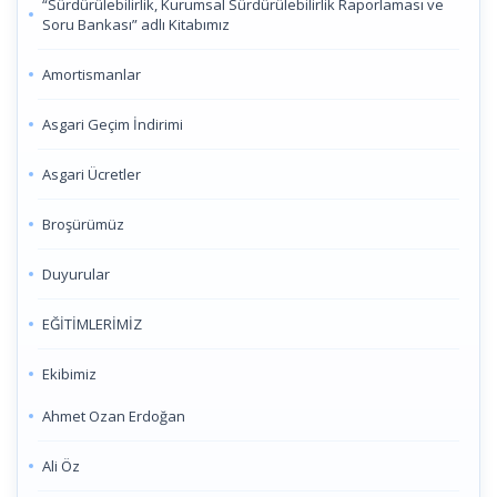
“Sürdürülebilirlik, Kurumsal Sürdürülebilirlik Raporlaması ve
Soru Bankası” adlı Kitabımız
Amortismanlar
Asgari Geçim İndirimi
Asgari Ücretler
Broşürümüz
Duyurular
EĞİTİMLERİMİZ
Ekibimiz
Ahmet Ozan Erdoğan
Ali Öz