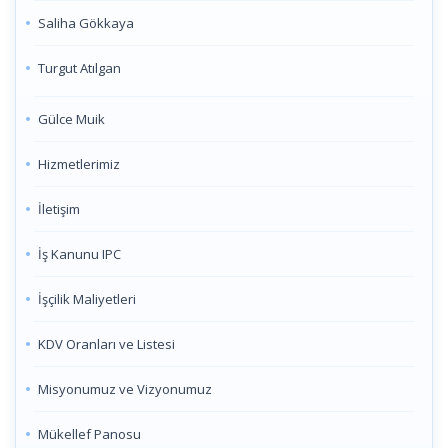
Saliha Gökkaya
Turgut Atılgan
Gülce Muik
Hizmetlerimiz
İletişim
İş Kanunu IPC
İşçilik Maliyetleri
KDV Oranları ve Listesi
Misyonumuz ve Vizyonumuz
Mükellef Panosu