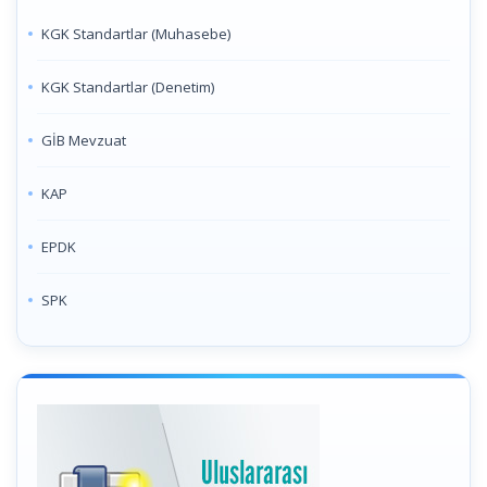
KGK Standartlar (Muhasebe)
KGK Standartlar (Denetim)
GİB Mevzuat
KAP
EPDK
SPK