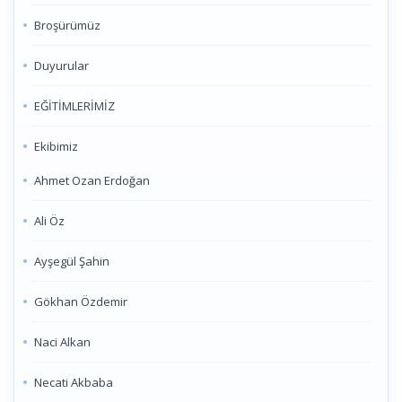
Broşürümüz
Duyurular
EĞİTİMLERİMİZ
Ekibimiz
Ahmet Ozan Erdoğan
Ali Öz
Ayşegül Şahin
Gökhan Özdemir
Naci Alkan
Necati Akbaba