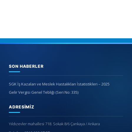
SON HABERLER
SGK İş Kazaları ve Meslek Hastalıkları İstatistikleri – 2025
Gelir Vergisi Genel Tebliği (Seri No: 335)
ADRESIMIZ
Yıldızevler mahallesi 718. Sokak 8/6 Çankaya / Ankara