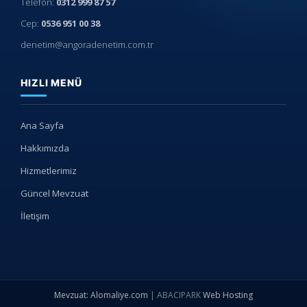
Telefon:
0312 999 87 57
Cep:
0536 951 00 38
denetim@angoradenetim.com.tr
HIZLI MENÜ
Ana Sayfa
Hakkımızda
Hizmetlerimiz
Güncel Mevzuat
İletişim
Mevzuat: Alomaliye.com
|
ABACIPARK
Web Hosting