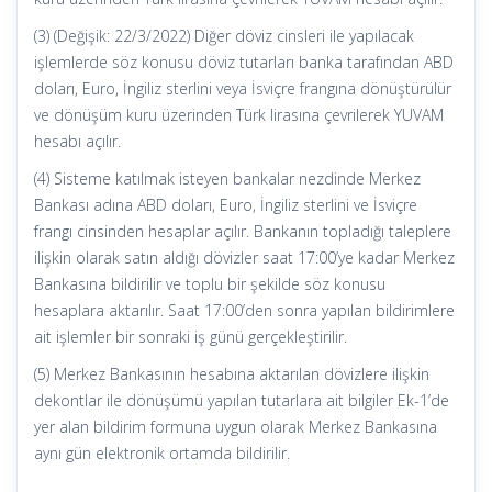
(3) (Değişik: 22/3/2022) Diğer döviz cinsleri ile yapılacak
işlemlerde söz konusu döviz tutarları banka tarafından ABD
doları, Euro, İngiliz sterlini veya İsviçre frangına dönüştürülür
ve dönüşüm kuru üzerinden Türk lirasına çevrilerek YUVAM
hesabı açılır.
(4) Sisteme katılmak isteyen bankalar nezdinde Merkez
Bankası adına ABD doları, Euro, İngiliz sterlini ve İsviçre
frangı cinsinden hesaplar açılır. Bankanın topladığı taleplere
ilişkin olarak satın aldığı dövizler saat 17:00’ye kadar Merkez
Bankasına bildirilir ve toplu bir şekilde söz konusu
hesaplara aktarılır. Saat 17:00’den sonra yapılan bildirimlere
ait işlemler bir sonraki iş günü gerçekleştirilir.
(5) Merkez Bankasının hesabına aktarılan dövizlere ilişkin
dekontlar ile dönüşümü yapılan tutarlara ait bilgiler Ek-1’de
yer alan bildirim formuna uygun olarak Merkez Bankasına
aynı gün elektronik ortamda bildirilir.
…