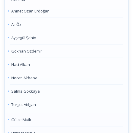
Ahmet Ozan Erdoğan
Ali Öz
Ayşegül Şahin
Gökhan Özdemir
Naci Alkan
Necati Akbaba
Saliha Gökkaya
Turgut Atılgan
Gülce Muik