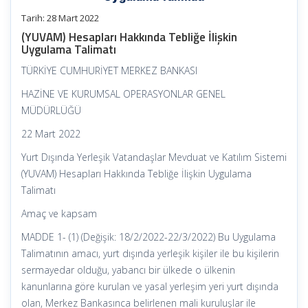
Tarih: 28 Mart 2022
(YUVAM) Hesapları Hakkında Tebliğe İlişkin
Uygulama Talimatı
TÜRKİYE CUMHURİYET MERKEZ BANKASI
HAZİNE VE KURUMSAL OPERASYONLAR GENEL
MÜDÜRLÜĞÜ
22 Mart 2022
Yurt Dışında Yerleşik Vatandaşlar Mevduat ve Katılım Sistemi
(YUVAM) Hesapları Hakkında Tebliğe İlişkin Uygulama
Talimatı
Amaç ve kapsam
MADDE 1- (1) (Değişik: 18/2/2022-22/3/2022) Bu Uygulama
Talimatının amacı, yurt dışında yerleşik kişiler ile bu kişilerin
sermayedar olduğu, yabancı bir ülkede o ülkenin
kanunlarına göre kurulan ve yasal yerleşim yeri yurt dışında
olan, Merkez Bankasınca belirlenen mali kuruluşlar ile