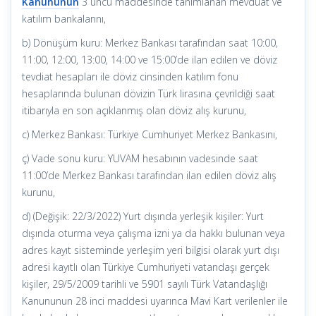
Kanununun
3 üncü maddesinde tanımlanan mevduat ve
katılım bankalarını,
b) Dönüşüm kuru: Merkez Bankası tarafından saat 10:00,
11:00, 12:00, 13:00, 14:00 ve 15:00’de ilan edilen ve döviz
tevdiat hesapları ile döviz cinsinden katılım fonu
hesaplarında bulunan dövizin Türk lirasına çevrildiği saat
itibarıyla en son açıklanmış olan döviz alış kurunu,
c) Merkez Bankası: Türkiye Cumhuriyet Merkez Bankasını,
ç) Vade sonu kuru: YUVAM hesabının vadesinde saat
11:00’de Merkez Bankası tarafından ilan edilen döviz alış
kurunu,
d) (Değişik: 22/3/2022) Yurt dışında yerleşik kişiler: Yurt
dışında oturma veya çalışma izni ya da hakkı bulunan veya
adres kayıt sisteminde yerleşim yeri bilgisi olarak yurt dışı
adresi kayıtlı olan Türkiye Cumhuriyeti vatandaşı gerçek
kişiler, 29/5/2009 tarihli ve 5901 sayılı Türk Vatandaşlığı
Kanununun 28 inci maddesi uyarınca Mavi Kart verilenler ile