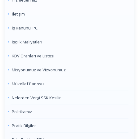
Hizmetlerimiz
İletişim
İş Kanunu IPC
İşçilik Maliyetleri
KDV Oranları ve Listesi
Misyonumuz ve Vizyonumuz
Mükellef Panosu
Nelerden Vergi SSK Kesilir
Politikamız
Pratik Bilgiler