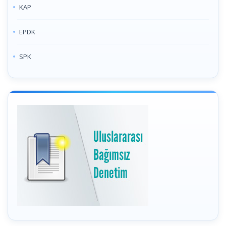
KAP
EPDK
SPK