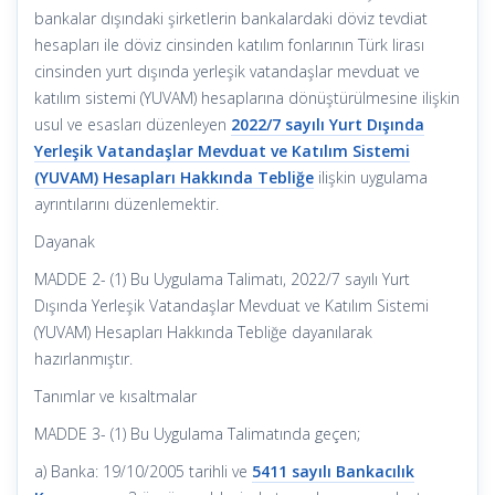
bankalar dışındaki şirketlerin bankalardaki döviz tevdiat
hesapları ile döviz cinsinden katılım fonlarının Türk lirası
cinsinden yurt dışında yerleşik vatandaşlar mevduat ve
katılım sistemi (YUVAM) hesaplarına dönüştürülmesine ilişkin
usul ve esasları düzenleyen
2022/7 sayılı Yurt Dışında
Yerleşik Vatandaşlar Mevduat ve Katılım Sistemi
(YUVAM) Hesapları Hakkında Tebliğe
ilişkin uygulama
ayrıntılarını düzenlemektir.
Dayanak
MADDE 2- (1) Bu Uygulama Talimatı, 2022/7 sayılı Yurt
Dışında Yerleşik Vatandaşlar Mevduat ve Katılım Sistemi
(YUVAM) Hesapları Hakkında Tebliğe dayanılarak
hazırlanmıştır.
Tanımlar ve kısaltmalar
MADDE 3- (1) Bu Uygulama Talimatında geçen;
a) Banka: 19/10/2005 tarihli ve
5411 sayılı Bankacılık