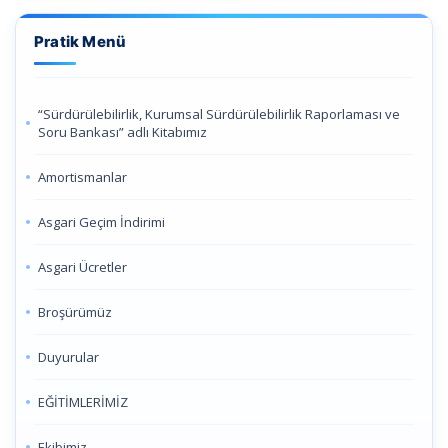
Pratik Menü
“Sürdürülebilirlik, Kurumsal Sürdürülebilirlik Raporlaması ve
Soru Bankası” adlı Kitabımız
Amortismanlar
Asgari Geçim İndirimi
Asgari Ücretler
Broşürümüz
Duyurular
EĞİTİMLERİMİZ
Ekibimiz