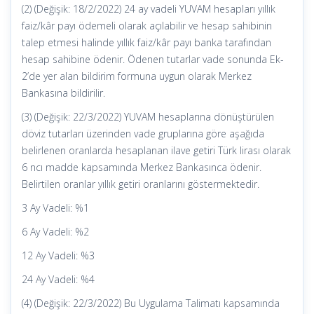
(2) (Değişik: 18/2/2022) 24 ay vadeli YUVAM hesapları yıllık
faiz/kâr payı ödemeli olarak açılabilir ve hesap sahibinin
talep etmesi halinde yıllık faiz/kâr payı banka tarafından
hesap sahibine ödenir. Ödenen tutarlar vade sonunda Ek-
2’de yer alan bildirim formuna uygun olarak Merkez
Bankasına bildirilir.
(3) (Değişik: 22/3/2022) YUVAM hesaplarına dönüştürülen
döviz tutarları üzerinden vade gruplarına göre aşağıda
belirlenen oranlarda hesaplanan ilave getiri Türk lirası olarak
6 ncı madde kapsamında Merkez Bankasınca ödenir.
Belirtilen oranlar yıllık getiri oranlarını göstermektedir.
3 Ay Vadeli: %1
6 Ay Vadeli: %2
12 Ay Vadeli: %3
24 Ay Vadeli: %4
(4) (Değişik: 22/3/2022) Bu Uygulama Talimatı kapsamında