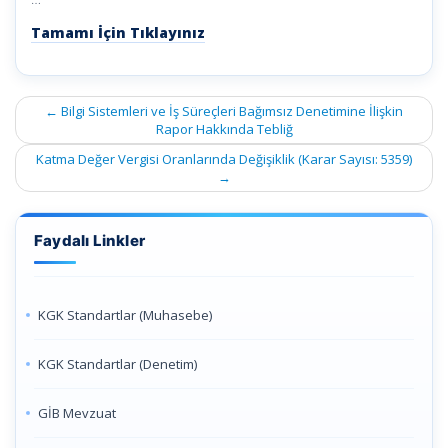
Tamamı İçin Tıklayınız
Post
←
Bilgi Sistemleri ve İş Süreçleri Bağımsız Denetimine İlişkin
navigation
Rapor Hakkında Tebliğ
Katma Değer Vergisi Oranlarında Değişiklik (Karar Sayısı: 5359)
→
Faydalı Linkler
KGK Standartlar (Muhasebe)
KGK Standartlar (Denetim)
GİB Mevzuat