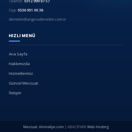
Telefon:
0312 999 87 57
Cep:
0536 951 00 38
denetim@angoradenetim.com.tr
HIZLI MENÜ
Ana Sayfa
Hakkımızda
Hizmetlerimiz
Güncel Mevzuat
İletişim
Mevzuat: Alomaliye.com
|
ABACIPARK
Web Hosting