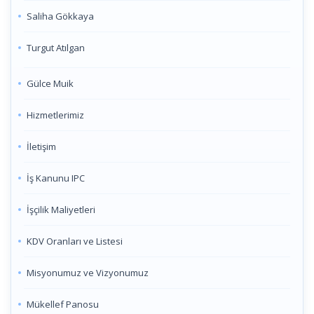
Saliha Gökkaya
Turgut Atılgan
Gülce Muik
Hizmetlerimiz
İletişim
İş Kanunu IPC
İşçilik Maliyetleri
KDV Oranları ve Listesi
Misyonumuz ve Vizyonumuz
Mükellef Panosu