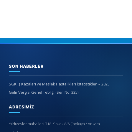
SON HABERLER
SGK İş Kazaları ve Meslek Hastalıkları İstatistikleri – 2025
Gelir Vergisi Genel Tebliği (Seri No: 335)
ADRESIMIZ
Yıldızevler mahallesi 718. Sokak 8/6 Çankaya / Ankara