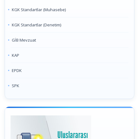
KGK Standartlar (Muhasebe)
KGK Standartlar (Denetim)
GİB Mevzuat
KAP
EPDK
SPK