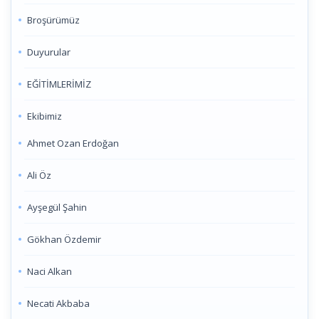
Broşürümüz
Duyurular
EĞİTİMLERİMİZ
Ekibimiz
Ahmet Ozan Erdoğan
Ali Öz
Ayşegül Şahin
Gökhan Özdemir
Naci Alkan
Necati Akbaba