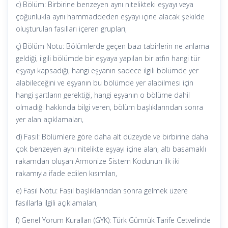
c) Bölüm: Birbirine benzeyen aynı nitelikteki eşyayı veya
çoğunlukla aynı hammaddeden eşyayı içine alacak şekilde
oluşturulan fasılları içeren grupları,
ç) Bölüm Notu: Bölümlerde geçen bazı tabirlerin ne anlama
geldiği, ilgili bölümde bir eşyaya yapılan bir atfın hangi tür
eşyayı kapsadığı, hangi eşyanın sadece ilgili bölümde yer
alabileceğini ve eşyanın bu bölümde yer alabilmesi için
hangi şartların gerektiği, hangi eşyanın o bölüme dahil
olmadığı hakkında bilgi veren, bölüm başlıklarından sonra
yer alan açıklamaları,
d) Fasıl: Bölümlere göre daha alt düzeyde ve birbirine daha
çok benzeyen aynı nitelikte eşyayı içine alan, altı basamaklı
rakamdan oluşan Armonize Sistem Kodunun ilk iki
rakamıyla ifade edilen kısımları,
e) Fasıl Notu: Fasıl başlıklarından sonra gelmek üzere
fasıllarla ilgili açıklamaları,
f) Genel Yorum Kuralları (GYK): Türk Gümrük Tarife Cetvelinde