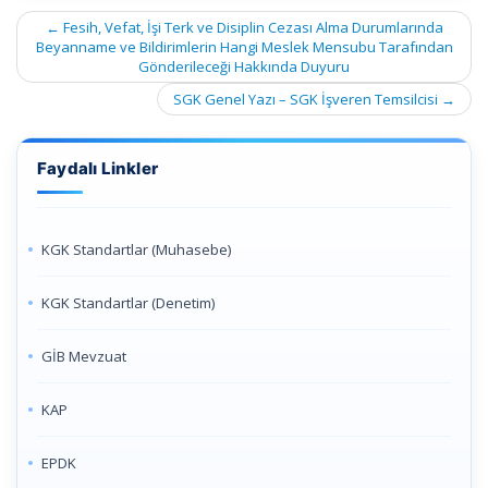
Post
←
Fesih, Vefat, İşi Terk ve Disiplin Cezası Alma Durumlarında
navigation
Beyanname ve Bildirimlerin Hangi Meslek Mensubu Tarafından
Gönderileceği Hakkında Duyuru
SGK Genel Yazı – SGK İşveren Temsilcisi
→
Faydalı Linkler
KGK Standartlar (Muhasebe)
KGK Standartlar (Denetim)
GİB Mevzuat
KAP
EPDK