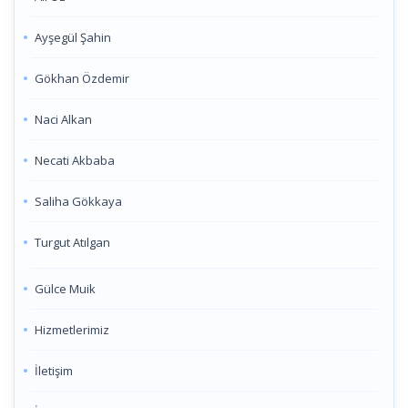
Ayşegül Şahin
Gökhan Özdemir
Naci Alkan
Necati Akbaba
Saliha Gökkaya
Turgut Atılgan
Gülce Muik
Hizmetlerimiz
İletişim