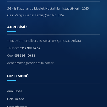
SGK İş Kazaları ve Meslek Hastalıkları İstatistikleri – 2025
Gelir Vergisi Genel Tebliği (Seri No: 335)
ADRESIMIZ
Yıldızevler mahallesi 718. Sokak 8/6 Çankaya / Ankara
Telefon:
0312 999 87 57
Cep:
0536 951 00 38
denetim@angoradenetim.com.tr
HIZLI MENÜ
Ana Sayfa
Hakkımızda
Hizmetlerimiz