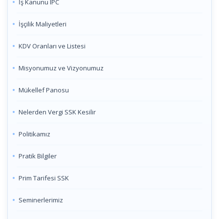
İş Kanunu IPC
İşçilik Maliyetleri
KDV Oranları ve Listesi
Misyonumuz ve Vizyonumuz
Mükellef Panosu
Nelerden Vergi SSK Kesilir
Politikamız
Pratik Bilgiler
Prim Tarifesi SSK
Seminerlerimiz