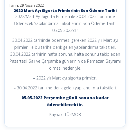
Tarih: 29 Nisan 2022
2022 Mart Ayı Sigorta Primlerinin Son Ödeme Tarihi
2022/Mart Ayı Sigorta Primleri ile 30.04.2022 Tarihinde
Ödenecek Yapılandırma Taksitlerinin Son Ödeme Tarihi
05.05.2022’dir
30.04.2022 tarihinde ödenmesi gereken 2022 yılı Mart ayı
primleri ile bu tarihe denk gelen yapılandırma taksitleri,
30.04.2022 tarihinin hafta sonuna, hafta sonunu takip eden
Pazartesi, Salı ve Çarşamba günlerinin de Ramazan Bayramı
olması nedeniyle;
– 2022 yılı Mart ayı sigorta primleri,
– 30.04.2022 tarihine denk gelen yapılandırma taksitleri,
05.05.2022 Perşembe günü sonuna kadar
ödenebilecektir.
Kaynak: TÜRMOB