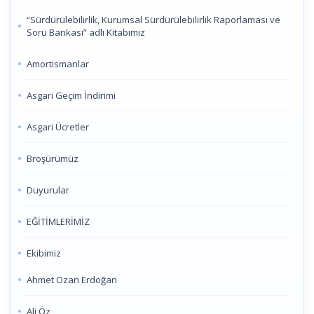
“Sürdürülebilirlik, Kurumsal Sürdürülebilirlik Raporlaması ve
Soru Bankası” adlı Kitabımız
Amortismanlar
Asgari Geçim İndirimi
Asgari Ücretler
Broşürümüz
Duyurular
EĞİTİMLERİMİZ
Ekibimiz
Ahmet Ozan Erdoğan
Ali Öz