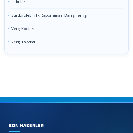
Sirküler
Sürdürülebilirlik Raporlaması Danışmanlığı
Vergi Kodları
Vergi Takvimi
SON HABERLER