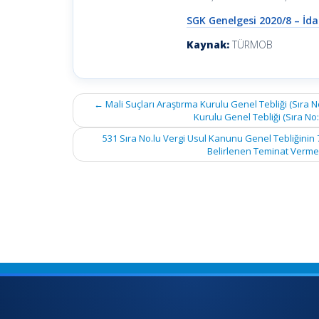
SGK Genelgesi 2020/8 – İda
Kaynak:
TÜRMOB
Post
←
Mali Suçları Araştırma Kurulu Genel Tebliği (Sıra No
navigation
Kurulu Genel Tebliği (Sıra No: 
531 Sıra No.lu Vergi Usul Kanunu Genel Tebliğinin 7
Belirlenen Teminat Verme 