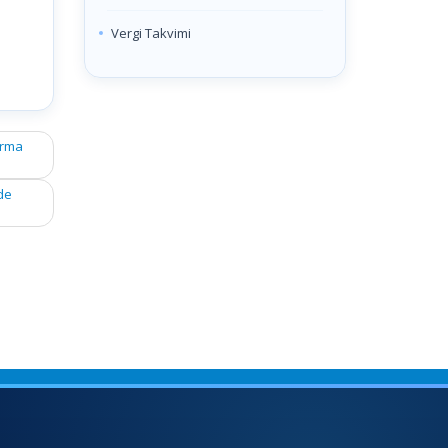
Vergi Takvimi
tırma
de