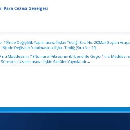
ri Para Cezası Genelgesi
: 19)’nde Değişiklik Yapılmasına İlişkin Tebliğ (Sıra No: 20)Mali Suçları Araş
19)’nde Değişiklik Yapılmasına İlişkin Tebliğ (Sıra No: 20)
 nci Maddesinin (1) Numaralı Fıkrasının (b) bendi ile Geçici 1 inci Maddesin
Süresinin Uzatılmasına İlişkin Sirküler Yayınlandı
→