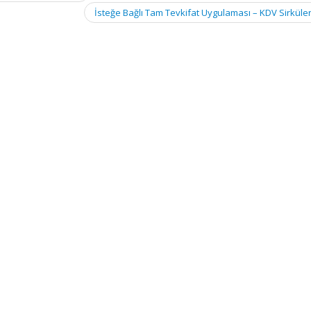
İsteğe Bağlı Tam Tevkifat Uygulaması – KDV Sirküle