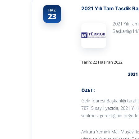
2021 Yılı Tam Tasdik Ra
HAZ
23
2021 Yılı Tam
Başkanlığı14/
Tarih: 22 Haziran 2022
2021
ÖZET:
Gelir İdaresi Başkanlığı tara
78715 sayılı yazıda, 2021 Yıl
verilmesi gerektiğinin değerlend
Ankara Yeminli Mali Müşavirle