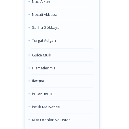
Naci Alkan
Necati Akbaba
Saliha Gökkaya
Turgut Atılgan
Gülce Muik
Hizmetlerimiz
İletişim
İş Kanunu IPC
İşçilik Maliyetleri
KDV Oranları ve Listesi