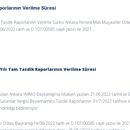
porlarının Verilme Süresi
 Tasdik Raporlarının Verilme Süresi Ankara Yeminli Mali Müşavirler Oda
06/2022 tarih ve D.107/00585 sayılı yazısı ile 2021…
 Yılı Tam Tasdik Raporlarının Verilme Süresi
fından Ankara YMMO Başkanlığı’na hitaben yazılan 21.06.2022 tarihli ve 
ı Kurumlar Vergisi Beyannamesi Tasdik Raporlarının 31/7/2022 tarihine 
irildiği bildirilmiştir.
r Odası Başkanlığı14/06/2022 tarih ve D.107/00585 sayılı yazısı ile 202