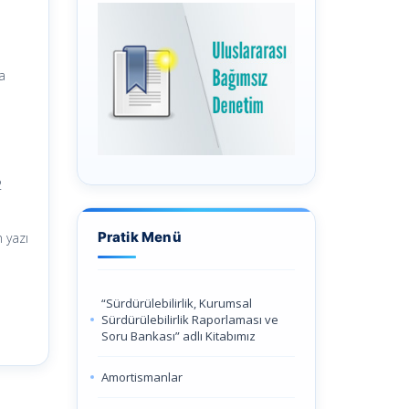
na
2
Pratik Menü
n yazı
“Sürdürülebilirlik, Kurumsal
Sürdürülebilirlik Raporlaması ve
Soru Bankası” adlı Kitabımız
Amortismanlar