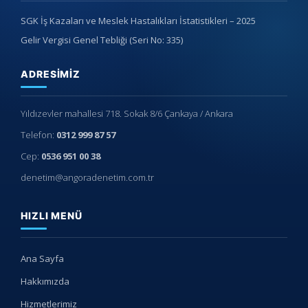
SGK İş Kazaları ve Meslek Hastalıkları İstatistikleri – 2025
Gelir Vergisi Genel Tebliği (Seri No: 335)
ADRESIMIZ
Yıldızevler mahallesi 718. Sokak 8/6 Çankaya / Ankara
Telefon:
0312 999 87 57
Cep:
0536 951 00 38
denetim@angoradenetim.com.tr
HIZLI MENÜ
Ana Sayfa
Hakkımızda
Hizmetlerimiz