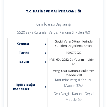
T.C. HAZİNE VE MALİYE BAKANLIĞI
Gelir İdaresi Başkanlığı
5520 sayılı Kurumlar Vergisi Kanunu Sirküleri /60
Geçici Vergi Dönemlerinde
Konusu
:
Yeniden Değerleme Oranı
Tarihi
:
19/07/2022
KVK-60 / 2022-2 / Yatırım İndirimi –
Sayısı
:
46
Vergi Usul Kanunu Mükerrer
Madde 298
Kurumlar Vergisi Kanunu
İlgili olduğu
Madde 32/A
:
maddeler
Gelir Vergisi Kanunu Geçici
Madde 69