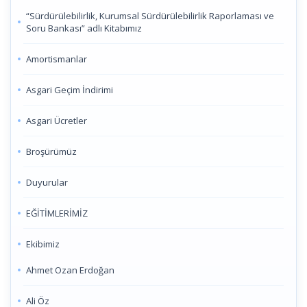
“Sürdürülebilirlik, Kurumsal Sürdürülebilirlik Raporlaması ve
Soru Bankası” adlı Kitabımız
Amortismanlar
Asgari Geçim İndirimi
Asgari Ücretler
Broşürümüz
Duyurular
EĞİTİMLERİMİZ
Ekibimiz
Ahmet Ozan Erdoğan
Ali Öz