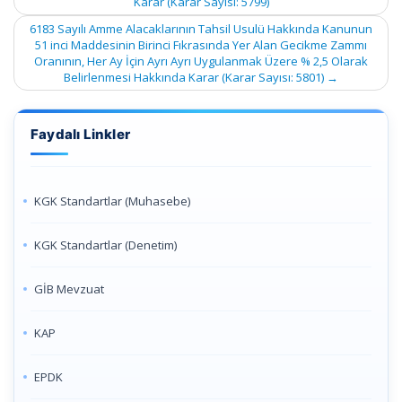
Karar (Karar Sayısı: 5799)
6183 Sayılı Amme Alacaklarının Tahsil Usulü Hakkında Kanunun
51 inci Maddesinin Birinci Fıkrasında Yer Alan Gecikme Zammı
Oranının, Her Ay İçin Ayrı Ayrı Uygulanmak Üzere % 2,5 Olarak
Belirlenmesi Hakkında Karar (Karar Sayısı: 5801)
→
Faydalı Linkler
KGK Standartlar (Muhasebe)
KGK Standartlar (Denetim)
GİB Mevzuat
KAP
EPDK