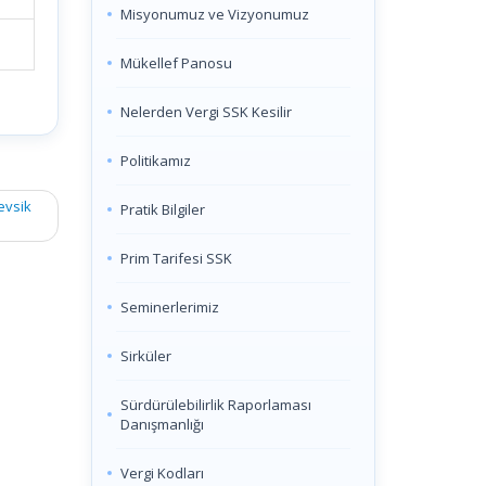
Misyonumuz ve Vizyonumuz
Mükellef Panosu
Nelerden Vergi SSK Kesilir
Politikamız
evsik
Pratik Bilgiler
Prim Tarifesi SSK
Seminerlerimiz
Sirküler
Sürdürülebilirlik Raporlaması
Danışmanlığı
Vergi Kodları