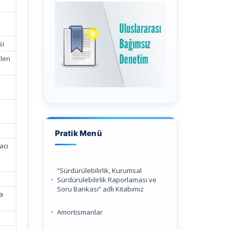
si
leri
Pratik Menü
acı
“Sürdürülebilirlik, Kurumsal
Sürdürülebilirlik Raporlaması ve
Soru Bankası” adlı Kitabımız
a
Amortismanlar