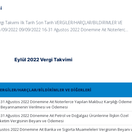
i
ergi Takvimi İlk Tarih Son Tarih VERGİLER/HARÇLAR/BİLDİRİMLER VE
/09/2022 09/09/2022 16-31 Ağustos 2022 Dönemine Ait Noterlerc…
Eylül 2022 Vergi Takvimi
ERGİLER/HARÇLAR/BİLDİRİMLER VE DİĞERLERİ
-31 Ağustos 2022 Dönemine Ait Noterlerce Yapılan Makbuz Karşılığı Ödeme
t Beyannamenin Verilmesi ve Ödemesi
-31 Ağustos 2022 Dönemine Ait Petrol ve Doğalgaz Ürünlerine İlişkin Özel
ketim Vergisinin Beyanı ve Ödemesi
ustos 2022 Dönemine Ait Banka ve Sigorta Muameleleri Vergisinin Beyanı 