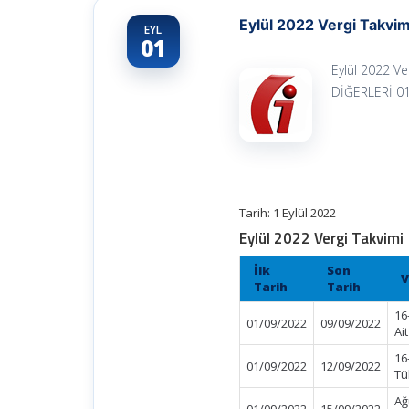
Eylül 2022 Vergi Takvim
EYL
01
Eylül 2022 V
DİĞERLERİ 01
Tarih: 1 Eylül 2022
Eylül 2022 Vergi Takvimi
İlk
Son
V
Tarih
Tarih
16
01/09/2022
09/09/2022
Ai
16
01/09/2022
12/09/2022
Tü
Ağ