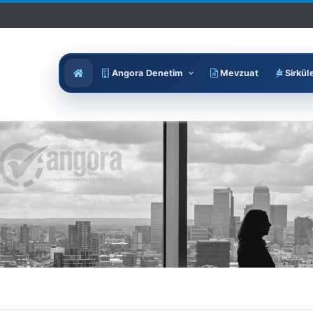
Angora Denetim
Mevzuat
Sirkül