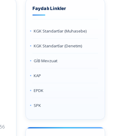
Faydalı Linkler
KGK Standartlar (Muhasebe)
KGK Standartlar (Denetim)
GİB Mevzuat
KAP
EPDK
SPK
956