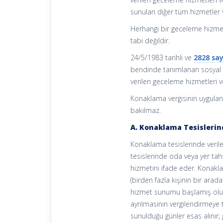
sunulan diğer tüm hizmetler v
Herhangi bir geceleme hizmeti
tabi değildir.
24/5/1983 tarihli ve
2828 say
bendinde tanımlanan sosyal h
verilen geceleme hizmetleri 
Konaklama vergisinin uygula
bakılmaz.
A. Konaklama Tesisleri
Konaklama tesislerinde veril
tesislerinde oda veya yer tah
hizmetini ifade eder. Konakl
(birden fazla kişinin bir arada
hizmet sunumu başlamış olur
ayrılmasının vergilendirmeye 
sunulduğu günler esas alınır;