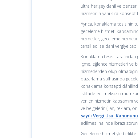
ultra her şey dahil ve benzer
hizmetinin yanı sıra konsept
Ayrıca, konaklama tesisinin tü
geceleme hizmeti kapsamında
hizmetler, geceleme hizmetin
tahsil edilse dahi vergiye tabi
Konaklama tesisi tarafından 
içme, eğlence hizmetleri ve 
hizmetlerden olup olmadığının
pazarlama safhasında gecele
konaklama konsepti dâhilind
istifade edilmeksizin mümkün 
verilen hizmetin kapsamını ve
ve belgelerin (ilan, reklam, ö
sayılı Vergi Usul Kanunun
edilmesi halinde ibrazı zorun
Geceleme hizmetiyle birlikte 