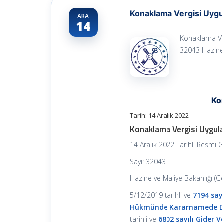
Konaklama Vergisi Uygu
ARA
14
Konaklama Ver
32043 Hazine 
Ko
Tarih: 14 Aralık 2022
Konaklama Vergisi Uygul
14 Aralık 2022 Tarihli Resmi 
Sayı: 32043
Hazine ve Maliye Bakanlığı (Ge
5/12/2019 tarihli ve
7194 say
Hükmünde Kararnamede De
tarihli ve
6802 sayılı Gider 