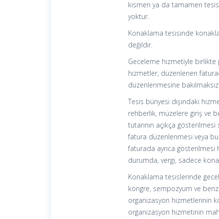
kısmen ya da tamamen tesis b
yoktur.
Konaklama tesisinde konaklam
değildir.
Geceleme hizmetiyle birlikte
hizmetler, düzenlenen faturad
düzenlenmesine bakılmaksızın
Tesis bünyesi dışındaki hizme
rehberlik, müzelere giriş ve b
tutarının açıkça gösterilmesi
fatura düzenlenmesi veya bu 
faturada ayrıca gösterilmesi
durumda, vergi, sadece konak
Konaklama tesislerinde gecel
kongre, sempozyum ve benzer
organizasyon hizmetlerinin k
organizasyon hizmetinin mahiy