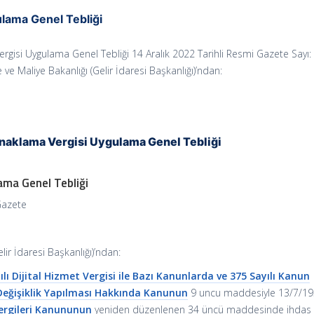
lama Genel Tebliği
gisi Uygulama Genel Tebliği 14 Aralık 2022 Tarihli Resmi Gazete Sayı:
ve Maliye Bakanlığı (Gelir İdaresi Başkanlığı)’ndan:
naklama Vergisi Uygulama Genel Tebliği
ama Genel Tebliği
Gazete
lir İdaresi Başkanlığı)’ndan:
ılı Dijital Hizmet Vergisi ile Bazı Kanunlarda ve 375 Sayılı Kanun
ğişiklik Yapılması Hakkında Kanunun
9 uncu maddesiyle 13/7/1
Vergileri Kanununun
yeniden düzenlenen 34 üncü maddesinde ihdas