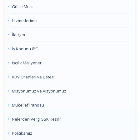
Gülce Muik
Hizmetlerimiz
İletişim
İş Kanunu IPC
İşçilik Maliyetleri
KDV Oranları ve Listesi
Misyonumuz ve Vizyonumuz
Mükellef Panosu
Nelerden Vergi SSK Kesilir
Politikamız