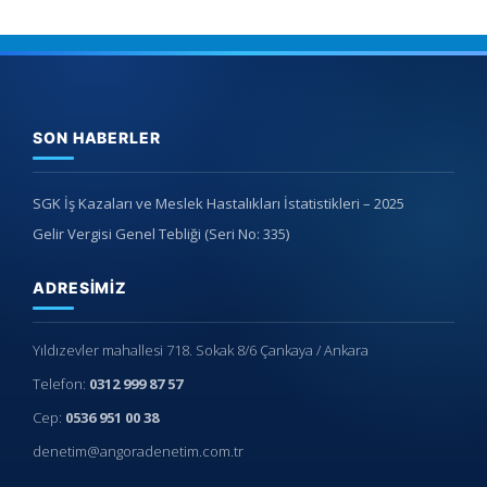
SON HABERLER
SGK İş Kazaları ve Meslek Hastalıkları İstatistikleri – 2025
Gelir Vergisi Genel Tebliği (Seri No: 335)
ADRESIMIZ
Yıldızevler mahallesi 718. Sokak 8/6 Çankaya / Ankara
Telefon:
0312 999 87 57
Cep:
0536 951 00 38
denetim@angoradenetim.com.tr