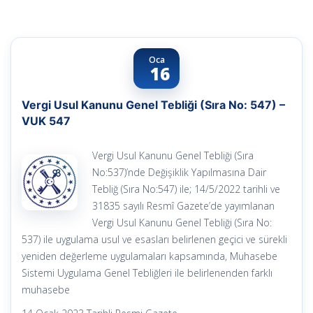
Oca
16
Vergi Usul Kanunu Genel Tebliği (Sıra No: 547) –
VUK 547
Vergi Usul Kanunu Genel Tebliği (Sıra
No:537)’nde Değişiklik Yapılmasına Dair
Tebliğ (Sıra No:547) ile; 14/5/2022 tarihli ve
31835 sayılı Resmî Gazete’de yayımlanan
Vergi Usul Kanunu Genel Tebliği (Sıra No:
537) ile uygulama usul ve esasları belirlenen geçici ve sürekli
yeniden değerleme uygulamaları kapsamında, Muhasebe
Sistemi Uygulama Genel Tebliğleri ile belirlenenden farklı
muhasebe