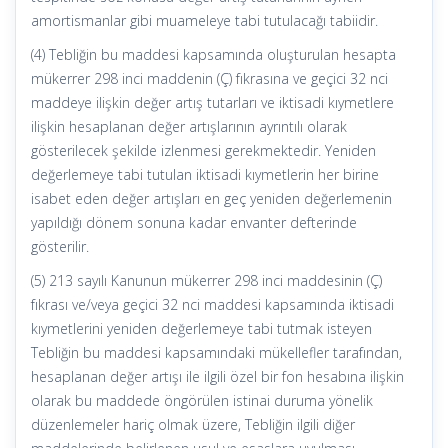
amortismanlar gibi muameleye tabi tutulacağı tabiidir.
(4) Tebliğin bu maddesi kapsamında oluşturulan hesapta
mükerrer 298 inci maddenin (Ç) fıkrasına ve geçici 32 nci
maddeye ilişkin değer artış tutarları ve iktisadi kıymetlere
ilişkin hesaplanan değer artışlarının ayrıntılı olarak
gösterilecek şekilde izlenmesi gerekmektedir. Yeniden
değerlemeye tabi tutulan iktisadi kıymetlerin her birine
isabet eden değer artışları en geç yeniden değerlemenin
yapıldığı dönem sonuna kadar envanter defterinde
gösterilir.
(5) 213 sayılı Kanunun mükerrer 298 inci maddesinin (Ç)
fıkrası ve/veya geçici 32 nci maddesi kapsamında iktisadi
kıymetlerini yeniden değerlemeye tabi tutmak isteyen
Tebliğin bu maddesi kapsamındaki mükellefler tarafından,
hesaplanan değer artışı ile ilgili özel bir fon hesabına ilişkin
olarak bu maddede öngörülen istinai duruma yönelik
düzenlemeler hariç olmak üzere, Tebliğin ilgili diğer