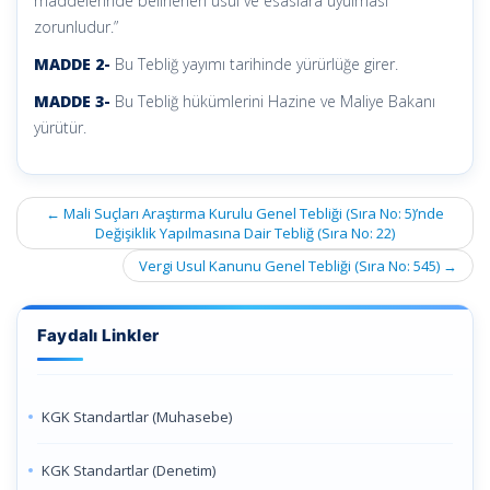
maddelerinde belirlenen usul ve esaslara uyulması
zorunludur.”
MADDE 2-
Bu Tebliğ yayımı tarihinde yürürlüğe girer.
MADDE 3-
Bu Tebliğ hükümlerini Hazine ve Maliye Bakanı
yürütür.
Post
←
Mali Suçları Araştırma Kurulu Genel Tebliği (Sıra No: 5)’nde
navigation
Değişiklik Yapılmasına Dair Tebliğ (Sıra No: 22)
Vergi Usul Kanunu Genel Tebliği (Sıra No: 545)
→
Faydalı Linkler
KGK Standartlar (Muhasebe)
KGK Standartlar (Denetim)