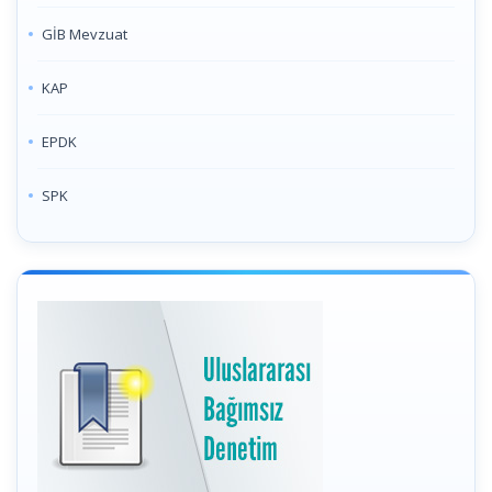
GİB Mevzuat
KAP
EPDK
SPK