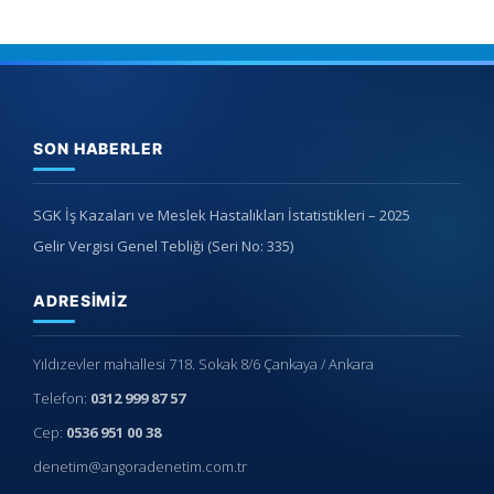
SON HABERLER
SGK İş Kazaları ve Meslek Hastalıkları İstatistikleri – 2025
Gelir Vergisi Genel Tebliği (Seri No: 335)
ADRESIMIZ
Yıldızevler mahallesi 718. Sokak 8/6 Çankaya / Ankara
Telefon:
0312 999 87 57
Cep:
0536 951 00 38
denetim@angoradenetim.com.tr