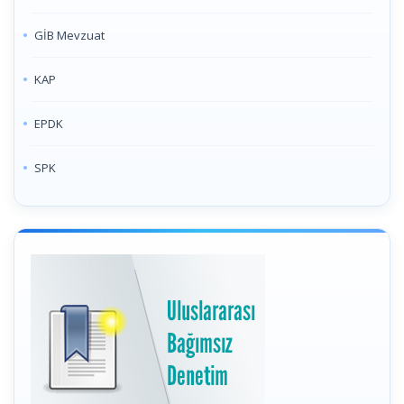
GİB Mevzuat
KAP
EPDK
SPK