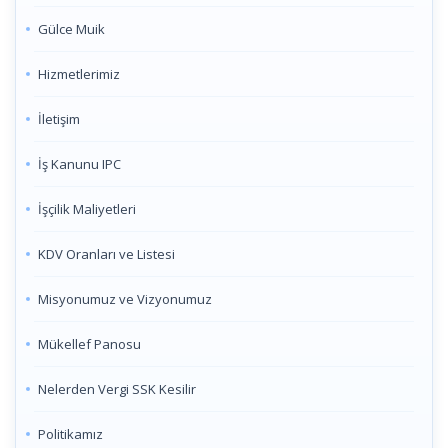
Gülce Muik
Hizmetlerimiz
İletişim
İş Kanunu IPC
İşçilik Maliyetleri
KDV Oranları ve Listesi
Misyonumuz ve Vizyonumuz
Mükellef Panosu
Nelerden Vergi SSK Kesilir
Politikamız