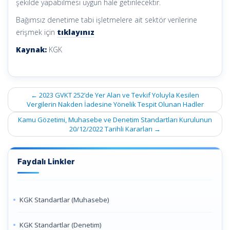
şekilde yapabilmesi uygun hale getirilecektir.
Bağımsız denetime tabi işletmelere ait sektör verilerine
erişmek için
tıklayınız
Kaynak:
KGK
Post
←
2023 GVKT 252’de Yer Alan ve Tevkif Yoluyla Kesilen
navigation
Vergilerin Nakden İadesine Yönelik Tespit Olunan Hadler
Kamu Gözetimi, Muhasebe ve Denetim Standartları Kurulunun
20/12/2022 Tarihli Kararları
→
Faydalı Linkler
KGK Standartlar (Muhasebe)
KGK Standartlar (Denetim)