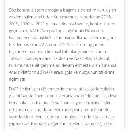
Söz konusu sistem aracığıyla bağımsız denetim kuruluşları
ve denetçiler tarafından Kurumumuza raporlanan 2018,
2019, 2020 ve 2021 yılına ait finansal veriler, kontrollerden
geçirilerek, NACE (Avrupa Topluluğu’ndaki Ekonomik
Faaliyetlerin İstatistiki Sınıflaması) kodlama sistemine göre
belirlenmiş olan 22 Ana ve 272 Alt sektöre uygun bir
biçimde oluşturulan finansal tablolar (Finansal Durum
Tablosu, Kâr veya Zarar Tablosu ve Nakit Akış Tablosu),
Kurumumuza ait çalışmaları devam etmekte olan “Finansal
Analiz Platformu (FinAP)” aracılığıyla kamuoyunun takdirine
açılmıştır.
FinAP ile ilerleyen dönemlerde ana ve alt sektörlere ilişkin
yıllar itibariyle finansal analiz oranlarına (kârlılık analizi, devir
hızı analizi, likidite analizi ve finansal yapı analizine ilişkin
ortalama oranlar) da yer verilmesi planlanmaktadır. Bu
sayede işletmeler, içinde bulunduğu sektörle kıyaslamalar
yaparak performans değerlendirmelerini daha sağlıklı bir