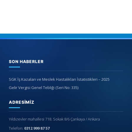
SON HABERLER
SGK İş Kazaları ve Meslek Hastalıkları İstatistikleri – 2025
Gelir Vergisi Genel Tebliği (Seri No: 335)
ADRESIMIZ
Yıldızevler mahallesi 718. Sokak 8/6 Çankaya / Ankara
Telefon:
0312 999 87 57