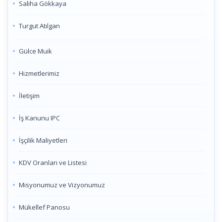
Saliha Gökkaya
Turgut Atılgan
Gülce Muik
Hizmetlerimiz
İletişim
İş Kanunu IPC
İşçilik Maliyetleri
KDV Oranları ve Listesi
Misyonumuz ve Vizyonumuz
Mükellef Panosu