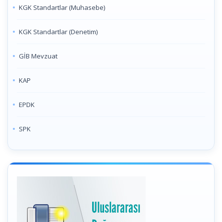
KGK Standartlar (Muhasebe)
KGK Standartlar (Denetim)
GİB Mevzuat
KAP
EPDK
SPK