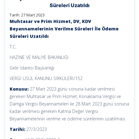
Süreleri Uzatıldı
Tarih: 27 Mart 2023
Muhtasar ve Prim Hizmet, DV, KDV
Beyannamelerinin Verilme Süreleri İle Ödeme
Süreleri Uzatıldı
T.C.
HAZİNE VE MALİYE BAKANLIĞI
Gelir İdaresi Başkanlığı
VERGİ USUL KANUNU SİRKÜLERİ/152
Konusu:
27 Mart 2023 günü sonuna kadar verilmesi
gereken Muhtasar ve Prim Hizmet, Konaklama Vergisi ve
Damga Vergisi Beyannameleri ile 28 Mart 2023 günü sonuna
kadar verilmesi gereken Katma Değer Vergisi
Beyannamelerinin verilme ve ödeme sürelerinin uzatılması.
Tarihi:
27/3/2023