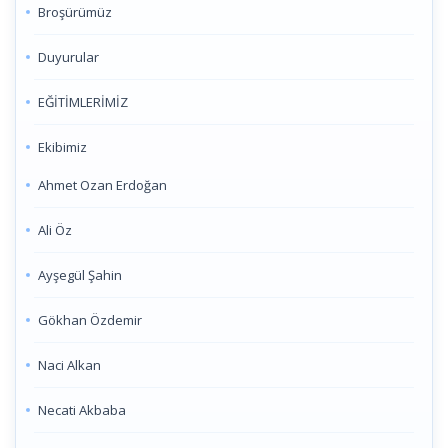
Broşürümüz
Duyurular
EĞİTİMLERİMİZ
Ekibimiz
Ahmet Ozan Erdoğan
Ali Öz
Ayşegül Şahin
Gökhan Özdemir
Naci Alkan
Necati Akbaba