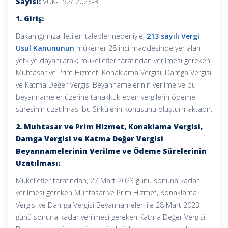
Sayısı:
VUK-152/ 2023-3
1. Giriş:
Bakanlığımıza iletilen talepler nedeniyle,
213 sayılı Vergi
Usul Kanununun
mükerrer 28 inci maddesinde yer alan
yetkiye dayanılarak; mükellefler tarafından verilmesi gereken
Muhtasar ve Prim Hizmet, Konaklama Vergisi, Damga Vergisi
ve Katma Değer Vergisi Beyannamelerinin verilme ve bu
beyannameler üzerine tahakkuk eden vergilerin ödeme
süresinin uzatılması bu Sirkülerin konusunu oluşturmaktadır.
2. Muhtasar ve Prim Hizmet, Konaklama Vergisi,
Damga Vergisi ve Katma Değer Vergisi
Beyannamelerinin Verilme ve Ödeme Sürelerinin
Uzatılması:
Mükellefler tarafından, 27 Mart 2023 günü sonuna kadar
verilmesi gereken Muhtasar ve Prim Hizmet, Konaklama
Vergisi ve Damga Vergisi Beyannameleri ile 28 Mart 2023
günü sonuna kadar verilmesi gereken Katma Değer Vergisi