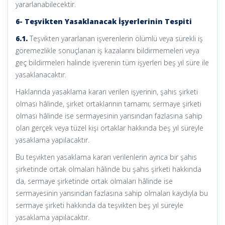
yararlanabilecektir.
6- Teşvikten Yasaklanacak İşyerlerinin Tespiti
6.1.
Teşvikten yararlanan işverenlerin ölümlü veya sürekli iş
göremezlikle sonuçlanan iş kazalarını bildirmemeleri veya
geç bildirmeleri halinde işverenin tüm işyerleri beş yıl süre ile
yasaklanacaktır.
Haklarında yasaklama kararı verilen işyerinin, şahıs şirketi
olması hâlinde, şirket ortaklarının tamamı; sermaye şirketi
olması hâlinde ise sermayesinin yarısından fazlasına sahip
olan gerçek veya tüzel kişi ortaklar hakkında beş yıl süreyle
yasaklama yapılacaktır.
Bu teşvikten yasaklama kararı verilenlerin ayrıca bir şahıs
şirketinde ortak olmaları hâlinde bu şahıs şirketi hakkında
da, sermaye şirketinde ortak olmaları hâlinde ise
sermayesinin yarısından fazlasına sahip olmaları kaydıyla bu
sermaye şirketi hakkında da teşvikten beş yıl süreyle
yasaklama yapılacaktır.