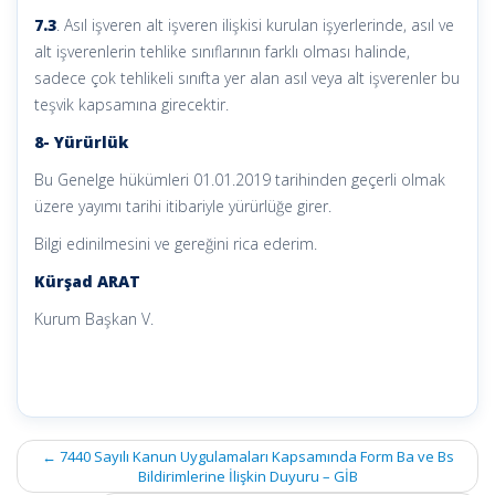
7.3
. Asıl işveren alt işveren ilişkisi kurulan işyerlerinde, asıl ve
alt işverenlerin tehlike sınıflarının farklı olması halinde,
sadece çok tehlikeli sınıfta yer alan asıl veya alt işverenler bu
teşvik kapsamına girecektir.
8- Yürürlük
Bu Genelge hükümleri 01.01.2019 tarihinden geçerli olmak
üzere yayımı tarihi itibariyle yürürlüğe girer.
Bilgi edinilmesini ve gereğini rica ederim.
Kürşad ARAT
Kurum Başkan V.
Post
←
7440 Sayılı Kanun Uygulamaları Kapsamında Form Ba ve Bs
navigation
Bildirimlerine İlişkin Duyuru – GİB