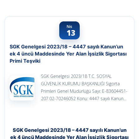
Nis
13
SGK Genelgesi 2023/18 – 4447 sayılı Kanun’un
ek 4 üncü Maddesinde Yer Alan İşsizlik Sigortası
Primi Teşviki
SGK Genelgesi 2023/18 T.C. SOSYAL
GÜVENLİK KURUMU BAŞKANLIĞI Sigorta
Primleri Genel Müdürlüğü Sayı: E-83604451-
207.02-70246052 Konu: 4447 sayılı Kanun…
SGK Genelgesi 2023/18 – 4447 sayılı Kanun’un
ek 4 üncü Maddesinde Yer Alan İşsizlik Sigortası