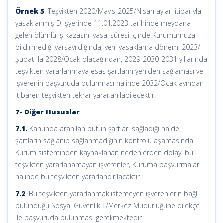
Örnek 5
: Teşvikten 2020/Mayıs-2025/Nisan ayları itibarıyla
yasaklanmış D işyerinde 11.01.2023 tarihinde meydana
gelen ölümlü iş kazasını yasal süresi içinde Kurumumuza
bildirmediği varsayıldığında, yeni yasaklama dönemi 2023/
Şubat ila 2028/Ocak olacağından, 2029-2030-2031 yıllarında
teşvikten yararlanmaya esas şartların yeniden sağlaması ve
işverenin başvuruda bulunması halinde 2032/Ocak ayından
itibaren teşvikten tekrar yararlanılabilecektir.
7- Diğer Hususlar
7.1.
Kanunda aranılan bütün şartları sağladığı halde,
şartların sağlanıp sağlanmadığının kontrolü aşamasında
Kurum sisteminden kaynaklanan nedenlerden dolayı bu
teşvikten yararlanamayan işverenler, Kuruma başvurmaları
halinde bu teşvikten yararlandırılacaktır.
7.2
. Bu teşvikten yararlanmak istemeyen işverenlerin bağlı
bulunduğu Sosyal Güvenlik İl/Merkez Müdürlüğüne dilekçe
ile başvuruda bulunması gerekmektedir.