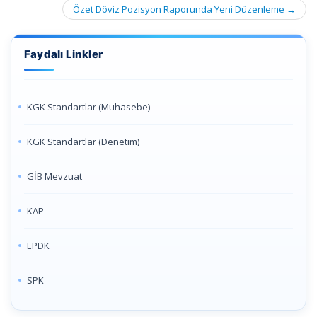
Özet Döviz Pozisyon Raporunda Yeni Düzenleme
→
Faydalı Linkler
KGK Standartlar (Muhasebe)
KGK Standartlar (Denetim)
GİB Mevzuat
KAP
EPDK
SPK