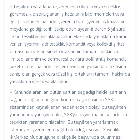
− Teşvikten yararlanan işverenlerin ölümlü veya sürekli iş
göremezlikle sonuçlanan iş kazalarını bildirmemeleri veya
geç bildirmeleri halinde işverenin tüm işyerleri, iş kazasının
meydana geldiği tarihi takip eden aydan itibaren 5 yıl süre
ile bu teşvikten yasaklanacaktır. Hakkında yasaklama kararı
verilen işyerinin, adi ortaklık, komandit veya kollektif şirketi
olması halinde bu şirket ortaklarının tamamı hakkında;
limited, anonim ve sermayesi paylara bölünmüş komandit
şirket olması halinde ise sermayesinin yarısından fazlasına
sahip olan gerçek veya tüzel kişi ortakların tamamı hakkında
yasaklama işlemi yapılacaktır.
− Kanunda aranılan bütün şartları sağladığı halde, şartların
sağlanıp sağlanmadığının kontrolü aşamasında SGK
sisteminden kaynaklanan nedenlerden dolayı bu teşvikten
yararlanamayan işverenler, SGK’ya başvurmaları halinde bu
teşvikten yararlandırılacaktır. Bu teşvikten yararlanmak
istemeyen işverenlerin bağlı bulunduğu Sosyal Güvenlik
İl/Merkez Müdürlüğüne dilekçe ile başvuruda bulunması