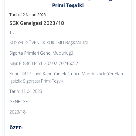
Primi Teşviki
Tarih: 12 Nisan 2023
SGK Genelgesi 2023/18
T.C.
SOSYAL GÜVENLİK KURUMU BAŞKANLIĞI
Sigorta Primleri Genel Müdürlüğü
Sayı: E-83604451-207.02-70246052
Konu: 4447 sayılı Kanun’un ek 4 üncü Maddesinde Yer Alan
İşsizlik Sigortası Primi Teşviki
Tarih: 11.04.2023
GENELGE
2023/18
ÖZET: