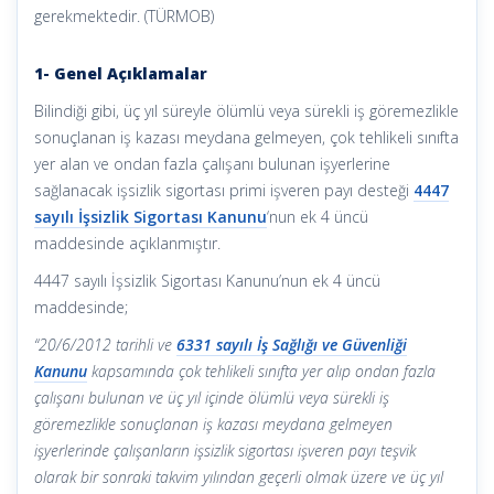
gerekmektedir. (TÜRMOB)
1- Genel Açıklamalar
Bilindiği gibi, üç yıl süreyle ölümlü veya sürekli iş göremezlikle
sonuçlanan iş kazası meydana gelmeyen, çok tehlikeli sınıfta
yer alan ve ondan fazla çalışanı bulunan işyerlerine
sağlanacak işsizlik sigortası primi işveren payı desteği
4447
sayılı İşsizlik Sigortası Kanunu
‘nun ek 4 üncü
maddesinde açıklanmıştır.
4447 sayılı İşsizlik Sigortası Kanunu’nun ek 4 üncü
maddesinde;
“20/6/2012 tarihli ve
6331 sayılı İş Sağlığı ve Güvenliği
Kanunu
kapsamında çok tehlikeli sınıfta yer alıp ondan fazla
çalışanı bulunan ve üç yıl içinde ölümlü veya sürekli iş
göremezlikle sonuçlanan iş kazası meydana gelmeyen
işyerlerinde çalışanların işsizlik sigortası işveren payı teşvik
olarak bir sonraki takvim yılından geçerli olmak üzere ve üç yıl