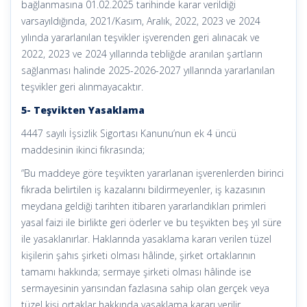
bağlanmasına 01.02.2025 tarihinde karar verildiği
varsayıldığında, 2021/Kasım, Aralık, 2022, 2023 ve 2024
yılında yararlanılan teşvikler işverenden geri alınacak ve
2022, 2023 ve 2024 yıllarında tebliğde aranılan şartların
sağlanması halinde 2025-2026-2027 yıllarında yararlanılan
teşvikler geri alınmayacaktır.
5- Teşvikten Yasaklama
4447 sayılı İşsizlik Sigortası Kanunu’nun ek 4 üncü
maddesinin ikinci fıkrasında;
“Bu maddeye göre teşvikten yararlanan işverenlerden birinci
fıkrada belirtilen iş kazalarını bildirmeyenler, iş kazasının
meydana geldiği tarihten itibaren yararlandıkları primleri
yasal faizi ile birlikte geri öderler ve bu teşvikten beş yıl süre
ile yasaklanırlar. Haklarında yasaklama kararı verilen tüzel
kişilerin şahıs şirketi olması hâlinde, şirket ortaklarının
tamamı hakkında; sermaye şirketi olması hâlinde ise
sermayesinin yarısından fazlasına sahip olan gerçek veya
tüzel kişi ortaklar hakkında yasaklama kararı verilir.