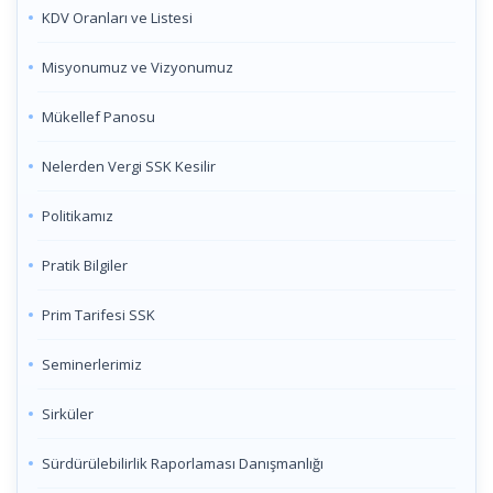
KDV Oranları ve Listesi
Misyonumuz ve Vizyonumuz
Mükellef Panosu
Nelerden Vergi SSK Kesilir
Politikamız
Pratik Bilgiler
Prim Tarifesi SSK
Seminerlerimiz
Sirküler
Sürdürülebilirlik Raporlaması Danışmanlığı