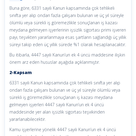
Buna göre, 6331 sayılı Kanun kapsamında çok tehlikeli
sınıfta yer alıp ondan fazla çalışanı bulunan ve üç yıl süreyle
ölümlü veya sürekli iş göremezlikle sonuçlanan iş kazası
meydana gelmeyen işyerlerinin işsizlik sigortası primi işveren
payı, teşvikten yararlanmaya esas şartların sağlandığı üç yıllık
süreyi takip eden üç yıllık sürede %1 olarak hesaplanacaktır.
Bu itibarla, 4447 sayılı Kanun’un ek 4 üncü maddesine ilişkin
önem arz eden hususlar aşağıda açıklanmıştır.
2-Kapsam
6331 sayılı Kanun kapsamında çok tehlikeli sınıfta yer alıp
ondan fazla çalışanı bulunan ve üç yıl süreyle ölümlü veya
sürekli iş göremezlikle sonuçlanan iş kazası meydana
gelmeyen işyerleri 4447 sayılı Kanun’un ek 4 üncü
maddesinde yer alan işsizlik sigortası teşvikinden
yararlanabilecektir.
Kamu işyerlerine yönelik 4447 sayılı Kanun’un ek 4 üncü