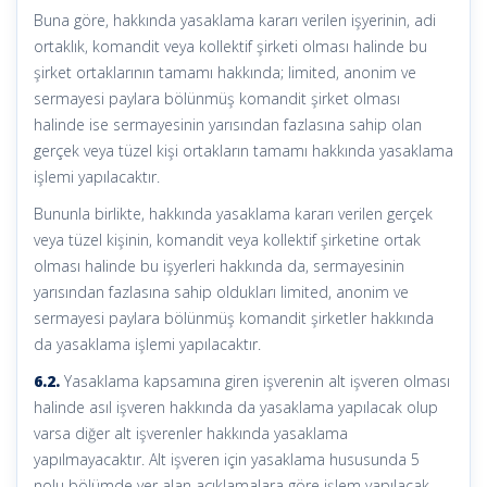
Buna göre, hakkında yasaklama kararı verilen işyerinin, adi
ortaklık, komandit veya kollektif şirketi olması halinde bu
şirket ortaklarının tamamı hakkında; limited, anonim ve
sermayesi paylara bölünmüş komandit şirket olması
halinde ise sermayesinin yarısından fazlasına sahip olan
gerçek veya tüzel kişi ortakların tamamı hakkında yasaklama
işlemi yapılacaktır.
Bununla birlikte, hakkında yasaklama kararı verilen gerçek
veya tüzel kişinin, komandit veya kollektif şirketine ortak
olması halinde bu işyerleri hakkında da, sermayesinin
yarısından fazlasına sahip oldukları limited, anonim ve
sermayesi paylara bölünmüş komandit şirketler hakkında
da yasaklama işlemi yapılacaktır.
6.2.
Yasaklama kapsamına giren işverenin alt işveren olması
halinde asıl işveren hakkında da yasaklama yapılacak olup
varsa diğer alt işverenler hakkında yasaklama
yapılmayacaktır. Alt işveren için yasaklama hususunda 5
nolu bölümde yer alan açıklamalara göre işlem yapılacak