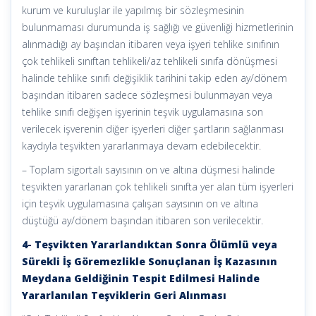
kurum ve kuruluşlar ile yapılmış bir sözleşmesinin
bulunmaması durumunda iş sağlığı ve güvenliği hizmetlerinin
alınmadığı ay başından itibaren veya işyeri tehlike sınıfının
çok tehlikeli sınıftan tehlikeli/az tehlikeli sınıfa dönüşmesi
halinde tehlike sınıfı değişiklik tarihini takip eden ay/dönem
başından itibaren sadece sözleşmesi bulunmayan veya
tehlike sınıfı değişen işyerinin teşvik uygulamasına son
verilecek işverenin diğer işyerleri diğer şartların sağlanması
kaydıyla teşvikten yararlanmaya devam edebilecektir.
– Toplam sigortalı sayısının on ve altına düşmesi halinde
teşvikten yararlanan çok tehlikeli sınıfta yer alan tüm işyerleri
için teşvik uygulamasına çalışan sayısının on ve altına
düştüğü ay/dönem başından itibaren son verilecektir.
4- Teşvikten Yararlandıktan Sonra Ölümlü veya
Sürekli İş Göremezlikle Sonuçlanan İş Kazasının
Meydana Geldiğinin Tespit Edilmesi Halinde
Yararlanılan Teşviklerin Geri Alınması