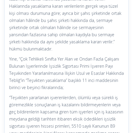
Haklarında yasaklama kararı verilenlerin gerçek veya tüzel
kişi olması durumuna göre; ayrıca bir şahıs şirketinde ortak
olmaları hâlinde bu şahıs şirketi hakkında da, sermaye
şirketinde ortak olmaları hâlinde ise sermayesinin
yarısından fazlasına sahip olmaları kaydıyla bu sermaye
şirketi hakkında da aynı şekilde yasaklama kararı verilir.”
hükmü bulunmaktadır.
Yine, “Çok Tehlikeli Sınıfta Yer Alan ve Ondan Fazla Çalışanı
Bulunan İşyerlerinde İşsizlik Sigortası Primi İşveren Payı
Teşvikinden Yararlanılmasına İlişkin Usul ve Esaslar Hakkında
Tebliğ”in “Teşvikten yasaklama” başlıklı 11 inci maddesinin
birinci ve beşinci fıkralarında;
“Teşvikten yararlanan işverenlerden, ölümlü veya sürekli iş
göremezlikle sonuçlanan iş kazalarını bildirmeyenlerin veya
geç bildirenlerin kapsama giren tüm işyerleri için iş kazasının
meydana geldiği tarihten itibaren eksik ödedikleri işsizlik
sigortası işveren hissesi primleri, 5510 sayılı Kanunun 89