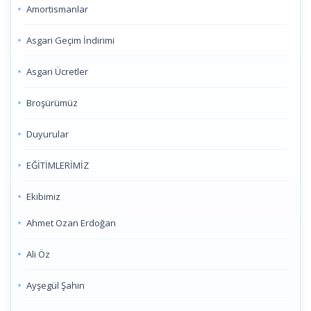
Amortismanlar
Asgari Geçim İndirimi
Asgari Ücretler
Broşürümüz
Duyurular
EĞİTİMLERİMİZ
Ekibimiz
Ahmet Ozan Erdoğan
Ali Öz
Ayşegül Şahin