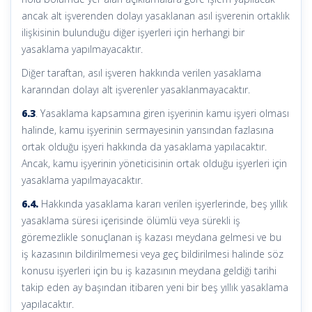
ancak alt işverenden dolayı yasaklanan asıl işverenin ortaklık
ilişkisinin bulunduğu diğer işyerleri için herhangi bir
yasaklama yapılmayacaktır.
Diğer taraftan, asıl işveren hakkında verilen yasaklama
kararından dolayı alt işverenler yasaklanmayacaktır.
6.3
. Yasaklama kapsamına giren işyerinin kamu işyeri olması
halinde, kamu işyerinin sermayesinin yarısından fazlasına
ortak olduğu işyeri hakkında da yasaklama yapılacaktır.
Ancak, kamu işyerinin yöneticisinin ortak olduğu işyerleri için
yasaklama yapılmayacaktır.
6.4.
Hakkında yasaklama kararı verilen işyerlerinde, beş yıllık
yasaklama süresi içerisinde ölümlü veya sürekli iş
göremezlikle sonuçlanan iş kazası meydana gelmesi ve bu
iş kazasının bildirilmemesi veya geç bildirilmesi halinde söz
konusu işyerleri için bu iş kazasının meydana geldiği tarihi
takip eden ay başından itibaren yeni bir beş yıllık yasaklama
yapılacaktır.