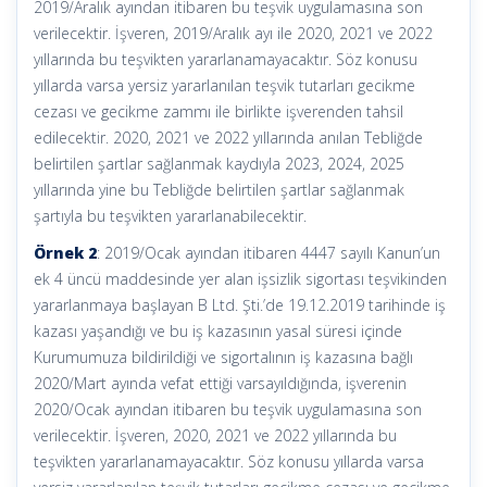
2019/Aralık ayından itibaren bu teşvik uygulamasına son
verilecektir. İşveren, 2019/Aralık ayı ile 2020, 2021 ve 2022
yıllarında bu teşvikten yararlanamayacaktır. Söz konusu
yıllarda varsa yersiz yararlanılan teşvik tutarları gecikme
cezası ve gecikme zammı ile birlikte işverenden tahsil
edilecektir. 2020, 2021 ve 2022 yıllarında anılan Tebliğde
belirtilen şartlar sağlanmak kaydıyla 2023, 2024, 2025
yıllarında yine bu Tebliğde belirtilen şartlar sağlanmak
şartıyla bu teşvikten yararlanabilecektir.
Örnek 2
: 2019/Ocak ayından itibaren 4447 sayılı Kanun’un
ek 4 üncü maddesinde yer alan işsizlik sigortası teşvikinden
yararlanmaya başlayan B Ltd. Şti.’de 19.12.2019 tarihinde iş
kazası yaşandığı ve bu iş kazasının yasal süresi içinde
Kurumumuza bildirildiği ve sigortalının iş kazasına bağlı
2020/Mart ayında vefat ettiği varsayıldığında, işverenin
2020/Ocak ayından itibaren bu teşvik uygulamasına son
verilecektir. İşveren, 2020, 2021 ve 2022 yıllarında bu
teşvikten yararlanamayacaktır. Söz konusu yıllarda varsa