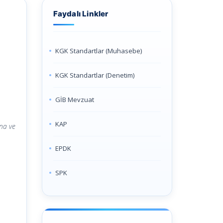
Faydalı Linkler
KGK Standartlar (Muhasebe)
KGK Standartlar (Denetim)
GİB Mevzuat
KAP
ına ve
EPDK
SPK