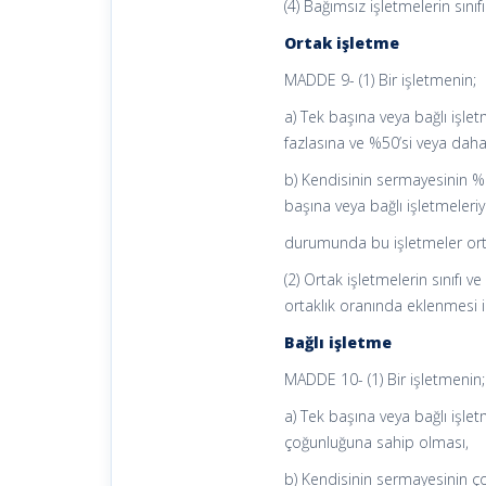
(4) Bağımsız işletmelerin sınıf
Ortak işletme
MADDE 9- (1) Bir işletmenin;
a) Tek başına veya bağlı işle
fazlasına ve %50’si veya dah
b) Kendisinin sermayesinin %
başına veya bağlı işletmeleri
durumunda bu işletmeler orta
(2) Ortak işletmelerin sınıfı ve
ortaklık oranında eklenmesi il
Bağlı işletme
MADDE 10- (1) Bir işletmenin;
a) Tek başına veya bağlı işle
çoğunluğuna sahip olması,
b) Kendisinin sermayesinin ço