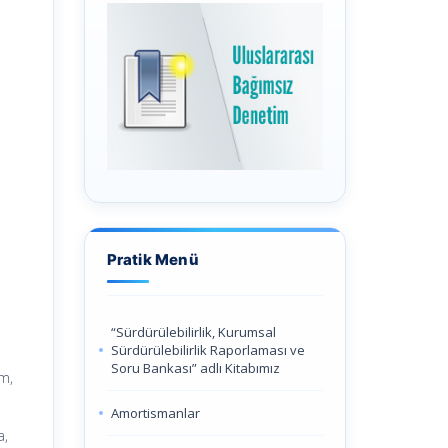
Pratik Menü
“Sürdürülebilirlik, Kurumsal
Sürdürülebilirlik Raporlaması ve
Soru Bankası” adlı Kitabımız
ım,
Amortismanlar
a,