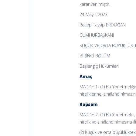
karar verilmiştir.
24 Mayıs 2023
Recep Tayyip ERDOĞAN
CUMHURBAŞKANI
KÜÇÜK VE ORTA BÜYÜKLÜKTE
BİRİNCİ BÖLÜM
Başlangıç Hükümleri
Amaç
MADDE 1- (1) Bu Yönetmeliğin
niteliklerine, sınıflandırılmas
Kapsam
MADDE 2- (1) Bu Yönetmelik, 
nitelik ve sınıflandırılmasına 
(2) Küçük ve orta büyüklüktek