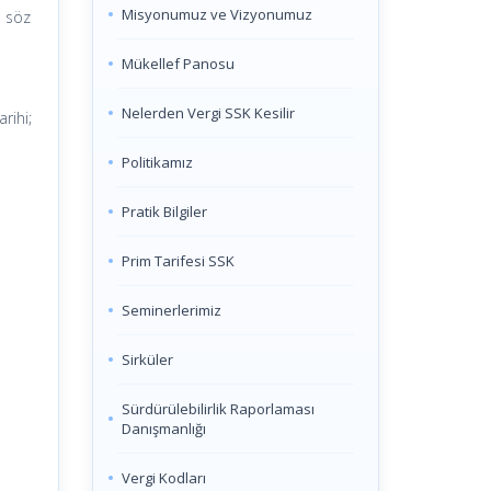
Misyonumuz ve Vizyonumuz
e söz
Mükellef Panosu
Nelerden Vergi SSK Kesilir
rihi;
Politikamız
Pratik Bilgiler
Prim Tarifesi SSK
Seminerlerimiz
Sirküler
Sürdürülebilirlik Raporlaması
Danışmanlığı
Vergi Kodları