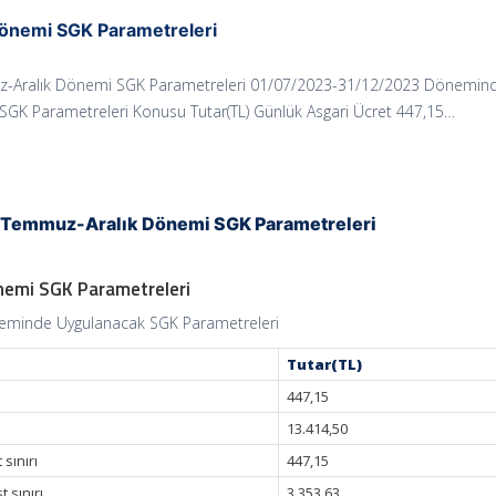
önemi SGK Parametreleri
-Aralık Dönemi SGK Parametreleri 01/07/2023-31/12/2023 Dönemin
SGK Parametreleri Konusu Tutar(TL) Günlük Asgari Ücret 447,15…
Temmuz-Aralık Dönemi SGK Parametreleri
emi SGK Parametreleri
eminde Uygulanacak SGK Parametreleri
Tutar(TL)
447,15
13.414,50
sınırı
447,15
 sınırı
3.353,63