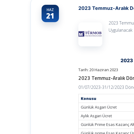
2023 Temmuz-Aralık D
HAZ
21
2023 Temmuz
Uygulanacak 
2023 
Tarih: 20 Haziran 2023
2023 Temmuz-Aralık Dön
01/07/2023-31/12/2023 Dön
Konusu
Günlük Asgari Ücret
Aylık Asgari Ücret
Günlük Prime Esas Kazanç Alt 
Günlük prime Esas Kazanç Üst