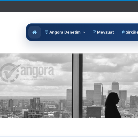
Angora Denetim
Mevzuat
Sirkül