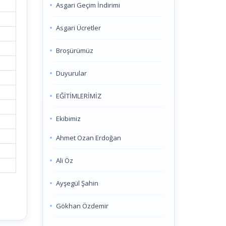
Asgari Geçim İndirimi
Asgari Ücretler
Broşürümüz
Duyurular
EĞİTİMLERİMİZ
Ekibimiz
Ahmet Ozan Erdoğan
Ali Öz
Ayşegül Şahin
Gökhan Özdemir