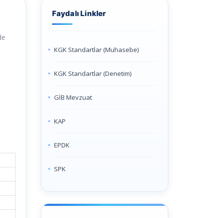
Faydalı Linkler
de
KGK Standartlar (Muhasebe)
KGK Standartlar (Denetim)
GİB Mevzuat
KAP
EPDK
SPK