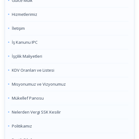
Gülce Muik
Hizmetlerimiz
İletişim
İş Kanunu IPC
İşçilik Maliyetleri
KDV Oranları ve Listesi
Misyonumuz ve Vizyonumuz
Mükellef Panosu
Nelerden Vergi SSK Kesilir
Politikamız