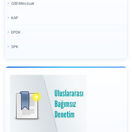
GİB Mevzuat
KAP
EPDK
SPK