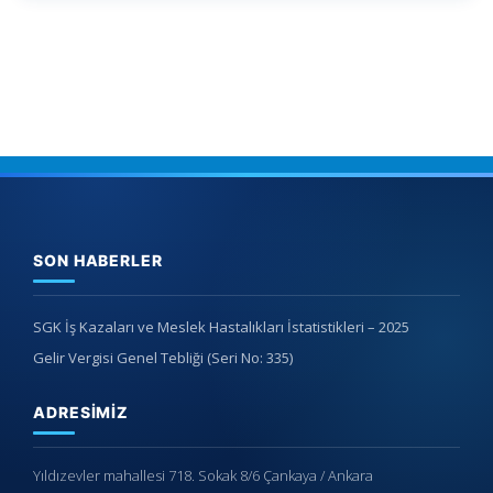
SON HABERLER
SGK İş Kazaları ve Meslek Hastalıkları İstatistikleri – 2025
Gelir Vergisi Genel Tebliği (Seri No: 335)
ADRESIMIZ
Yıldızevler mahallesi 718. Sokak 8/6 Çankaya / Ankara