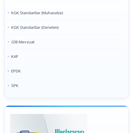
KGK Standartlar (Muhasebe)
KGK Standartlar (Denetim)
GİB Mevzuat
KAP
EPDK
SPK