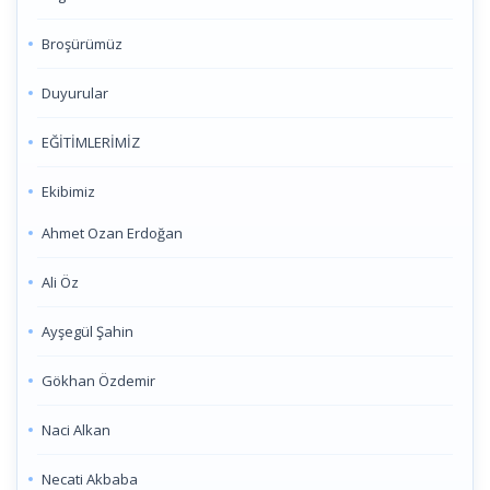
Broşürümüz
Duyurular
EĞİTİMLERİMİZ
Ekibimiz
Ahmet Ozan Erdoğan
Ali Öz
Ayşegül Şahin
Gökhan Özdemir
Naci Alkan
Necati Akbaba