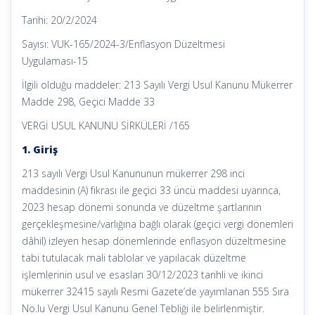
Tarihi: 20/2/2024
Sayısı: VUK-165/2024-3/Enflasyon Düzeltmesi
Uygulaması-15
İlgili olduğu maddeler: 213 Sayılı Vergi Usul Kanunu Mükerrer
Madde 298, Geçici Madde 33
VERGİ USUL KANUNU SİRKÜLERİ /165
1. Giriş
213 sayılı Vergi Usul Kanununun mükerrer 298 inci
maddesinin (A) fıkrası ile geçici 33 üncü maddesi uyarınca,
2023 hesap dönemi sonunda ve düzeltme şartlarının
gerçekleşmesine/varlığına bağlı olarak (geçici vergi dönemleri
dâhil) izleyen hesap dönemlerinde enflasyon düzeltmesine
tabi tutulacak mali tablolar ve yapılacak düzeltme
işlemlerinin usul ve esasları 30/12/2023 tarihli ve ikinci
mükerrer 32415 sayılı Resmi Gazete’de yayımlanan 555 Sıra
No.lu Vergi Usul Kanunu Genel Tebliği ile belirlenmiştir.