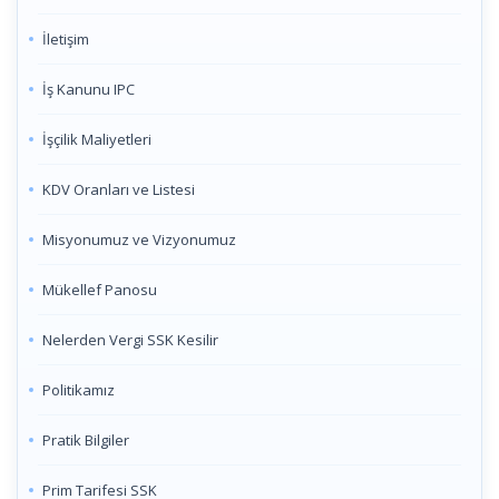
İletişim
İş Kanunu IPC
İşçilik Maliyetleri
KDV Oranları ve Listesi
Misyonumuz ve Vizyonumuz
Mükellef Panosu
Nelerden Vergi SSK Kesilir
Politikamız
Pratik Bilgiler
Prim Tarifesi SSK