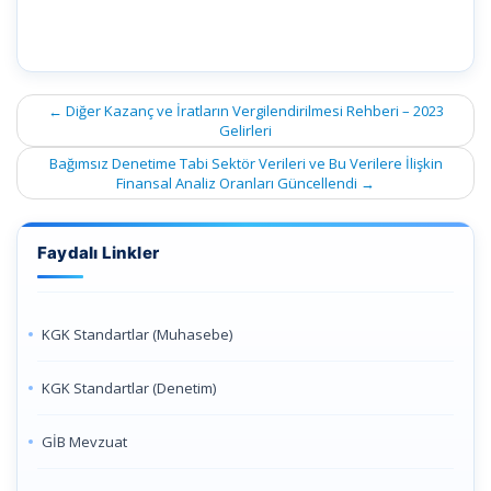
Post
←
Diğer Kazanç ve İratların Vergilendirilmesi Rehberi – 2023
navigation
Gelirleri
Bağımsız Denetime Tabi Sektör Verileri ve Bu Verilere İlişkin
Finansal Analiz Oranları Güncellendi
→
Faydalı Linkler
KGK Standartlar (Muhasebe)
KGK Standartlar (Denetim)
GİB Mevzuat