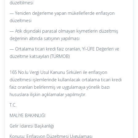
düzeltilmesi
— Yeniden değerleme yapan mükelleflerde enflasyon
düzeltmesi
— Atik dışındaki parasal olmayan kıymetlerin düzeltmiş
değerinin altında satışının yapılması
— Ortalama ticari kredi faiz oranları, Yİ-ÜFE Değerleri ve
düzeltme katsayıları (TÜRMOB)
165 No.lu Vergi Usul Kanunu Sirküleri ile enflasyon
düzeltmesi işlemlerinde kullanılacak ortalama ticari kredi
faiz oranları belirlenmiş ve uygulamaya yönelik bazı
hususlara ilişkin açıklamalar yapılmıştır.
T.C.
MALİYE BAKANLIĞI
Gelir İdaresi Başkanlığı
Konusu: Enflasyon Düzeltmesi Uygulaması