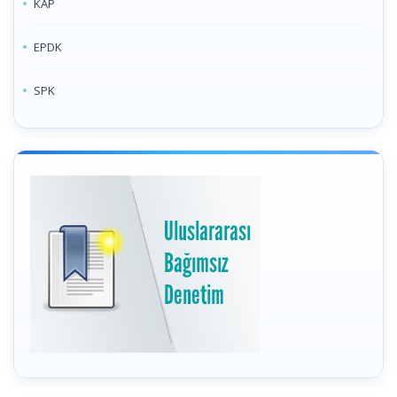
KAP
EPDK
SPK