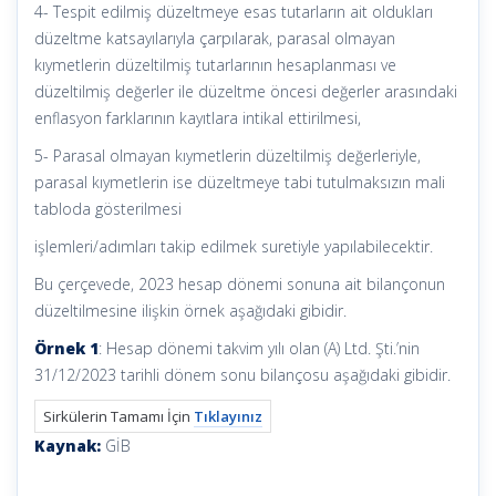
4- Tespit edilmiş düzeltmeye esas tutarların ait oldukları
düzeltme katsayılarıyla çarpılarak, parasal olmayan
kıymetlerin düzeltilmiş tutarlarının hesaplanması ve
düzeltilmiş değerler ile düzeltme öncesi değerler arasındaki
enflasyon farklarının kayıtlara intikal ettirilmesi,
5- Parasal olmayan kıymetlerin düzeltilmiş değerleriyle,
parasal kıymetlerin ise düzeltmeye tabi tutulmaksızın mali
tabloda gösterilmesi
işlemleri/adımları takip edilmek suretiyle yapılabilecektir.
Bu çerçevede, 2023 hesap dönemi sonuna ait bilançonun
düzeltilmesine ilişkin örnek aşağıdaki gibidir.
Örnek 1
: Hesap dönemi takvim yılı olan (A) Ltd. Şti.’nin
31/12/2023 tarihli dönem sonu bilançosu aşağıdaki gibidir.
Sirkülerin Tamamı İçin
Tıklayınız
Kaynak:
GİB