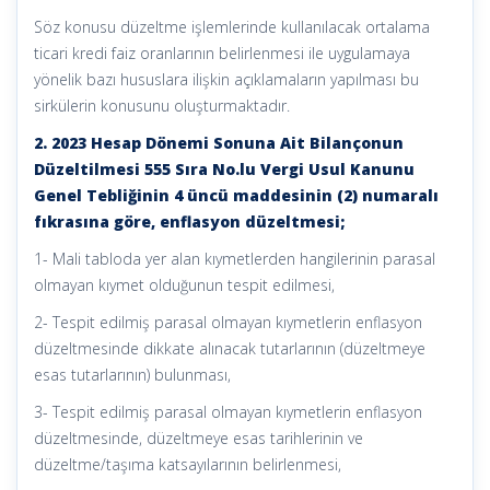
Söz konusu düzeltme işlemlerinde kullanılacak ortalama
ticari kredi faiz oranlarının belirlenmesi ile uygulamaya
yönelik bazı hususlara ilişkin açıklamaların yapılması bu
sirkülerin konusunu oluşturmaktadır.
2. 2023 Hesap Dönemi Sonuna Ait Bilançonun
Düzeltilmesi 555 Sıra No.lu Vergi Usul Kanunu
Genel Tebliğinin 4 üncü maddesinin (2) numaralı
fıkrasına göre, enflasyon düzeltmesi;
1- Mali tabloda yer alan kıymetlerden hangilerinin parasal
olmayan kıymet olduğunun tespit edilmesi,
2- Tespit edilmiş parasal olmayan kıymetlerin enflasyon
düzeltmesinde dikkate alınacak tutarlarının (düzeltmeye
esas tutarlarının) bulunması,
3- Tespit edilmiş parasal olmayan kıymetlerin enflasyon
düzeltmesinde, düzeltmeye esas tarihlerinin ve
düzeltme/taşıma katsayılarının belirlenmesi,