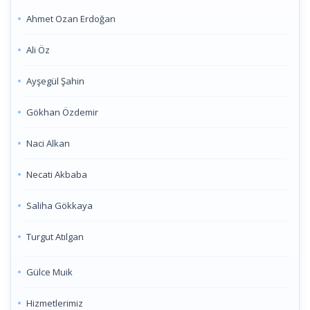
Ahmet Ozan Erdoğan
Ali Öz
Ayşegül Şahin
Gökhan Özdemir
Naci Alkan
Necati Akbaba
Saliha Gökkaya
Turgut Atılgan
Gülce Muik
Hizmetlerimiz