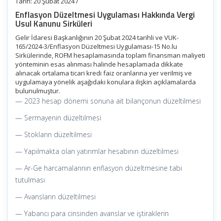
Tarih: 20 Şubat 2024 /
Enflasyon Düzeltmesi Uygulaması Hakkında Vergi
Usul Kanunu Sirküleri
Gelir İdaresi Başkanlığının 20 Şubat 2024 tarihli ve VUK-
165/2024-3/Enflasyon Düzeltmesi Uygulaması-15 No.lu
Sirkülerinde, ROFM hesaplamasında toplam finansman maliyeti
yönteminin esas alınması halinde hesaplamada dikkate
alınacak ortalama ticari kredi faiz oranlarına yer verilmiş ve
uygulamaya yönelik aşağıdaki konulara ilişkin açıklamalarda
bulunulmuştur.
— 2023 hesap dönemi sonuna ait bilançonun düzeltilmesi
— Sermayenin düzeltilmesi
— Stokların düzeltilmesi
— Yapılmakta olan yatırımlar hesabının düzeltilmesi
— Ar-Ge harcamalarının enflasyon düzeltmesine tabi
tutulması
— Avansların düzeltilmesi
— Yabancı para cinsinden avanslar ve iştiraklerin