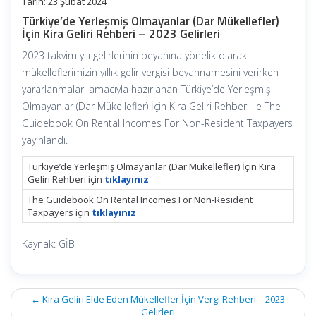
Tarih: 23 Şubat 2024
Türkiye’de Yerleşmiş Olmayanlar (Dar Mükellefler)
İçin Kira Geliri Rehberi – 2023 Gelirleri
2023 takvim yılı gelirlerinin beyanına yönelik olarak
mükelleflerimizin yıllık gelir vergisi beyannamesini verirken
yararlanmaları amacıyla hazırlanan Türkiye’de Yerleşmiş
Olmayanlar (Dar Mükellefler) İçin Kira Geliri Rehberi ile The
Guidebook On Rental Incomes For Non-Resident Taxpayers
yayınlandı.
Türkiye’de Yerleşmiş Olmayanlar (Dar Mükellefler) İçin Kira
Geliri Rehberi için
tıklayınız
The Guidebook On Rental Incomes For Non-Resident
Taxpayers için
tıklayınız
Kaynak: GİB
Post
←
Kira Geliri Elde Eden Mükellefler İçin Vergi Rehberi – 2023
navigation
Gelirleri