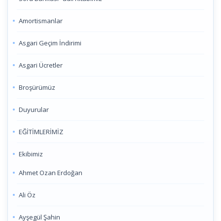
Amortismanlar
Asgari Geçim İndirimi
Asgari Ücretler
Broşürümüz
Duyurular
EĞİTİMLERİMİZ
Ekibimiz
Ahmet Ozan Erdoğan
Ali Öz
Ayşegül Şahin