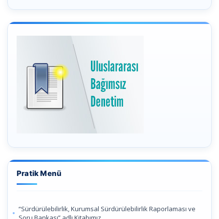
Pratik Menü
“Sürdürülebilirlik, Kurumsal Sürdürülebilirlik Raporlaması ve
Soru Bankası” adlı Kitabımız