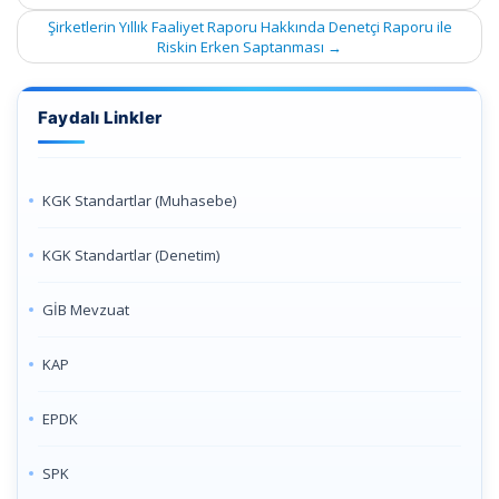
Şirketlerin Yıllık Faaliyet Raporu Hakkında Denetçi Raporu ile
Riskin Erken Saptanması
→
Faydalı Linkler
KGK Standartlar (Muhasebe)
KGK Standartlar (Denetim)
GİB Mevzuat
KAP
EPDK
SPK