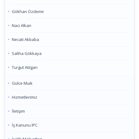
Gökhan Özdemir
Naci Alkan
Necati Akbaba
Saliha Gökkaya
Turgut Atılgan
Gülce Muik
Hizmetlerimiz
İletişim
İş Kanunu IPC