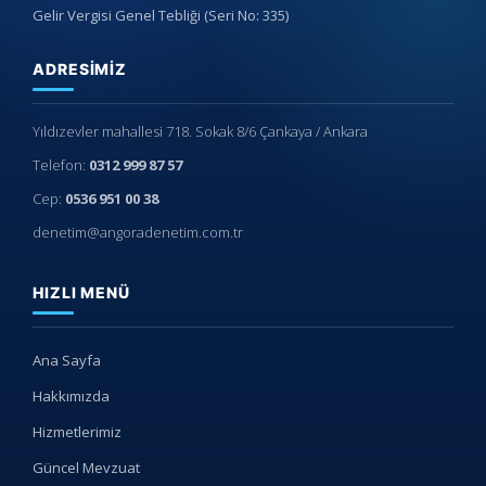
Gelir Vergisi Genel Tebliği (Seri No: 335)
ADRESIMIZ
Yıldızevler mahallesi 718. Sokak 8/6 Çankaya / Ankara
Telefon:
0312 999 87 57
Cep:
0536 951 00 38
denetim@angoradenetim.com.tr
HIZLI MENÜ
Ana Sayfa
Hakkımızda
Hizmetlerimiz
Güncel Mevzuat