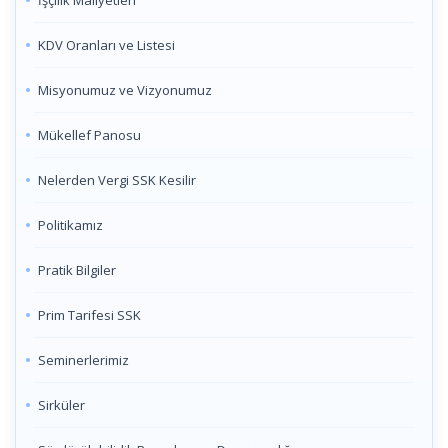
İşçilik Maliyetleri
KDV Oranları ve Listesi
Misyonumuz ve Vizyonumuz
Mükellef Panosu
Nelerden Vergi SSK Kesilir
Politikamız
Pratik Bilgiler
Prim Tarifesi SSK
Seminerlerimiz
Sirküler