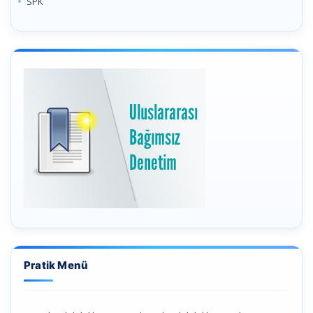
SPK
Pratik Menü