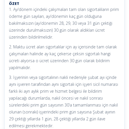
ÖZET
1. Ay/dönem içindeki çalışmaları tam olan sigortalıların prim
ödeme gün sayıları, ay/dönemin kaç gün olduğuna
bakılmaksızın (ay/dönemin 28, 29, 30 veya 31 gün çektiği
üzerinde durulmaksızın) 30 gün olarak aldıkları ücret
üzerinden bildirilmelidir.
2. Maktu ücret alan sigortalılar için ay içerisinde tam olarak
çalışmaları halinde ay kaç çekerse çeksin sigortalı hangi
ücreti alıyorsa o ücret üzerinden 30 gün olarak bildirim
yapılmalıdır.
3. İşyerinin veya sigortalının nakli nedeniyle şubat ayı içinde
aynı işveren tarafından aynı sigortalı için işyeri sicil numarası
farklı iki ayrı aylık prim ve hizmet belgesi ile bildirim
yapılacağı durumlarda, nakil öncesi ve nakil sonrası
sürelerdeki prim gün sayısının 30’a tamamlanması için nakil
olunan (sonraki) işyerindeki prim gün sayısına Şubat ayının
29 çektiği yıllarda 1 gün, 28 çektiği yıllarda 2 gün ilave
edilmesi gerekmektedir.