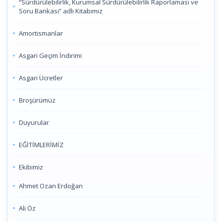
“Sürdürülebilirlik, Kurumsal Sürdürülebilirlik Raporlaması ve
Soru Bankası” adlı Kitabımız
Amortismanlar
Asgari Geçim İndirimi
Asgari Ücretler
Broşürümüz
Duyurular
EĞİTİMLERİMİZ
Ekibimiz
Ahmet Ozan Erdoğan
Ali Öz