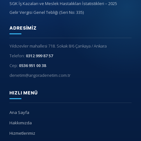
SGK İş Kazaları ve Meslek Hastalıkları İstatistikleri – 2025
Gelir Vergisi Genel Tebliği (Seri No: 335)
ADRESIMIZ
Yıldızevler mahallesi 718. Sokak 8/6 Çankaya / Ankara
Telefon:
0312 999 87 57
Cep:
0536 951 00 38
denetim@angoradenetim.com.tr
HIZLI MENÜ
Ana Sayfa
Hakkımızda
Hizmetlerimiz