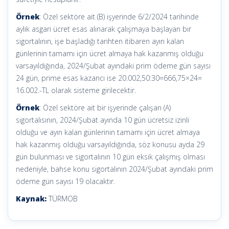
Örnek
: Özel sektöre ait (B) işyerinde 6/2/2024 tarihinde
aylık asgari ücret esas alınarak çalışmaya başlayan bir
sigortalının, işe başladığı tarihten itibaren ayın kalan
günlerinin tamamı için ücret almaya hak kazanmış olduğu
varsayıldığında, 2024/Şubat ayındaki prim ödeme gün sayısı
24 gün, prime esas kazancı ise 20.002,50:30=666,75×24=
16.002.-TL olarak sisteme girilecektir.
Örnek
: Özel sektöre ait bir işyerinde çalışan (A)
sigortalısının, 2024/Şubat ayında 10 gün ücretsiz izinli
olduğu ve ayın kalan günlerinin tamamı için ücret almaya
hak kazanmış olduğu varsayıldığında, söz konusu ayda 29
gün bulunması ve sigortalının 10 gün eksik çalışmış olması
nedeniyle, bahse konu sigortalının 2024/Şubat ayındaki prim
ödeme gün sayısı 19 olacaktır.
Kaynak:
TÜRMOB