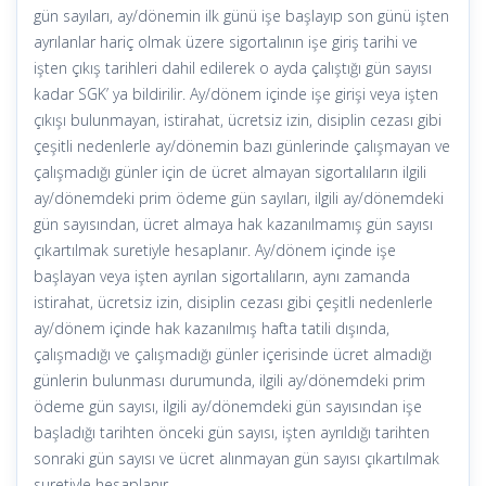
gün sayıları, ay/dönemin ilk günü işe başlayıp son günü işten
ayrılanlar hariç olmak üzere sigortalının işe giriş tarihi ve
işten çıkış tarihleri dahil edilerek o ayda çalıştığı gün sayısı
kadar SGK’ ya bildirilir. Ay/dönem içinde işe girişi veya işten
çıkışı bulunmayan, istirahat, ücretsiz izin, disiplin cezası gibi
çeşitli nedenlerle ay/dönemin bazı günlerinde çalışmayan ve
çalışmadığı günler için de ücret almayan sigortalıların ilgili
ay/dönemdeki prim ödeme gün sayıları, ilgili ay/dönemdeki
gün sayısından, ücret almaya hak kazanılmamış gün sayısı
çıkartılmak suretiyle hesaplanır. Ay/dönem içinde işe
başlayan veya işten ayrılan sigortalıların, aynı zamanda
istirahat, ücretsiz izin, disiplin cezası gibi çeşitli nedenlerle
ay/dönem içinde hak kazanılmış hafta tatili dışında,
çalışmadığı ve çalışmadığı günler içerisinde ücret almadığı
günlerin bulunması durumunda, ilgili ay/dönemdeki prim
ödeme gün sayısı, ilgili ay/dönemdeki gün sayısından işe
başladığı tarihten önceki gün sayısı, işten ayrıldığı tarihten
sonraki gün sayısı ve ücret alınmayan gün sayısı çıkartılmak
suretiyle hesaplanır.