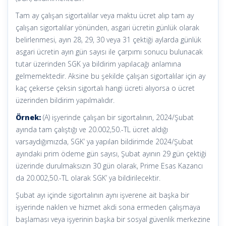
Tam ay çalışan sigortalılar veya maktu ücret alıp tam ay
çalışan sigortalılar yönünden, asgari ücretin günlük olarak
belirlenmesi, ayın 28, 29, 30 veya 31 çektiği aylarda günlük
asgari ücretin ayın gün sayısı ile çarpımı sonucu bulunacak
tutar üzerinden SGK ya bildirim yapılacağı anlamına
gelmemektedir. Aksine bu şekilde çalışan sigortalılar için ay
kaç çekerse çeksin sigortalı hangi ücreti alıyorsa o ücret
üzerinden bildirim yapılmalıdır.
Örnek:
(A) işyerinde çalışan bir sigortalının, 2024/Şubat
ayında tam çalıştığı ve 20.002,50.-TL ücret aldığı
varsaydığımızda, SGK’ ya yapılan bildirimde 2024/Şubat
ayındaki prim ödeme gün sayısı, Şubat ayının 29 gün çektiği
üzerinde durulmaksızın 30 gün olarak, Prime Esas Kazancı
da 20.002,50.-TL olarak SGK’ ya bildirilecektir.
Şubat ayı içinde sigortalının aynı işverene ait başka bir
işyerinde naklen ve hizmet akdi sona ermeden çalışmaya
başlaması veya işyerinin başka bir sosyal güvenlik merkezine