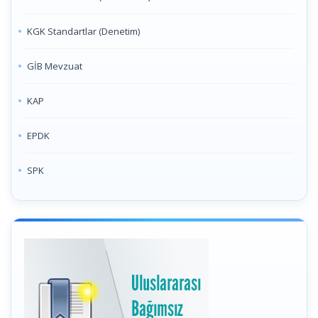
KGK Standartlar (Denetim)
GİB Mevzuat
KAP
EPDK
SPK