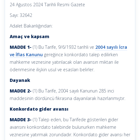
24 Ağustos 2024 Tarihli Resmi Gazete
Sayı: 32642
Adalet Bakanlığından:
Amaç ve kapsam
MADDE 1-
(1) Bu Tarife, 9/6/1932 tarihli ve
2004 sayılı İcra
ve İflas Kanunu
gereğince konkordato talep edilirken
mahkeme veznesine yatırılacak olan avansın miktarı ile
ödenmesine ilişkin usul ve esasları belirler.
Dayanak
MADDE 2-
(1) Bu Tarife, 2004 sayılı Kanunun 285 inci
maddesinin dördüncü fıkrasına dayanılarak hazırlanmıştır.
Konkordato gider avansı
MADDE 3-
(1) Talep eden, bu Tarifede gösterilen gider
avansını konkordato talebinde bulunurken mahkeme
veznesine yatırmak zorundadır. Konkordato gider avansı her