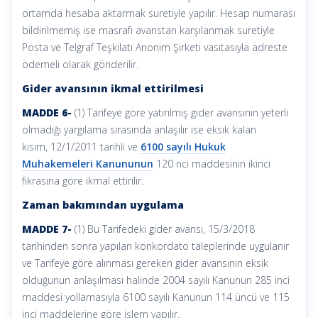
ortamda hesaba aktarmak suretiyle yapılır. Hesap numarası
bildirilmemiş ise masrafı avanstan karşılanmak suretiyle
Posta ve Telgraf Teşkilatı Anonim Şirketi vasıtasıyla adreste
ödemeli olarak gönderilir.
Gider avansının ikmal ettirilmesi
MADDE 6-
(1) Tarifeye göre yatırılmış gider avansının yeterli
olmadığı yargılama sırasında anlaşılır ise eksik kalan
kısım, 12/1/2011 tarihli ve
6100 sayılı Hukuk
Muhakemeleri Kanununun
120 nci maddesinin ikinci
fıkrasına göre ikmal ettirilir.
Zaman bakımından uygulama
MADDE 7-
(1) Bu Tarifedeki gider avansı, 15/3/2018
tarihinden sonra yapılan konkordato taleplerinde uygulanır
ve Tarifeye göre alınması gereken gider avansının eksik
olduğunun anlaşılması halinde 2004 sayılı Kanunun 285 inci
maddesi yollamasıyla 6100 sayılı Kanunun 114 üncü ve 115
inci maddelerine göre işlem yapılır.