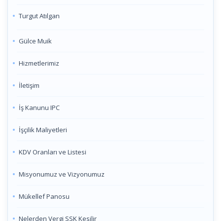
Turgut Atılgan
Gülce Muik
Hizmetlerimiz
İletişim
İş Kanunu IPC
İşçilik Maliyetleri
KDV Oranları ve Listesi
Misyonumuz ve Vizyonumuz
Mükellef Panosu
Nelerden Vergi SSK Kesilir