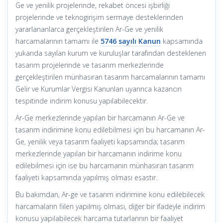
Ge ve yenilik projelerinde, rekabet öncesi işbirliği
projelerinde ve teknogirişim sermaye desteklerinden
yararlananlarca gerçekleştirilen Ar-Ge ve yenilik
harcamalarının tamamı ile
5746 sayılı Kanun
kapsamında
yukarıda sayılan kurum ve kuruluşlar tarafından desteklenen
tasarım projelerinde ve tasarım merkezlerinde
gerçekleştirilen münhasıran tasarım harcamalarının tamamı
Gelir ve Kurumlar Vergisi Kanunları uyarınca kazancın
tespitinde indirim konusu yapılabilecektir.
Ar-Ge merkezlerinde yapılan bir harcamanın Ar-Ge ve
tasarım indirimine konu edilebilmesi için bu harcamanın Ar-
Ge, yenilik veya tasarım faaliyeti kapsamında; tasarım
merkezlerinde yapılan bir harcamanın indirime konu
edilebilmesi için ise bu harcamanın münhasıran tasarım
faaliyeti kapsamında yapılmış olması esastır.
Bu bakımdan, Ar-ge ve tasarım indirimine konu edilebilecek
harcamaların fiilen yapılmış olması, diğer bir ifadeyle indirim
konusu yapılabilecek harcama tutarlarının bir faaliyet