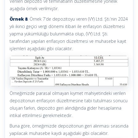
Verilen depozito ve teminatların düzeltilmesine yönelik
aşağıda örnek verilmiştir.
Örnek 8
: Örnek 7’de depozitoyu veren (VY) Ltd. Şti.’nin 2024
yılı ikinci geçici vergi dönemi itibari ile enflasyon düzeltmesi
yapma yükümlülüğü bulunmakta olup, (VY) Ltd. Şti.
tarafından yapılan enflasyon düzeltmesi ve muhasebe kayıt
işlemleri aşağıdaki gibi olacaktır.
Örneğimizde parasal olmayan kıymet mahiyetindeki verilen
depozitonun enflasyon düzeltmesine tabi tutulması sonucu
oluşan farkın, depozito geri alındığında gider hesaplarına
intikal ettirilmesi gerekmektedir.
Buna göre, örneğimizde depozitonun geri alınması sırasında
yapılacak muhasebe kaydı aşağıdaki gibi olacaktır.