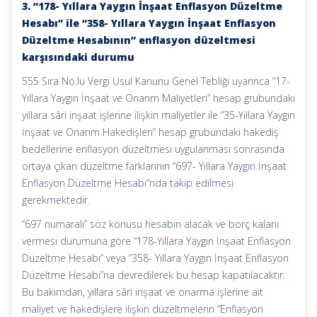
3. “178- Yıllara Yaygın İnşaat Enflasyon Düzeltme
Hesabı” ile “358- Yıllara Yaygın İnşaat Enflasyon
Düzeltme Hesabının” enflasyon düzeltmesi
karşısındaki durumu
555 Sıra No.lu Vergi Usul Kanunu Genel Tebliği uyarınca “17-
Yıllara Yaygın İnşaat ve Onarım Maliyetleri” hesap grubundaki
yıllara sâri inşaat işlerine ilişkin maliyetler ile “35-Yıllara Yaygın
İnşaat ve Onarım Hakedişleri” hesap grubundaki hakediş
bedellerine enflasyon düzeltmesi uygulanması sonrasında
ortaya çıkan düzeltme farklarının “697- Yıllara Yaygın İnşaat
Enflasyon Düzeltme Hesabı”nda takip edilmesi
gerekmektedir.
“697 numaralı” söz konusu hesabın alacak ve borç kalanı
vermesi durumuna göre “178-Yıllara Yaygın İnşaat Enflasyon
Düzeltme Hesabı” veya “358- Yıllara Yaygın İnşaat Enflasyon
Düzeltme Hesabı”na devredilerek bu hesap kapatılacaktır.
Bu bakımdan, yıllara sâri inşaat ve onarma işlerine ait
maliyet ve hakedişlere ilişkin düzeltmelerin “Enflasyon