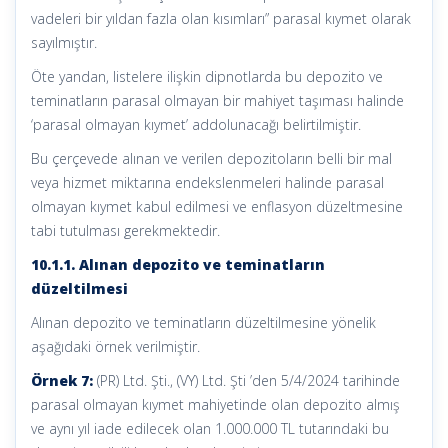
vadeleri bir yıldan fazla olan kısımları” parasal kıymet olarak
sayılmıştır.
Öte yandan, listelere ilişkin dipnotlarda bu depozito ve
teminatların parasal olmayan bir mahiyet taşıması halinde
‘parasal olmayan kıymet’ addolunacağı belirtilmiştir.
Bu çerçevede alınan ve verilen depozitoların belli bir mal
veya hizmet miktarına endekslenmeleri halinde parasal
olmayan kıymet kabul edilmesi ve enflasyon düzeltmesine
tabi tutulması gerekmektedir.
10.1.1. Alınan depozito ve teminatların
düzeltilmesi
Alınan depozito ve teminatların düzeltilmesine yönelik
aşağıdaki örnek verilmiştir.
Örnek 7:
(PR) Ltd. Şti., (VY) Ltd. Şti ’den 5/4/2024 tarihinde
parasal olmayan kıymet mahiyetinde olan depozito almış
ve aynı yıl iade edilecek olan 1.000.000 TL tutarındaki bu