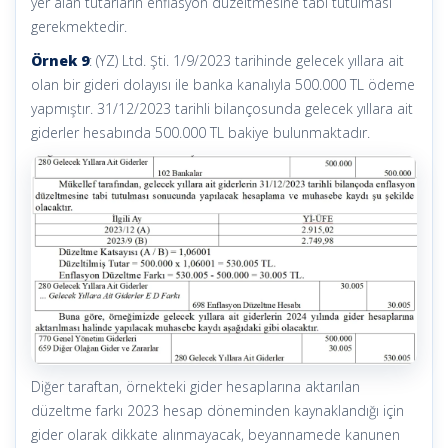
yer alan tutarların enflasyon düzeltmesine tabi tutulması
gerekmektedir.
Örnek 9
: (YZ) Ltd. Şti. 1/9/2023 tarihinde gelecek yıllara ait
olan bir gideri dolayısı ile banka kanalıyla 500.000 TL ödeme
yapmıştır. 31/12/2023 tarihli bilançosunda gelecek yıllara ait
giderler hesabında 500.000 TL bakiye bulunmaktadır.
Diğer taraftan, örnekteki gider hesaplarına aktarılan
düzeltme farkı 2023 hesap döneminden kaynaklandığı için
gider olarak dikkate alınmayacak, beyannamede kanunen