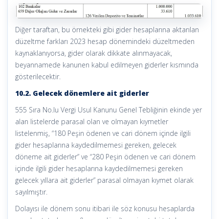
Diğer taraftan, bu örnekteki gibi gider hesaplarına aktarılan
düzeltme farkları 2023 hesap dönemindeki düzeltmeden
kaynaklanıyorsa, gider olarak dikkate alınmayacak,
beyannamede kanunen kabul edilmeyen giderler kısmında
gösterilecektir.
10.2. Gelecek dönemlere ait giderler
555 Sıra No.lu Vergi Usul Kanunu Genel Tebliğinin ekinde yer
alan listelerde parasal olan ve olmayan kıymetler
listelenmiş, “180 Peşin ödenen ve cari dönem içinde ilgili
gider hesaplarına kaydedilmemesi gereken, gelecek
döneme ait giderler” ve “280 Peşin ödenen ve cari dönem
içinde ilgili gider hesaplarına kaydedilmemesi gereken
gelecek yıllara ait giderler” parasal olmayan kıymet olarak
sayılmıştır.
Dolayısı ile dönem sonu itibari ile söz konusu hesaplarda