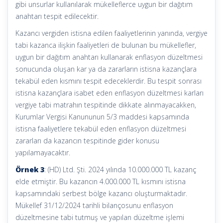
gibi unsurlar kullanılarak mükelleflerce uygun bir dağıtım
anahtarı tespit edilecektir.
Kazancı vergiden istisna edilen faaliyetlerinin yanında, vergiye
tabi kazanca ilişkin faaliyetleri de bulunan bu mükellefler,
uygun bir dağıtım anahtarı kullanarak enflasyon düzeltmesi
sonucunda oluşan kar ya da zararların istisna kazançlara
tekabül eden kısmını tespit edeceklerdir. Bu tespit sonrası
istisna kazançlara isabet eden enflasyon düzeltmesi karları
vergiye tabi matrahın tespitinde dikkate alınmayacakken,
Kurumlar Vergisi Kanununun 5/3 maddesi kapsamında
istisna faaliyetlere tekabül eden enflasyon düzeltmesi
zararları da kazancın tespitinde gider konusu
yapılamayacaktır.
Örnek 3
: (HD) Ltd. Şti. 2024 yılında 10.000.000 TL kazanç
elde etmiştir. Bu kazancın 4.000.000 TL kısmını istisna
kapsamındaki serbest bölge kazancı oluşturmaktadır.
Mükellef 31/12/2024 tarihli bilançosunu enflasyon
düzeltmesine tabi tutmuş ve yapılan düzeltme işlemi