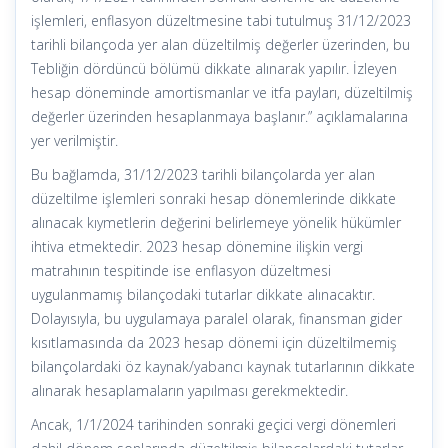
işlemleri, enflasyon düzeltmesine tabi tutulmuş 31/12/2023
tarihli bilançoda yer alan düzeltilmiş değerler üzerinden, bu
Tebliğin dördüncü bölümü dikkate alınarak yapılır. İzleyen
hesap döneminde amortismanlar ve itfa payları, düzeltilmiş
değerler üzerinden hesaplanmaya başlanır.” açıklamalarına
yer verilmiştir.
Bu bağlamda, 31/12/2023 tarihli bilançolarda yer alan
düzeltilme işlemleri sonraki hesap dönemlerinde dikkate
alınacak kıymetlerin değerini belirlemeye yönelik hükümler
ihtiva etmektedir. 2023 hesap dönemine ilişkin vergi
matrahının tespitinde ise enflasyon düzeltmesi
uygulanmamış bilançodaki tutarlar dikkate alınacaktır.
Dolayısıyla, bu uygulamaya paralel olarak, finansman gider
kısıtlamasında da 2023 hesap dönemi için düzeltilmemiş
bilançolardaki öz kaynak/yabancı kaynak tutarlarının dikkate
alınarak hesaplamaların yapılması gerekmektedir.
Ancak, 1/1/2024 tarihinden sonraki geçici vergi dönemleri