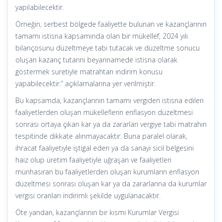
yapılabilecektir.
Örneğin, serbest bölgede faaliyette bulunan ve kazançlarının
tamamı istisna kapsamında olan bir mükellef, 2024 yılı
bilançosunu düzeltmeye tabi tutacak ve düzeltme sonucu
oluşan kazanç tutarını beyannamede istisna olarak
göstermek suretiyle matrahtan indirim konusu
yapabilecektir.” açıklamalarına yer verilmiştir.
Bu kapsamda, kazançlarının tamamı vergiden istisna edilen
faaliyetlerden oluşan mükelleflerin enflasyon düzeltmesi
sonrası ortaya çıkan kar ya da zararları vergiye tabi matrahın
tespitinde dikkate alınmayacaktır. Buna paralel olarak,
ihracat faaliyetiyle iştigal eden ya da sanayi sicil belgesini
haiz olup üretim faaliyetiyle uğraşan ve faaliyetleri
münhasıran bu faaliyetlerden oluşan kurumların enflasyon
düzeltmesi sonrası oluşan kar ya da zararlarına da kurumlar
vergisi oranları indirimli şekilde uygulanacaktır.
Öte yandan, kazançlarının bir kısmı Kurumlar Vergisi