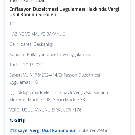
Tarih: 1 Kasım 2024
Enflasyon Düzeltmesi Uygulaması Hakkında Vergi
Usul Kanunu Sirküleri
T.C.
HAZİNE VE MALİYE BAKANLIĞI
Gelir İdaresi Başkanlığı
Konusu : Enflasyon düzeltmesi uygulaması
Tarihi : 1/11/2024
Sayısı : VUK-176/2024-14/Enflasyon Düzeltmesi
Uygulaması-18
İlgili olduğu maddeler : 213 Sayılı Vergi Usul Kanunu
Mükerrer Madde 298, Geçici Madde 33
VERGİ USUL KANUNU SİRKÜLERİ /176
1. Giriş
213 sayılı Vergi Usul Kanununun
mükerrer 298 inci