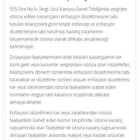
555 Sıra No.lu Vergi Usul Kanunu Genel Tebliğinde vergiden
istisna edilen kazançların enflasyon düzeltmesine tabi
tutulan bilançolara göre tespit edileceği ve enflasyon
düzeltmesine tabi tutulmuş kazanç tutarlarının
beyannamede istisna olarak dikkate alınabileceği
belirtilmiştir.
Dolayısıyla faaliyetlerinden elde ettikleri kazançlarının bir
kısmı gelir veya kurumlar vergisinden istisna olan mükellefler,
bilançolarını dönem sonlarında enflasyon düzeltmesine tabi
tutacaklar ve düzeltme sonrası oluşan enflasyon düzeltmesi
kar veya zararlarından istisna faaliyetlere isabet eden
kısımlarını vergiye tabi kazancın tespitinde dikkate
almayacaklardır.
Enflasyon düzeltmesi kar veya zararlarından istisna
faaliyetlere isabet eden kısmın tespitinde, istisna kazanç
kapsamında olan faaliyetler ile istisna kazanç kapsamında
olmayan faaliyetler arasında maliyet veya hasılat unsurları