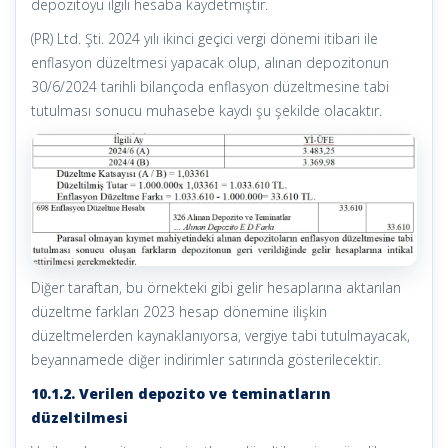
depozitoyu ilgili hesaba kaydetmiştir.
(PR) Ltd. Şti. 2024 yılı ikinci geçici vergi dönemi itibari ile
enflasyon düzeltmesi yapacak olup, alınan depozitonun
30/6/2024 tarihli bilançoda enflasyon düzeltmesine tabi
tutulması sonucu muhasebe kaydı şu şekilde olacaktır.
Diğer taraftan, bu örnekteki gibi gelir hesaplarına aktarılan
düzeltme farkları 2023 hesap dönemine ilişkin
düzeltmelerden kaynaklanıyorsa, vergiye tabi tutulmayacak,
beyannamede diğer indirimler satırında gösterilecektir.
10.1.2. Verilen depozito ve teminatların
düzeltilmesi