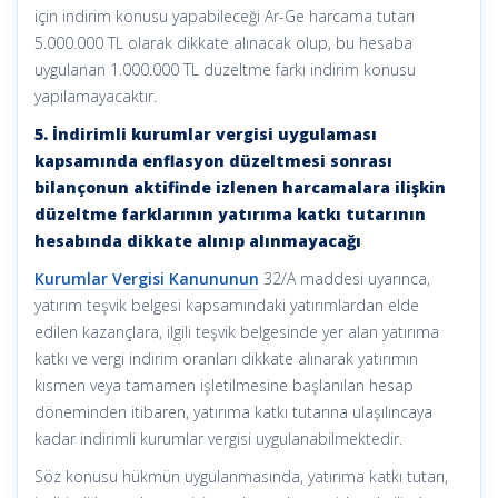
için indirim konusu yapabileceği Ar-Ge harcama tutarı
5.000.000 TL olarak dikkate alınacak olup, bu hesaba
uygulanan 1.000.000 TL düzeltme farkı indirim konusu
yapılamayacaktır.
5. İndirimli kurumlar vergisi uygulaması
kapsamında enflasyon düzeltmesi sonrası
bilançonun aktifinde izlenen harcamalara ilişkin
düzeltme farklarının yatırıma katkı tutarının
hesabında dikkate alınıp alınmayacağı
Kurumlar Vergisi Kanununun
32/A maddesi uyarınca,
yatırım teşvik belgesi kapsamındaki yatırımlardan elde
edilen kazançlara, ilgili teşvik belgesinde yer alan yatırıma
katkı ve vergi indirim oranları dikkate alınarak yatırımın
kısmen veya tamamen işletilmesine başlanılan hesap
döneminden itibaren, yatırıma katkı tutarına ulaşılıncaya
kadar indirimli kurumlar vergisi uygulanabilmektedir.
Söz konusu hükmün uygulanmasında, yatırıma katkı tutarı,