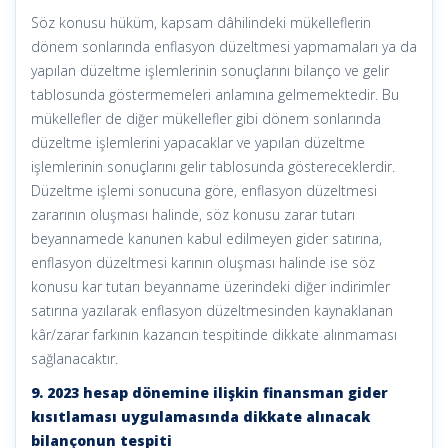
Söz konusu hüküm, kapsam dâhilindeki mükelleflerin
dönem sonlarında enflasyon düzeltmesi yapmamaları ya da
yapılan düzeltme işlemlerinin sonuçlarını bilanço ve gelir
tablosunda göstermemeleri anlamına gelmemektedir. Bu
mükellefler de diğer mükellefler gibi dönem sonlarında
düzeltme işlemlerini yapacaklar ve yapılan düzeltme
işlemlerinin sonuçlarını gelir tablosunda göstereceklerdir.
Düzeltme işlemi sonucuna göre, enflasyon düzeltmesi
zararının oluşması halinde, söz konusu zarar tutarı
beyannamede kanunen kabul edilmeyen gider satırına,
enflasyon düzeltmesi karının oluşması halinde ise söz
konusu kar tutarı beyanname üzerindeki diğer indirimler
satırına yazılarak enflasyon düzeltmesinden kaynaklanan
kâr/zarar farkının kazancın tespitinde dikkate alınmaması
sağlanacaktır.
9. 2023 hesap dönemine ilişkin finansman gider
kısıtlaması uygulamasında dikkate alınacak
bilançonun tespiti