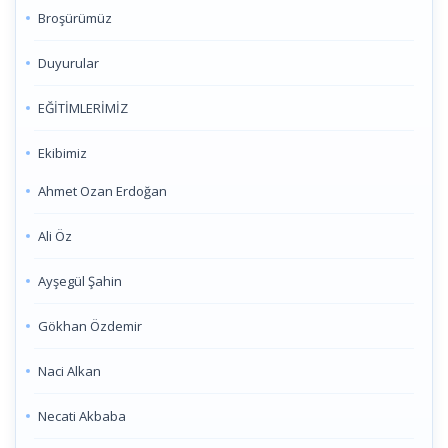
Broşürümüz
Duyurular
EĞİTİMLERİMİZ
Ekibimiz
Ahmet Ozan Erdoğan
Ali Öz
Ayşegül Şahin
Gökhan Özdemir
Naci Alkan
Necati Akbaba