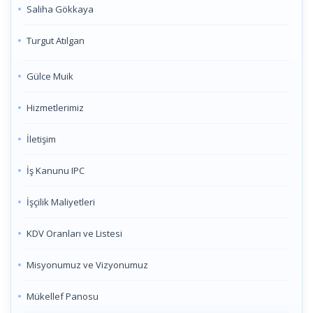
Saliha Gökkaya
Turgut Atılgan
Gülce Muik
Hizmetlerimiz
İletişim
İş Kanunu IPC
İşçilik Maliyetleri
KDV Oranları ve Listesi
Misyonumuz ve Vizyonumuz
Mükellef Panosu