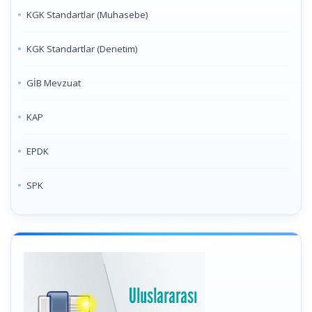
KGK Standartlar (Muhasebe)
KGK Standartlar (Denetim)
GİB Mevzuat
KAP
EPDK
SPK