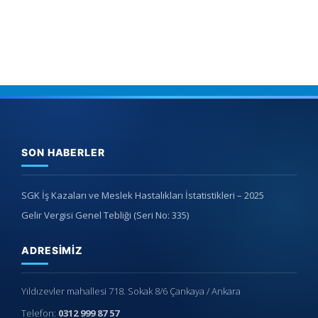
SON HABERLER
SGK İş Kazaları ve Meslek Hastalıkları İstatistikleri – 2025
Gelir Vergisi Genel Tebliği (Seri No: 335)
ADRESIMIZ
Yıldızevler mahallesi 718. Sokak 8/6 Çankaya / Ankara
Telefon:
0312 999 87 57