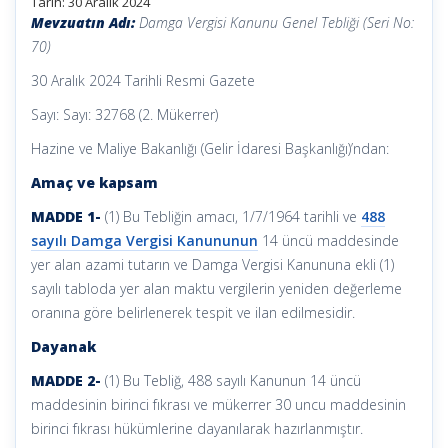
Tarih: 30 Aralık 2024
Mevzuatın Adı:
Damga Vergisi Kanunu Genel Tebliği (Seri No:
70)
30 Aralık 2024 Tarihli Resmi Gazete
Sayı: Sayı: 32768 (2. Mükerrer)
Hazine ve Maliye Bakanlığı (Gelir İdaresi Başkanlığı)’ndan:
Amaç ve kapsam
MADDE 1-
(1) Bu Tebliğin amacı, 1/7/1964 tarihli ve
488
sayılı Damga Vergisi Kanununun
14 üncü maddesinde
yer alan azami tutarın ve Damga Vergisi Kanununa ekli (1)
sayılı tabloda yer alan maktu vergilerin yeniden değerleme
oranına göre belirlenerek tespit ve ilan edilmesidir.
Dayanak
MADDE 2-
(1) Bu Tebliğ, 488 sayılı Kanunun 14 üncü
maddesinin birinci fıkrası ve mükerrer 30 uncu maddesinin
birinci fıkrası hükümlerine dayanılarak hazırlanmıştır.