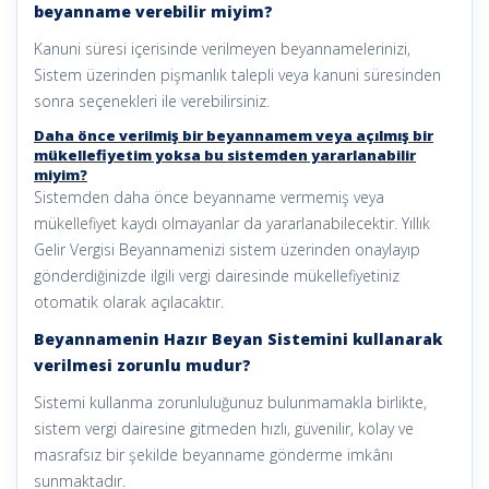
beyanname verebilir miyim?
Kanuni süresi içerisinde verilmeyen beyannamelerinizi,
Sistem üzerinden pişmanlık talepli veya kanuni süresinden
sonra seçenekleri ile verebilirsiniz.
Daha önce verilmiş bir beyannamem veya açılmış bir
mükellefiyetim yoksa bu sistemden yararlanabilir
miyim?
Sistemden daha önce beyanname vermemiş veya
mükellefiyet kaydı olmayanlar da yararlanabilecektir. Yıllık
Gelir Vergisi Beyannamenizi sistem üzerinden onaylayıp
gönderdiğinizde ilgili vergi dairesinde mükellefiyetiniz
otomatik olarak açılacaktır.
Beyannamenin Hazır Beyan Sistemini kullanarak
verilmesi zorunlu mudur?
Sistemi kullanma zorunluluğunuz bulunmamakla birlikte,
sistem vergi dairesine gitmeden hızlı, güvenilir, kolay ve
masrafsız bir şekilde beyanname gönderme imkânı
sunmaktadır.