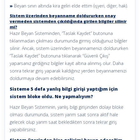
»
Beyan sınırı altında kira geliri elde ettim (işyeri, diğer, hak).
Sistem üzerinden beyanname doldururken onay
vermeden sistemden çıkıldığında girilen bilgiler silinir
mi?
Hazır Beyan Sisteminden, “Taslak Kaydet” butonuna
tıklanmadan çıkılması durumunda girmiş olduğunuz bilgiler
silinir. Ancak, sistem üzerinden beyannamenizi doldururken
“Taslak Kaydet” butonuna tıklanarak “Güvenli Çıkış”
yaparsanız girdiğiniz bilgiler kayıt altına alınmış olur. Daha
sonra tekrar giriş yaparak kaldığınız yerden beyannamenizi
doldurmaya devam edebilirsiniz.
Sisteme 5 defa yanlış bilgi girişi yaptığım için
sistem bloke oldu. Ne yapmalıyım?
Hazır Beyan Sisteminin, yanlış bilgi girişinden dolayı bloke
olması durumunda, sistem yarım saat sonra aktif hale
gelecek olup yarım saat bekledikten sonra tekrar giriş
yapabilirsiniz.