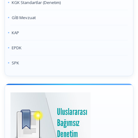
KGK Standartlar (Denetim)
GİB Mevzuat
KAP
EPDK
SPK