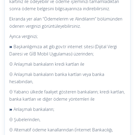
kartınız ile ödeyebilir ve ödeme işleminizi tamamladıktan
sonra ödeme belgesini bilgisayarınıza indirebilirsiniz.
Ekranda yer alan “Ödemelerim ve Alındılarım” bölümünden
ödenen verginizi görüntüleyebilirsiniz.
Ayrıca verginizi;
»
Başkanlığımıza ait gib.gov.tr internet sitesi (Dijital Vergi
Dairesi ve GİB Mobil Uygulaması) üzerinden;
Θ Anlaşmalı bankaların kredi kartları ile
Θ Anlaşmalı bankaların banka kartları veya banka
hesabından,
Θ Yabancı ülkede faaliyet gösteren bankaların; kredi kartları,
banka kartları ve diğer ödeme yöntemleri ile
»
Anlaşmalı bankaların;
Θ Şubelerinden,
Θ Alternatif ödeme kanallarından (İnternet Bankacılığı,