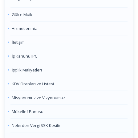
Gülce Muik
Hizmetlerimiz
İletişim
İş Kanunu IPC
İşçilik Maliyetleri
KDV Oranları ve Listesi
Misyonumuz ve Vizyonumuz
Mükellef Panosu
Nelerden Vergi SSK Kesilir