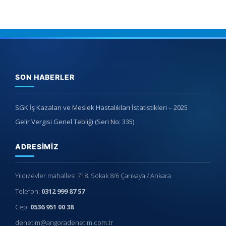
SON HABERLER
SGK İş Kazaları ve Meslek Hastalıkları İstatistikleri – 2025
Gelir Vergisi Genel Tebliği (Seri No: 335)
ADRESIMIZ
Yıldızevler mahallesi 718. Sokak 8/6 Çankaya / Ankara
Telefon:
0312 999 87 57
Cep:
0536 951 00 38
denetim@angoradenetim.com.tr