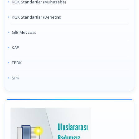
KGK Standartlar (Muhasebe)
KGK Standartlar (Denetim)
GİB Mevzuat
KAP
EPDK
SPK