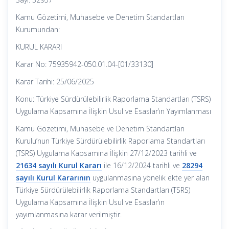
Kamu Gözetimi, Muhasebe ve Denetim Standartları
Kurumundan:
KURUL KARARI
Karar No: 75935942-050.01.04-[01/33130]
Karar Tarihi: 25/06/2025
Konu: Türkiye Sürdürülebilirlik Raporlama Standartları (TSRS)
Uygulama Kapsamına İlişkin Usul ve Esaslar’ın Yayımlanması
Kamu Gözetimi, Muhasebe ve Denetim Standartları
Kurulu’nun Türkiye Sürdürülebilirlik Raporlama Standartları
(TSRS) Uygulama Kapsamına İlişkin 27/12/2023 tarihli ve
21634 sayılı Kurul Kararı
ile 16/12/2024 tarihli ve
28294
sayılı Kurul Kararının
uygulanmasına yönelik ekte yer alan
Türkiye Sürdürülebilirlik Raporlama Standartları (TSRS)
Uygulama Kapsamına İlişkin Usul ve Esaslar’ın
yayımlanmasına karar verilmiştir.