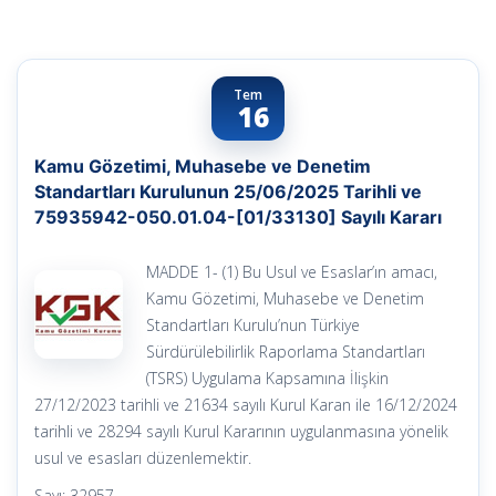
Tem
16
Kamu Gözetimi, Muhasebe ve Denetim
Standartları Kurulunun 25/06/2025 Tarihli ve
75935942-050.01.04-[01/33130] Sayılı Kararı
MADDE 1- (1) Bu Usul ve Esaslar’ın amacı,
Kamu Gözetimi, Muhasebe ve Denetim
Standartları Kurulu’nun Türkiye
Sürdürülebilirlik Raporlama Standartları
(TSRS) Uygulama Kapsamına İlişkin
27/12/2023 tarihli ve 21634 sayılı Kurul Karan ile 16/12/2024
tarihli ve 28294 sayılı Kurul Kararının uygulanmasına yönelik
usul ve esasları düzenlemektir.
Sayı: 32957