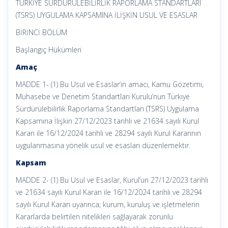
TÜRKİYE SÜRDÜRÜLEBİLİRLİK RAPORLAMA STANDARTLARI
(TSRS) UYGULAMA KAPSAMINA İLİŞKİN USUL VE ESASLAR
BİRİNCİ BÖLÜM
Başlangıç Hükümleri
Amaç
MADDE 1- (1) Bu Usul ve Esaslar’ın amacı, Kamu Gözetimi,
Muhasebe ve Denetim Standartları Kurulu’nun Türkiye
Sürdürülebilirlik Raporlama Standartları (TSRS) Uygulama
Kapsamına İlişkin 27/12/2023 tarihli ve 21634 sayılı Kurul
Karan ile 16/12/2024 tarihli ve 28294 sayılı Kurul Kararının
uygulanmasına yönelik usul ve esasları düzenlemektir.
Kapsam
MADDE 2- (1) Bu Usul ve Esaslar, Kurul’un 27/12/2023 tarihli
ve 21634 sayılı Kurul Karan ile 16/12/2024 tarihli ve 28294
sayılı Kurul Kararı uyarınca; kurum, kuruluş ve işletmelerin
Kararlarda belirtilen nitelikleri sağlayarak zorunlu