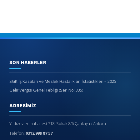
SON HABERLER
SGK İş Kazaları ve Meslek Hastalıkları İstatistikleri – 2025
Gelir Vergisi Genel Tebliği (Seri No: 335)
ADRESIMIZ
Yıldızevler mahallesi 718. Sokak 8/6 Çankaya / Ankara
Telefon:
0312 999 87 57