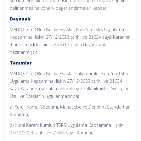
sürdürülebilirlik raporlamasına tâbi olup olmayacaklarının
belirlenmesine yönelik değerlendirmeleri kapsar.
Dayanak
MADDE 3- (1) Bu Usul ve Esaslar, Kurul’un TSRS Uygulama
Kapsamına İlişkin 27/12/2023 tarihli ve 21634 sayılı Kararının
4 üncü maddesinin beşinci fıkrasına dayanılarak
hazırlanmıştır.
Tanımlar
MADDE 4- (1) Bu Usul ve Esaslar’daki terimler Kurul’un TSRS
Uygulama Kapsamına İlişkin 27/12/2023 tarihli ve 21634
sayılı Kararında yer alan anlamlarıyla kullanılmıştır. Ayrıca, bu
Usul ve Esaslar’ın uygulanmasında;
a) Kurul: Kamu Gözetimi, Muhasebe ve Denetim Standartları
Kurulu’nu,
b) Kurul Kararı: Kumlun TSRS Uygulama Kapsamına İlişkin
27/12/2023 tarihli ve 21634 sayılı Kararını,