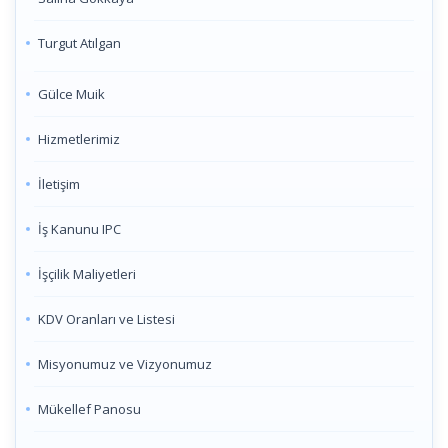
Turgut Atılgan
Gülce Muik
Hizmetlerimiz
İletişim
İş Kanunu IPC
İşçilik Maliyetleri
KDV Oranları ve Listesi
Misyonumuz ve Vizyonumuz
Mükellef Panosu