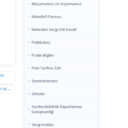
Misyonumuz ve Vizyonumuz
Mükellef Panosu
Nelerden Vergi SSK Kesilir
Politikamız
Pratik Bilgiler
Prim Tarifesi SSK
nda
Seminerlerimiz
0116)
→
Sirküler
Sürdürülebilirlik Raporlaması
Danışmanlığı
Vergi Kodları