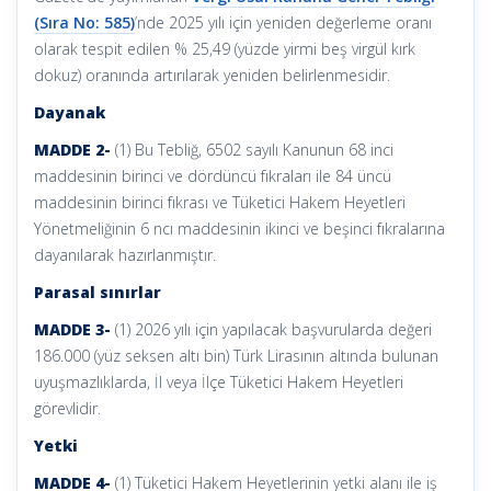
(Sıra No: 585)
’nde 2025 yılı için yeniden değerleme oranı
olarak tespit edilen % 25,49 (yüzde yirmi beş virgül kırk
dokuz) oranında artırılarak yeniden belirlenmesidir.
Dayanak
MADDE 2-
(1) Bu Tebliğ, 6502 sayılı Kanunun 68 inci
maddesinin birinci ve dördüncü fıkraları ile 84 üncü
maddesinin birinci fıkrası ve Tüketici Hakem Heyetleri
Yönetmeliğinin 6 ncı maddesinin ikinci ve beşinci fıkralarına
dayanılarak hazırlanmıştır.
Parasal sınırlar
MADDE 3-
(1) 2026 yılı için yapılacak başvurularda değeri
186.000 (yüz seksen altı bin) Türk Lirasının altında bulunan
uyuşmazlıklarda, İl veya İlçe Tüketici Hakem Heyetleri
görevlidir.
Yetki
MADDE 4-
(1) Tüketici Hakem Heyetlerinin yetki alanı ile iş