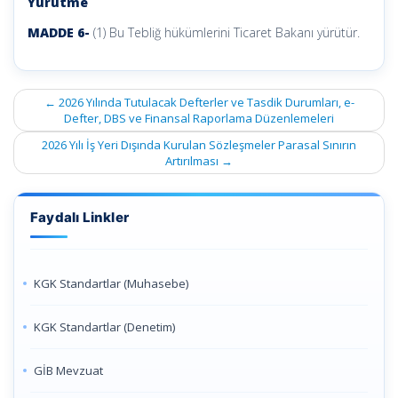
Yürütme
MADDE 6-
(1) Bu Tebliğ hükümlerini Ticaret Bakanı yürütür.
Post
←
2026 Yılında Tutulacak Defterler ve Tasdik Durumları, e-
navigation
Defter, DBS ve Finansal Raporlama Düzenlemeleri
2026 Yılı İş Yeri Dışında Kurulan Sözleşmeler Parasal Sınırın
Artırılması
→
Faydalı Linkler
KGK Standartlar (Muhasebe)
KGK Standartlar (Denetim)
GİB Mevzuat