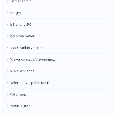
Hizmetlerimiz
İletişim
İş Kanunu IPC
İşçilik Maliyetleri
KDV Oranları ve Listesi
Misyonumuz ve Vizyonumuz
Mükellef Panosu
Nelerden Vergi SSK Kesilir
Politikamız
Pratik Bilgiler