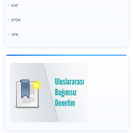
KAP
EPDK
SPK