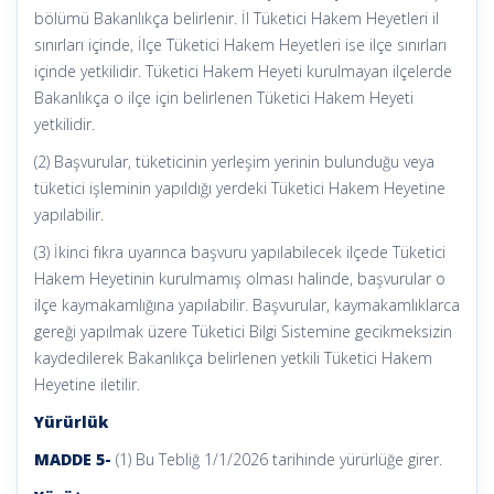
bölümü Bakanlıkça belirlenir. İl Tüketici Hakem Heyetleri il
sınırları içinde, İlçe Tüketici Hakem Heyetleri ise ilçe sınırları
içinde yetkilidir. Tüketici Hakem Heyeti kurulmayan ilçelerde
Bakanlıkça o ilçe için belirlenen Tüketici Hakem Heyeti
yetkilidir.
(2) Başvurular, tüketicinin yerleşim yerinin bulunduğu veya
tüketici işleminin yapıldığı yerdeki Tüketici Hakem Heyetine
yapılabilir.
(3) İkinci fıkra uyarınca başvuru yapılabilecek ilçede Tüketici
Hakem Heyetinin kurulmamış olması halinde, başvurular o
ilçe kaymakamlığına yapılabilir. Başvurular, kaymakamlıklarca
gereği yapılmak üzere Tüketici Bilgi Sistemine gecikmeksizin
kaydedilerek Bakanlıkça belirlenen yetkili Tüketici Hakem
Heyetine iletilir.
Yürürlük
MADDE 5-
(1) Bu Tebliğ 1/1/2026 tarihinde yürürlüğe girer.