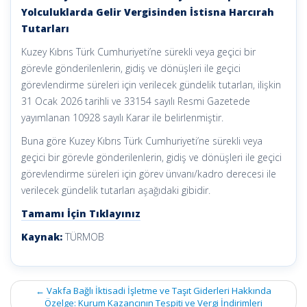
Yolculuklarda Gelir Vergisinden İstisna Harcırah
Tutarları
Kuzey Kıbrıs Türk Cumhuriyeti’ne sürekli veya geçici bir
görevle gönderilenlerin, gidiş ve dönüşleri ile geçici
görevlendirme süreleri için verilecek gündelik tutarları, ilişkin
31 Ocak 2026 tarihli ve 33154 sayılı Resmi Gazetede
yayımlanan 10928 sayılı Karar ile belirlenmiştir.
Buna göre Kuzey Kıbrıs Türk Cumhuriyeti’ne sürekli veya
geçici bir görevle gönderilenlerin, gidiş ve dönüşleri ile geçici
görevlendirme süreleri için görev ünvanı/kadro derecesi ile
verilecek gündelik tutarları aşağıdaki gibidir.
Tamamı İçin Tıklayınız
Kaynak:
TÜRMOB
Post
←
Vakfa Bağlı İktisadi İşletme ve Taşıt Giderleri Hakkında
navigation
Özelge: Kurum Kazancının Tespiti ve Vergi İndirimleri