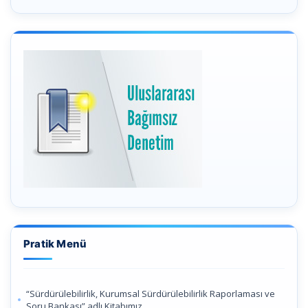
Pratik Menü
“Sürdürülebilirlik, Kurumsal Sürdürülebilirlik Raporlaması ve
Soru Bankası” adlı Kitabımız