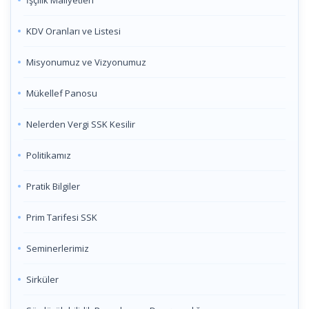
İşçilik Maliyetleri
KDV Oranları ve Listesi
Misyonumuz ve Vizyonumuz
Mükellef Panosu
Nelerden Vergi SSK Kesilir
Politikamız
Pratik Bilgiler
Prim Tarifesi SSK
Seminerlerimiz
Sirküler