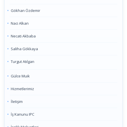
Gökhan Özdemir
Naci Alkan
Necati Akbaba
Saliha Gökkaya
Turgut Atılgan
Gülce Muik
Hizmetlerimiz
İletişim
İş Kanunu IPC