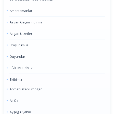
Amortismanlar
Asgari Geçim İndirimi
Asgari Ücretler
Broşürümüz
Duyurular
EĞİTİMLERİMİZ
Ekibimiz
Ahmet Ozan Erdoğan
Ali Öz
Ayşegül Şahin