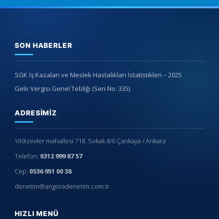
SON HABERLER
SGK İş Kazaları ve Meslek Hastalıkları İstatistikleri – 2025
Gelir Vergisi Genel Tebliği (Seri No: 335)
ADRESIMIZ
Yıldızevler mahallesi 718. Sokak 8/6 Çankaya / Ankara
Telefon:
0312 999 87 57
Cep:
0536 951 00 38
denetim@angoradenetim.com.tr
HIZLI MENÜ