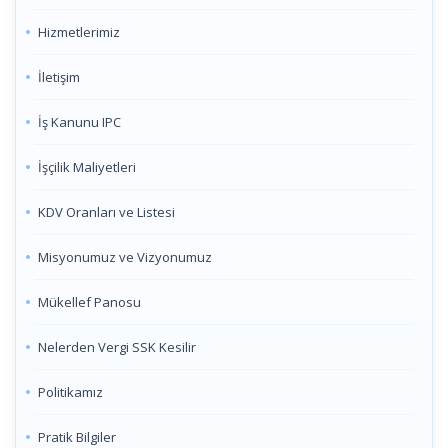
Hizmetlerimiz
İletişim
İş Kanunu IPC
İşçilik Maliyetleri
KDV Oranları ve Listesi
Misyonumuz ve Vizyonumuz
Mükellef Panosu
Nelerden Vergi SSK Kesilir
Politikamız
Pratik Bilgiler