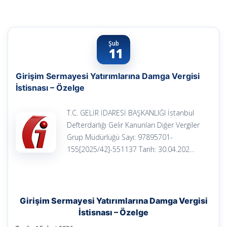
Şub
11
Girişim Sermayesi Yatırımlarına Damga Vergisi
İstisnası – Özelge
T.C. GELİR İDARESİ BAŞKANLIĞI İstanbul
Defterdarlığı Gelir Kanunları Diğer Vergiler
Grup Müdürlüğü Sayı: 97895701-
155[2025/42]-551137 Tarih: 30.04.202…
Girişim Sermayesi Yatırımlarına Damga Vergisi
İstisnası – Özelge