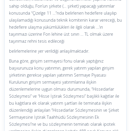
sahip olduğu, Fon’un şirkete (… şirket) yapacağı yatırımlar
konusunda “Çizelge 11 …”nda belirlenen hedeflere ulaşılıp
ulaşılamadığı konusunda teknik komitenin karar vereceği, bu
hedeflere ulaşma yükümlülükleri ile ilgili olarak …’ın
taşınmazı üzerine Fon lehine üst sınırı … TL olmak üzere
taşınmaz rehni tesis edileceği
belirlemelerine yer verildiği anlaşılmaktadır.
Buna göre, girişim sermayesi fonu olarak yaptığınız
başvurunuza konu yatırımın, gerek yatırım yapılan girişim
şirketinin gerekse yapılan yatırımın Sermaye Piyasası
Kurulunun girişim sermayesi yatırımlarına ilişkin
düzenlemelerine uygun olması durumunda, “Hissedarlar
Sözleşmesi” ve “Hisse İştirak Sözleşmesi” başlıklı kağıtlar ile
bu kağıtlara ek olarak yatırım şartları ile teminata ilişkin
düzenlendiği anlaşılan “Hissedarlar Sözleşmesinin ve Şirket
Sermayesine İştirak Taahhüdü Sözleşmesinin Ek
Sözleşmesi”ne ve bu sözleşmenin teminatı olarak ipotek