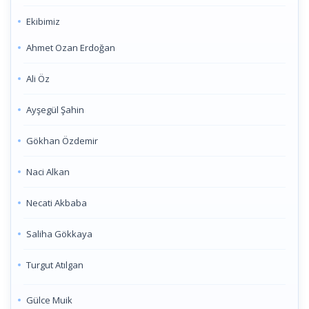
Ekibimiz
Ahmet Ozan Erdoğan
Ali Öz
Ayşegül Şahin
Gökhan Özdemir
Naci Alkan
Necati Akbaba
Saliha Gökkaya
Turgut Atılgan
Gülce Muik