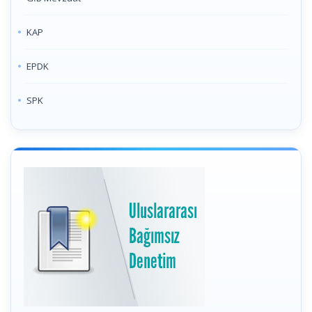
KAP
EPDK
SPK