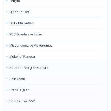
İletişim
İş Kanunu IPC
İşçilik Maliyetleri
KDV Oranları ve Listesi
Misyonumuz ve Vizyonumuz
Mükellef Panosu
Nelerden Vergi SSK Kesilir
Politikamız
Pratik Bilgiler
Prim Tarifesi SSK