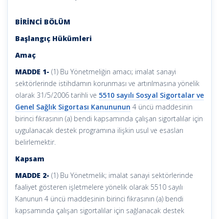
BİRİNCİ BÖLÜM
Başlangıç Hükümleri
Amaç
MADDE 1-
(1) Bu Yönetmeliğin amacı; imalat sanayi
sektörlerinde istihdamın korunması ve artırılmasına yönelik
olarak 31/5/2006 tarihli ve
5510 sayılı Sosyal Sigortalar ve
Genel Sağlık Sigortası Kanununun
4 üncü maddesinin
birinci fıkrasının (a) bendi kapsamında çalışan sigortalılar için
uygulanacak destek programına ilişkin usul ve esasları
belirlemektir.
Kapsam
MADDE 2-
(1) Bu Yönetmelik; imalat sanayi sektörlerinde
faaliyet gösteren işletmelere yönelik olarak 5510 sayılı
Kanunun 4 üncü maddesinin birinci fıkrasının (a) bendi
kapsamında çalışan sigortalılar için sağlanacak destek