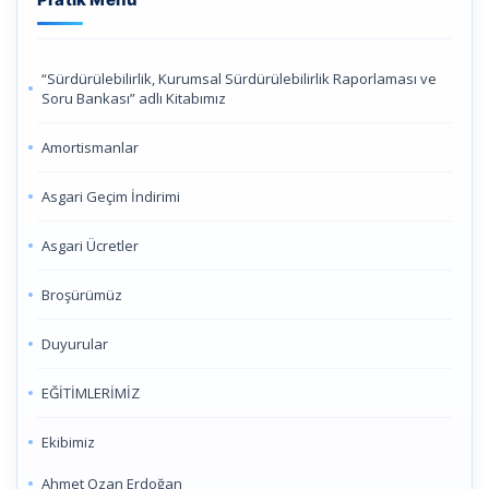
“Sürdürülebilirlik, Kurumsal Sürdürülebilirlik Raporlaması ve
Soru Bankası” adlı Kitabımız
Amortismanlar
Asgari Geçim İndirimi
Asgari Ücretler
Broşürümüz
Duyurular
EĞİTİMLERİMİZ
Ekibimiz
Ahmet Ozan Erdoğan