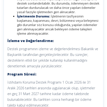
destek sonlandırılabilir. Bu durumda, ödenmeyen destek
tutarları durdurulacak ve daha önce yapılan ödemeler
yasal faiziyle işletmeden geri alınacaktır.
İşletmenin Durumu:
İşletmenin tasfiyesinin
başlaması, kapanması, devri, bölünmesi veya birleşmesi
gibi durumlar söz konusu olduğunda, yapılan ödemeler
geri alınmayacaktır ancak bekleyen ödeme talepleri
işleme alınmayacaktır.
İzleme ve Değerlendirme:
Destek programının izleme ve değerlendirilmesi Bakanlık ve
Başkanlık tarafından gerçekleştirilecektir. Bu süreçler,
desteklerin etkili bir şekilde kullanılıp kullanılmadığını
denetlemek amacıyla yürütülecektir.
Program Süresi:
İstihdamı Koruma Destek Programı 1 Ocak 2026 ile 31
Aralık 2026 tarihleri arasında uygulanacak olup, işletmeler
en geç 31 Mart 2027 tarihine kadar ödeme talebinde
bulunabilecektir. Bu tarihten sonra herhangi bir ödeme
talebi kabul edilmeyecektir.