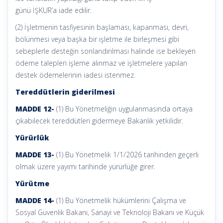
günü İŞKUR’a iade edilir.
(2) İşletmenin tasfiyesinin başlaması, kapanması, devri,
bölünmesi veya başka bir işletme ile birleşmesi gibi
sebeplerle desteğin sonlandırılması halinde ise bekleyen
ödeme talepleri işleme alınmaz ve işletmelere yapılan
destek ödemelerinin iadesi istenmez.
Tereddütlerin giderilmesi
MADDE 12-
(1) Bu Yönetmeliğin uygulanmasında ortaya
çıkabilecek tereddütleri gidermeye Bakanlık yetkilidir.
Yürürlük
MADDE 13-
(1) Bu Yönetmelik 1/1/2026 tarihinden geçerli
olmak üzere yayımı tarihinde yürürlüğe girer.
Yürütme
MADDE 14-
(1) Bu Yönetmelik hükümlerini Çalışma ve
Sosyal Güvenlik Bakanı, Sanayi ve Teknoloji Bakanı ve Küçük