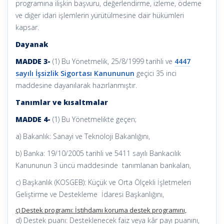
programına ilişkin başvuru, değerlendirme, izleme, ödeme
ve diğer idari işlemlerin yürütülmesine dair hükümleri
kapsar.
Dayanak
MADDE 3-
(1) Bu Yönetmelik, 25/8/1999 tarihli ve
4447
sayılı İşsizlik Sigortası Kanununun
geçici 35 inci
maddesine dayanılarak hazırlanmıştır.
Tanımlar ve kısaltmalar
MADDE 4-
(1) Bu Yönetmelikte geçen;
a) Bakanlık: Sanayi ve Teknoloji Bakanlığını,
b) Banka: 19/10/2005 tarihli ve 5411 sayılı Bankacılık
Kanununun 3 üncü maddesinde tanımlanan bankaları,
c) Başkanlık (KOSGEB): Küçük ve Orta Ölçekli İşletmeleri
Geliştirme ve Destekleme İdaresi Başkanlığını,
ç) Destek programı: İstihdamı koruma destek programını,
d) Destek puanı: Desteklenecek faiz veya kâr payı puanını,