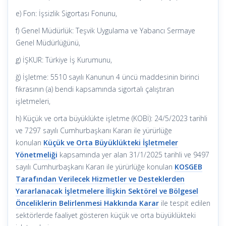
e) Fon: İşsizlik Sigortası Fonunu,
f) Genel Müdürlük: Teşvik Uygulama ve Yabancı Sermaye
Genel Müdürlüğünü,
g) İŞKUR: Türkiye İş Kurumunu,
ğ) İşletme: 5510 sayılı Kanunun 4 üncü maddesinin birinci
fıkrasının (a) bendi kapsamında sigortalı çalıştıran
işletmeleri,
h) Küçük ve orta büyüklükte işletme (KOBİ): 24/5/2023 tarihli
ve 7297 sayılı Cumhurbaşkanı Kararı ile yürürlüğe
konulan
Küçük ve Orta Büyüklükteki İşletmeler
Yönetmeliği
kapsamında yer alan 31/1/2025 tarihli ve 9497
sayılı Cumhurbaşkanı Kararı ile yürürlüğe konulan
KOSGEB
Tarafından Verilecek Hizmetler ve Desteklerden
Yararlanacak İşletmelere İlişkin Sektörel ve Bölgesel
Önceliklerin Belirlenmesi Hakkında Karar
ile tespit edilen
sektörlerde faaliyet gösteren küçük ve orta büyüklükteki