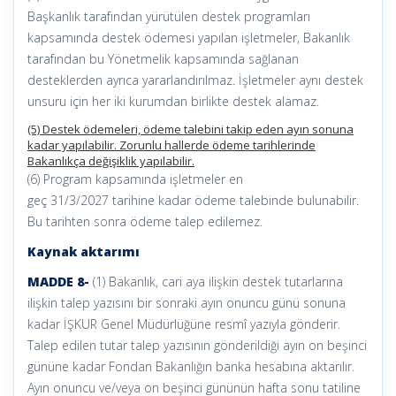
Başkanlık tarafından yürütülen destek programları
kapsamında destek ödemesi yapılan işletmeler, Bakanlık
tarafından bu Yönetmelik kapsamında sağlanan
desteklerden ayrıca yararlandırılmaz. İşletmeler aynı destek
unsuru için her iki kurumdan birlikte destek alamaz.
(5) Destek ödemeleri, ödeme talebini takip eden ayın sonuna
kadar yapılabilir. Zorunlu hallerde ödeme tarihlerinde
Bakanlıkça değişiklik yapılabilir.
(6) Program kapsamında işletmeler en
geç 31/3/2027 tarihine kadar ödeme talebinde bulunabilir.
Bu tarihten sonra ödeme talep edilemez.
Kaynak aktarımı
MADDE 8-
(1) Bakanlık, cari aya ilişkin destek tutarlarına
ilişkin talep yazısını bir sonraki ayın onuncu günü sonuna
kadar İŞKUR Genel Müdürlüğüne resmî yazıyla gönderir.
Talep edilen tutar talep yazısının gönderildiği ayın on beşinci
gününe kadar Fondan Bakanlığın banka hesabına aktarılır.
Ayın onuncu ve/veya on beşinci gününün hafta sonu tatiline