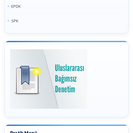
EPDK
SPK
Pratik Menü