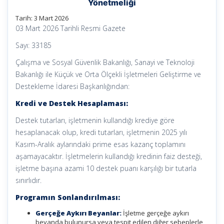
Yönetmeliği
Tarih:
3 Mart 2026
03 Mart 2026 Tarihli Resmi Gazete
Sayı: 33185
Çalışma ve Sosyal Güvenlik Bakanlığı, Sanayi ve Teknoloji
Bakanlığı ile Küçük ve Orta Ölçekli İşletmeleri Geliştirme ve
Destekleme İdaresi Başkanlığından:
Kredi ve Destek Hesaplaması:
Destek tutarları, işletmenin kullandığı krediye göre
hesaplanacak olup, kredi tutarları, işletmenin 2025 yılı
Kasım-Aralık aylarındaki prime esas kazanç toplamını
aşamayacaktır. İşletmelerin kullandığı kredinin faiz desteği,
işletme başına azami 10 destek puanı karşılığı bir tutarla
sınırlıdır.
Programın Sonlandırılması:
Gerçeğe Aykırı Beyanlar:
İşletme gerçeğe aykırı
beyanda bulunursa veya tespit edilen diğer sebeplerle