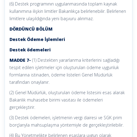
(6) Destek programının uygulanmasında toplam kaynak
kullanımına ilişkin limitler Bakanlıkça belirlenebilir. Belirlenen
limitlere ulaşıldığında yeni başvuru alınmaz.
DÖRDÜNCÜ BÖLÜM
Destek Ödeme İşlemleri
Destek ödemeleri
MADDE 7-
(1) Destekten yararlanma kriterlerini sağladığı
tespit edilen işletmeler için oluşturulan ödeme uygunluk
formlarına istinaden, ödeme listeleri Genel Müdürlük
tarafından onaylanır.
(2) Genel Müdürlük, oluşturulan ödeme listesini esas alarak
Bakanlık muhasebe birimi vasıtası ile ödemeleri
gerçekleştirir.
(3) Destek ödemeleri, işletmenin vergi dairesi ve SGK prim
borçlarıyla mahsuplaşma yöntemiyle de gerçekleştirilebilir.
(4) Bu Yönetmelikte belirlenen esaslara uygun olarak