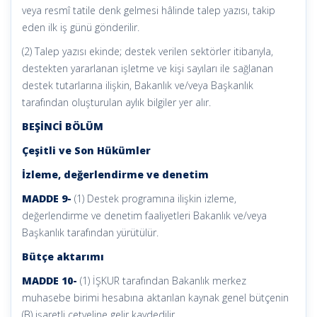
veya resmî tatile denk gelmesi hâlinde talep yazısı, takip
eden ilk iş günü gönderilir.
(2) Talep yazısı ekinde; destek verilen sektörler itibarıyla,
destekten yararlanan işletme ve kişi sayıları ile sağlanan
destek tutarlarına ilişkin, Bakanlık ve/veya Başkanlık
tarafından oluşturulan aylık bilgiler yer alır.
BEŞİNCİ BÖLÜM
Çeşitli ve Son Hükümler
İzleme, değerlendirme ve denetim
MADDE 9-
(1) Destek programına ilişkin izleme,
değerlendirme ve denetim faaliyetleri Bakanlık ve/veya
Başkanlık tarafından yürütülür.
Bütçe aktarımı
MADDE 10-
(1) İŞKUR tarafından Bakanlık merkez
muhasebe birimi hesabına aktarılan kaynak genel bütçenin
(B) işaretli cetveline gelir kaydedilir.