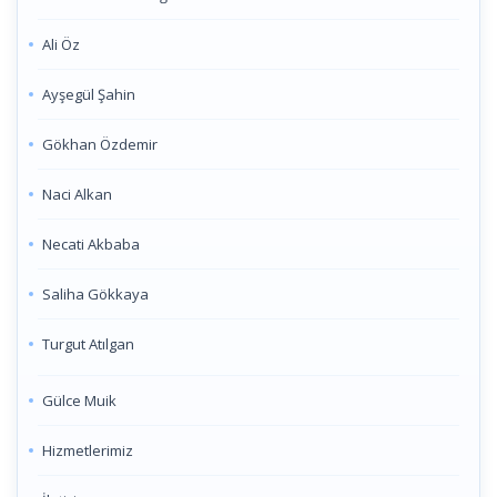
Ali Öz
Ayşegül Şahin
Gökhan Özdemir
Naci Alkan
Necati Akbaba
Saliha Gökkaya
Turgut Atılgan
Gülce Muik
Hizmetlerimiz