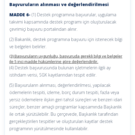
Başvuruların alınması ve değerlendirilmesi
MADDE 6-
(1) Destek programına başvurular, uygulama
takvimi kapsamında destek programı için oluşturulacak
çevrimiçi başvuru portalından alınır.
(2) Bakanlık, destek programına başvuru için istenecek bilgi
ve belgeleri belirler.
(3) Başvuruların uygunluğu, başvuruda gerekli bilgi ve belgeler
ile 5 inci madde hükümlerine göre değerlendirilir.
(4) Destek başvurusunda bulunan işletmelerin ilgili ay
istihdam verisi, SGK kayıtlarından tespit edilir.
(5) Başvuruların alınması, değerlendirilmesi, yapılacak
ödemelerin tespiti, izleme, borç durum tespiti, fazla veya
yersiz ödemelere ilişkin geri tahsil süreçleri ve benzeri idari
süreçler, benzer amaçlı programlar kapsamında Başkanlık
ile ortak yürütülebilir. Bu çerçevede, Başkanlık tarafından
gerçekleştirilen tespitler ve oluşturulan kayıtlar destek
programının yürütülmesinde kullanılabilir.