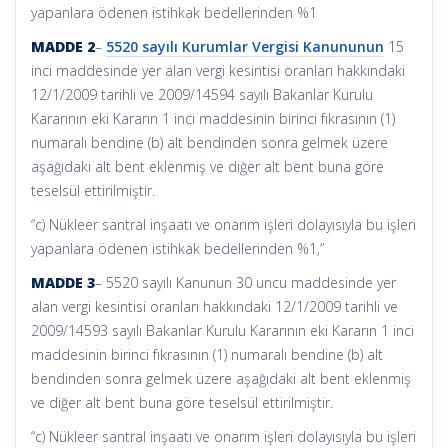
yapanlara ödenen istihkak bedellerinden %1
MADDE 2
–
5520 sayılı Kurumlar Vergisi Kanununun
15
inci maddesinde yer alan vergi kesintisi oranları hakkındaki
12/1/2009 tarihli ve 2009/14594 sayılı Bakanlar Kurulu
Kararının eki Kararın 1 inci maddesinin birinci fıkrasının (1)
numaralı bendine (b) alt bendinden sonra gelmek üzere
aşağıdaki alt bent eklenmiş ve diğer alt bent buna göre
teselsül ettirilmiştir.
“c) Nükleer santral inşaatı ve onarım işleri dolayısıyla bu işleri
yapanlara ödenen istihkak bedellerinden %1,”
MADDE 3
– 5520 sayılı Kanunun 30 uncu maddesinde yer
alan vergi kesintisi oranları hakkındaki 12/1/2009 tarihli ve
2009/14593 sayılı Bakanlar Kurulu Kararının eki Kararın 1 inci
maddesinin birinci fıkrasının (1) numaralı bendine (b) alt
bendinden sonra gelmek üzere aşağıdaki alt bent eklenmiş
ve diğer alt bent buna göre teselsül ettirilmiştir.
“c) Nükleer santral inşaatı ve onarım işleri dolayısıyla bu işleri