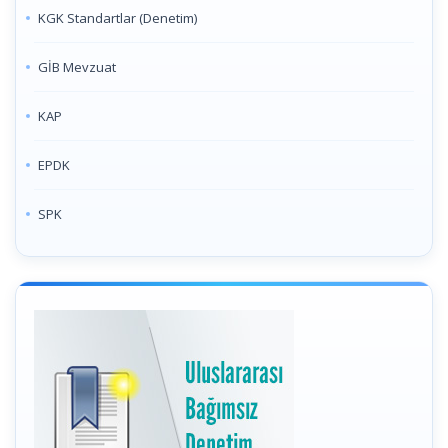
KGK Standartlar (Denetim)
GİB Mevzuat
KAP
EPDK
SPK