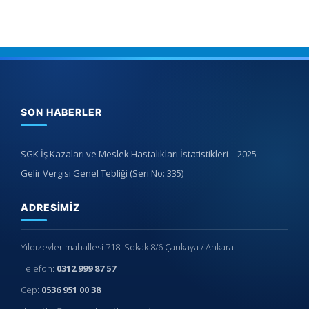
SON HABERLER
SGK İş Kazaları ve Meslek Hastalıkları İstatistikleri – 2025
Gelir Vergisi Genel Tebliği (Seri No: 335)
ADRESIMIZ
Yıldızevler mahallesi 718. Sokak 8/6 Çankaya / Ankara
Telefon:
0312 999 87 57
Cep:
0536 951 00 38