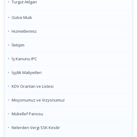
Turgut Atılgan
Gülce Muik
Hizmetlerimiz
İletişim
İş Kanunu IPC
İşçilik Maliyetleri
KDV Oranları ve Listesi
Misyonumuz ve Vizyonumuz
Mükellef Panosu
Nelerden Vergi SSK Kesilir