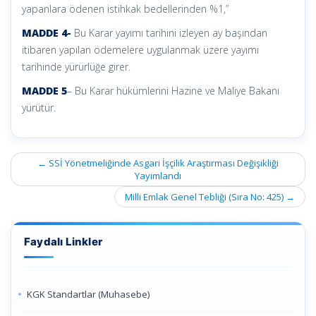
yapanlara ödenen istihkak bedellerinden %1,”
MADDE 4-
Bu Karar yayımı tarihini izleyen ay başından
itibaren yapılan ödemelere uygulanmak üzere yayımı
tarihinde yürürlüğe girer.
MADDE 5
– Bu Karar hükümlerini Hazine ve Maliye Bakanı
yürütür.
Post
←
SSİ Yönetmeliğinde Asgari İşçilik Araştırması Değişikliği
navigation
Yayımlandı
Milli Emlak Genel Tebliği (Sıra No: 425)
→
Faydalı Linkler
KGK Standartlar (Muhasebe)