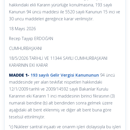
hakkındaki ekli Kararın yürürlüğe konulmasına, 193 sayılı
Kanunun 94 üncü maddesi ile 5520 sayılı Kanunun 15 inci ve
30 uncu maddeleri gereğince karar verilmiştir.
18 Mayıs 2026
Recep Tayyip ERDOĞAN
CUMHURBAŞKANI
18/5/2026 TARİHLİ VE 11344 SAYILI CUMHURBAŞKANI
KARARININ EKİ KARAR
MADDE 1-
193 sayılı Gelir Vergisi Kanununun
94 üncü
maddesinde yer alan tevkifat nispetleri hakkındaki
12/1/2009 tarihli ve 2009/14592 sayılı Bakanlar Kurulu
Kararının eki Kararın 1 inci maddesinin birinci fıkrasının (3)
numaralı bendine (b) alt bendinden sonra gelmek üzere
aşağıdaki alt bent eklenmiş ve diğer alt bent buna göre
teselsül ettirilmiştir.
“c) Nükleer santral inşaatı ve onarım işleri dolayısıyla bu işleri