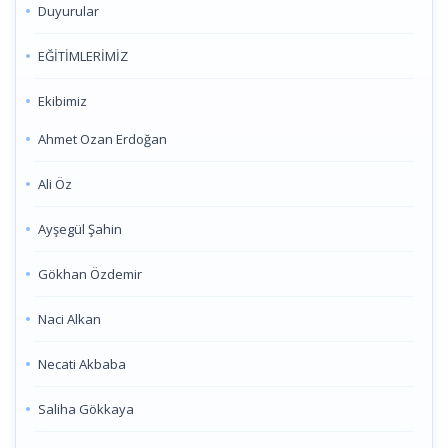
Duyurular
EĞİTİMLERİMİZ
Ekibimiz
Ahmet Ozan Erdoğan
Ali Öz
Ayşegül Şahin
Gökhan Özdemir
Naci Alkan
Necati Akbaba
Saliha Gökkaya