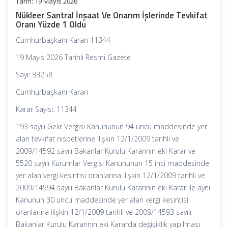
Tarih:
19 Mayıs 2026
Nükleer Santral İnşaat Ve Onarım İşlerinde Tevkifat
Oranı Yüzde 1 Oldu
Cumhurbaşkanı Kararı 11344
19 Mayıs 2026 Tarihli Resmi Gazete
Sayı: 33258
Cumhurbaşkanı Kararı
Karar Sayısı: 11344
193 sayılı Gelir Vergisi Kanununun 94 üncü maddesinde yer
alan tevkifat nispetlerine ilişkin 12/1/2009 tarihli ve
2009/14592 sayılı Bakanlar Kurulu Kararının eki Karar ve
5520 sayılı Kurumlar Vergisi Kanununun 15 inci maddesinde
yer alan vergi kesintisi oranlarına ilişkin 12/1/2009 tarihli ve
2009/14594 sayılı Bakanlar Kurulu Kararının eki Karar ile aynı
Kanunun 30 uncu maddesinde yer alan vergi kesintisi
oranlarına ilişkin 12/1/2009 tarihli ve 2009/14593 sayılı
Bakanlar Kurulu Kararının eki Kararda değişiklik yapılması