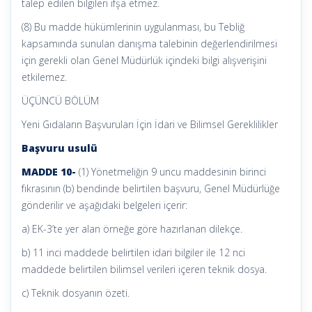
talep edilen bilgileri ifşa etmez.
(8) Bu madde hükümlerinin uygulanması, bu Tebliğ
kapsamında sunulan danışma talebinin değerlendirilmesi
için gerekli olan Genel Müdürlük içindeki bilgi alışverişini
etkilemez.
ÜÇÜNCÜ BÖLÜM
Yeni Gıdaların Başvuruları İçin İdari ve Bilimsel Gereklilikler
Başvuru usulü
MADDE 10-
(1) Yönetmeliğin 9 uncu maddesinin birinci
fıkrasının (b) bendinde belirtilen başvuru, Genel Müdürlüğe
gönderilir ve aşağıdaki belgeleri içerir:
a) EK-3’te yer alan örneğe göre hazırlanan dilekçe.
b) 11 inci maddede belirtilen idari bilgiler ile 12 nci
maddede belirtilen bilimsel verileri içeren teknik dosya.
c) Teknik dosyanın özeti.