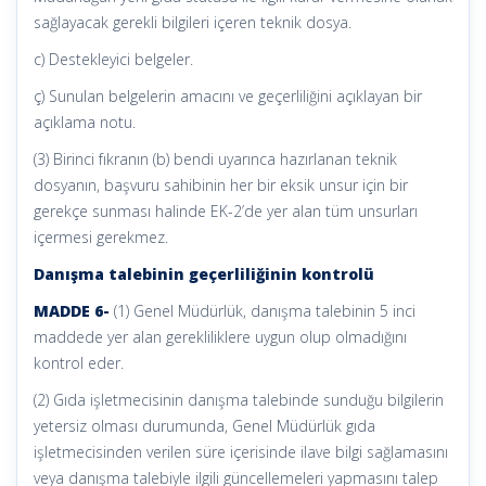
sağlayacak gerekli bilgileri içeren teknik dosya.
c) Destekleyici belgeler.
ç) Sunulan belgelerin amacını ve geçerliliğini açıklayan bir
açıklama notu.
(3) Birinci fıkranın (b) bendi uyarınca hazırlanan teknik
dosyanın, başvuru sahibinin her bir eksik unsur için bir
gerekçe sunması halinde EK-2’de yer alan tüm unsurları
içermesi gerekmez.
Danışma talebinin geçerliliğinin kontrolü
MADDE 6-
(1) Genel Müdürlük, danışma talebinin 5 inci
maddede yer alan gerekliliklere uygun olup olmadığını
kontrol eder.
(2) Gıda işletmecisinin danışma talebinde sunduğu bilgilerin
yetersiz olması durumunda, Genel Müdürlük gıda
işletmecisinden verilen süre içerisinde ilave bilgi sağlamasını
veya danışma talebiyle ilgili güncellemeleri yapmasını talep