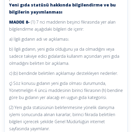
Yeni gıda statüsü hakkında bilgilendirme ve bu
bilgilerin yayımlanması
MADDE 8-
(1) 7 nci maddenin beşinci fıkrasında yer alan
bilgilendirme aşağıdaki bilgileri de içerir:
a) İlgili gıdanın adı ve açıklaması.
b) İlgili gıdanın, yeni gıda olduğunu ya da olmadığını veya
sadece takviye edici gıdalarda kullanım açısından yeni gıda
olmadığını belirten bir açıklama.
c) (b) bendinde belirtilen açıklamayı destekleyen nedenler.
ç) Söz konusu gıdanın yeni gıda olması durumunda,
Yönetmeliğin 4 üncü maddesinin birinci fıkrasının (h) bendine
göre bu gıdanın yer alacağı en uygun gıda kategorisi.
(2) Yeni gıda statüsünün belirlenmesine yönelik danışma
işlemi sonucunda alınan kararlar, birinci fıkrada belirtilen
bilgileri içerecek şekilde Genel Müdürlüğün internet
sayfasında yayımlanır.