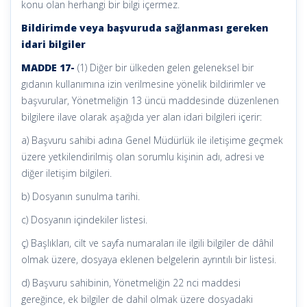
konu olan herhangi bir bilgi içermez.
Bildirimde veya başvuruda sağlanması gereken
idari bilgiler
MADDE 17-
(1) Diğer bir ülkeden gelen geleneksel bir
gıdanın kullanımına izin verilmesine yönelik bildirimler ve
başvurular, Yönetmeliğin 13 üncü maddesinde düzenlenen
bilgilere ilave olarak aşağıda yer alan idari bilgileri içerir:
a) Başvuru sahibi adına Genel Müdürlük ile iletişime geçmek
üzere yetkilendirilmiş olan sorumlu kişinin adı, adresi ve
diğer iletişim bilgileri.
b) Dosyanın sunulma tarihi.
c) Dosyanın içindekiler listesi.
ç) Başlıkları, cilt ve sayfa numaraları ile ilgili bilgiler de dâhil
olmak üzere, dosyaya eklenen belgelerin ayrıntılı bir listesi.
d) Başvuru sahibinin, Yönetmeliğin 22 nci maddesi
gereğince, ek bilgiler de dahil olmak üzere dosyadaki