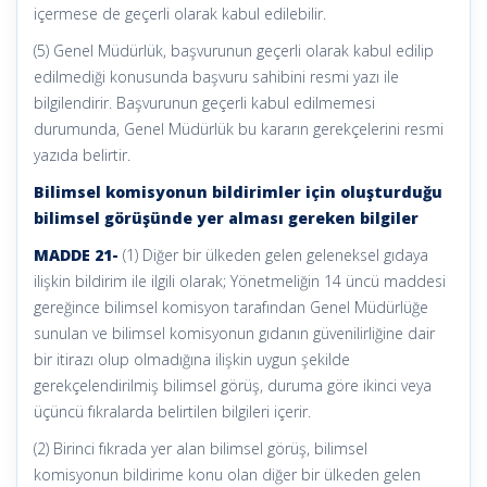
içermese de geçerli olarak kabul edilebilir.
(5) Genel Müdürlük, başvurunun geçerli olarak kabul edilip
edilmediği konusunda başvuru sahibini resmi yazı ile
bilgilendirir. Başvurunun geçerli kabul edilmemesi
durumunda, Genel Müdürlük bu kararın gerekçelerini resmi
yazıda belirtir.
Bilimsel komisyonun bildirimler için oluşturduğu
bilimsel görüşünde yer alması gereken bilgiler
MADDE 21-
(1) Diğer bir ülkeden gelen geleneksel gıdaya
ilişkin bildirim ile ilgili olarak; Yönetmeliğin 14 üncü maddesi
gereğince bilimsel komisyon tarafından Genel Müdürlüğe
sunulan ve bilimsel komisyonun gıdanın güvenilirliğine dair
bir itirazı olup olmadığına ilişkin uygun şekilde
gerekçelendirilmiş bilimsel görüş, duruma göre ikinci veya
üçüncü fıkralarda belirtilen bilgileri içerir.
(2) Birinci fıkrada yer alan bilimsel görüş, bilimsel
komisyonun bildirime konu olan diğer bir ülkeden gelen