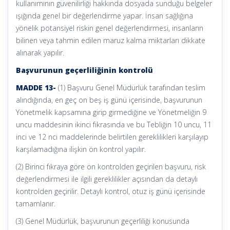
kullanımının güvenilirliği hakkında dosyada sunduğu belgeler
ışığında genel bir değerlendirme yapar. İnsan sağlığına
yönelik potansiyel riskin genel değerlendirmesi, insanların
bilinen veya tahmin edilen maruz kalma miktarları dikkate
alınarak yapılır.
Başvurunun geçerliliğinin kontrolü
MADDE 13-
(1) Başvuru Genel Müdürlük tarafından teslim
alındığında, en geç on beş iş günü içerisinde, başvurunun
Yönetmelik kapsamına girip girmediğine ve Yönetmeliğin 9
uncu maddesinin ikinci fıkrasında ve bu Tebliğin 10 uncu, 11
inci ve 12 nci maddelerinde belirtilen gereklilikleri karşılayıp
karşılamadığına ilişkin ön kontrol yapılır.
(2) Birinci fıkraya göre ön kontrolden geçirilen başvuru, risk
değerlendirmesi ile ilgili gereklilikler açısından da detaylı
kontrolden geçirilir. Detaylı kontrol, otuz iş günü içerisinde
tamamlanır.
(3) Genel Müdürlük, başvurunun geçerliliği konusunda