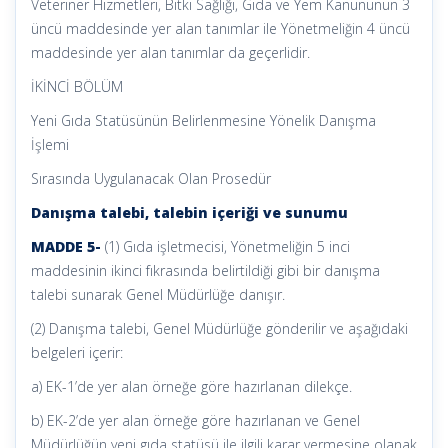
Veteriner Hizmetleri, Bitki Sağlığı, Gıda ve Yem Kanununun 3
üncü maddesinde yer alan tanımlar ile Yönetmeliğin 4 üncü
maddesinde yer alan tanımlar da geçerlidir.
İKİNCİ BÖLÜM
Yeni Gıda Statüsünün Belirlenmesine Yönelik Danışma
İşlemi
Sırasında Uygulanacak Olan Prosedür
Danışma talebi, talebin içeriği ve sunumu
MADDE 5-
(1) Gıda işletmecisi, Yönetmeliğin 5 inci
maddesinin ikinci fıkrasında belirtildiği gibi bir danışma
talebi sunarak Genel Müdürlüğe danışır.
(2) Danışma talebi, Genel Müdürlüğe gönderilir ve aşağıdaki
belgeleri içerir:
a) EK-1’de yer alan örneğe göre hazırlanan dilekçe.
b) EK-2’de yer alan örneğe göre hazırlanan ve Genel
Müdürlüğün yeni gıda statüsü ile ilgili karar vermesine olanak