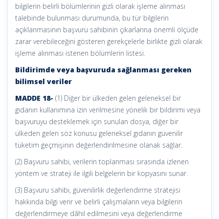
bilgilerin belirli bölümlerinin gizli olarak işleme alınması
talebinde bulunması durumunda, bu tür bilgilerin
açıklanmasının başvuru sahibinin çıkarlarına önemli ölçüde
zarar verebileceğini gösteren gerekçelerle birlikte gizli olarak
işleme alınması istenen bölümlerin listesi.
Bildirimde veya başvuruda sağlanması gereken
bilimsel veriler
MADDE 18-
(1) Diğer bir ülkeden gelen geleneksel bir
gıdanın kullanımına izin verilmesine yönelik bir bildirimi veya
başvuruyu desteklemek için sunulan dosya, diğer bir
ülkeden gelen söz konusu geleneksel gıdanın güvenilir
tüketim geçmişinin değerlendirilmesine olanak sağlar.
(2) Başvuru sahibi, verilerin toplanması sırasında izlenen
yöntem ve strateji ile ilgili belgelerin bir kopyasını sunar.
(3) Başvuru sahibi, güvenilirlik değerlendirme stratejisi
hakkında bilgi verir ve belirli çalışmaların veya bilgilerin
değerlendirmeye dâhil edilmesini veya değerlendirme