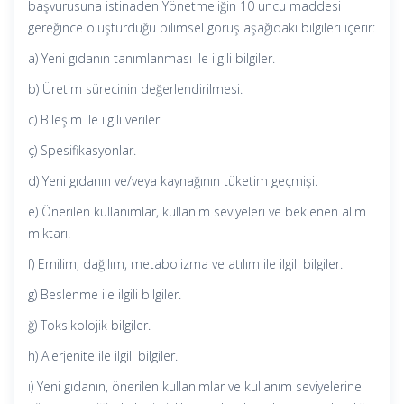
başvurusuna istinaden Yönetmeliğin 10 uncu maddesi
gereğince oluşturduğu bilimsel görüş aşağıdaki bilgileri içerir:
a) Yeni gıdanın tanımlanması ile ilgili bilgiler.
b) Üretim sürecinin değerlendirilmesi.
c) Bileşim ile ilgili veriler.
ç) Spesifikasyonlar.
d) Yeni gıdanın ve/veya kaynağının tüketim geçmişi.
e) Önerilen kullanımlar, kullanım seviyeleri ve beklenen alım
miktarı.
f) Emilim, dağılım, metabolizma ve atılım ile ilgili bilgiler.
g) Beslenme ile ilgili bilgiler.
ğ) Toksikolojik bilgiler.
h) Alerjenite ile ilgili bilgiler.
ı) Yeni gıdanın, önerilen kullanımlar ve kullanım seviyelerine