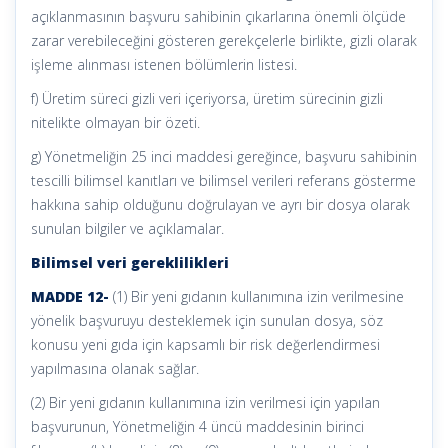
açıklanmasının başvuru sahibinin çıkarlarına önemli ölçüde
zarar verebileceğini gösteren gerekçelerle birlikte, gizli olarak
işleme alınması istenen bölümlerin listesi.
f) Üretim süreci gizli veri içeriyorsa, üretim sürecinin gizli
nitelikte olmayan bir özeti.
g) Yönetmeliğin 25 inci maddesi gereğince, başvuru sahibinin
tescilli bilimsel kanıtları ve bilimsel verileri referans gösterme
hakkına sahip olduğunu doğrulayan ve ayrı bir dosya olarak
sunulan bilgiler ve açıklamalar.
Bilimsel veri gereklilikleri
MADDE 12-
(1) Bir yeni gıdanın kullanımına izin verilmesine
yönelik başvuruyu desteklemek için sunulan dosya, söz
konusu yeni gıda için kapsamlı bir risk değerlendirmesi
yapılmasına olanak sağlar.
(2) Bir yeni gıdanın kullanımına izin verilmesi için yapılan
başvurunun, Yönetmeliğin 4 üncü maddesinin birinci