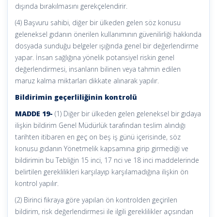
dışında bırakılmasını gerekçelendirir.
(4) Başvuru sahibi, diğer bir ülkeden gelen söz konusu
geleneksel gıdanın önerilen kullanımının güvenilirliği hakkında
dosyada sunduğu belgeler ışığında genel bir değerlendirme
yapar. İnsan sağlığına yönelik potansiyel riskin genel
değerlendirmesi, insanların bilinen veya tahmin edilen
maruz kalma miktarları dikkate alınarak yapılır.
Bildirimin geçerliliğinin kontrolü
MADDE 19-
(1) Diğer bir ülkeden gelen geleneksel bir gıdaya
ilişkin bildirim Genel Müdürlük tarafından teslim alındığı
tarihten itibaren en geç on beş iş günü içerisinde, söz
konusu gıdanın Yönetmelik kapsamına girip girmediği ve
bildirimin bu Tebliğin 15 inci, 17 nci ve 18 inci maddelerinde
belirtilen gereklilikleri karşılayıp karşılamadığına ilişkin ön
kontrol yapılır.
(2) Birinci fıkraya göre yapılan ön kontrolden geçirilen
bildirim, risk değerlendirmesi ile ilgili gereklilikler açısından