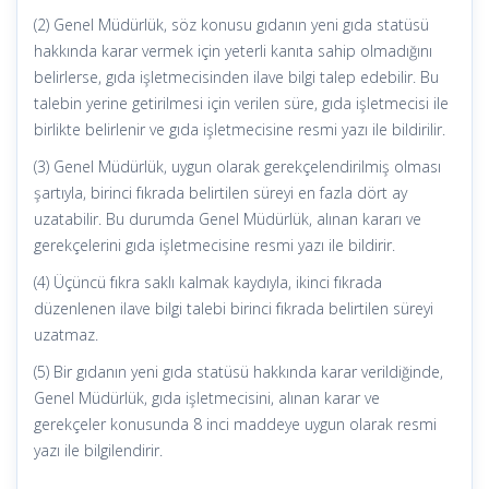
(2) Genel Müdürlük, söz konusu gıdanın yeni gıda statüsü
hakkında karar vermek için yeterli kanıta sahip olmadığını
belirlerse, gıda işletmecisinden ilave bilgi talep edebilir. Bu
talebin yerine getirilmesi için verilen süre, gıda işletmecisi ile
birlikte belirlenir ve gıda işletmecisine resmi yazı ile bildirilir.
(3) Genel Müdürlük, uygun olarak gerekçelendirilmiş olması
şartıyla, birinci fıkrada belirtilen süreyi en fazla dört ay
uzatabilir. Bu durumda Genel Müdürlük, alınan kararı ve
gerekçelerini gıda işletmecisine resmi yazı ile bildirir.
(4) Üçüncü fıkra saklı kalmak kaydıyla, ikinci fıkrada
düzenlenen ilave bilgi talebi birinci fıkrada belirtilen süreyi
uzatmaz.
(5) Bir gıdanın yeni gıda statüsü hakkında karar verildiğinde,
Genel Müdürlük, gıda işletmecisini, alınan karar ve
gerekçeler konusunda 8 inci maddeye uygun olarak resmi
yazı ile bilgilendirir.