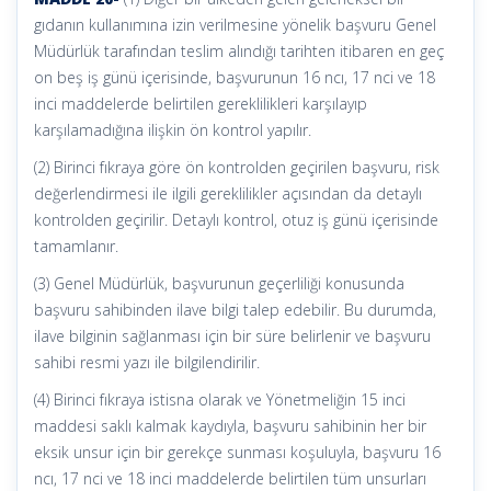
gıdanın kullanımına izin verilmesine yönelik başvuru Genel
Müdürlük tarafından teslim alındığı tarihten itibaren en geç
on beş iş günü içerisinde, başvurunun 16 ncı, 17 nci ve 18
inci maddelerde belirtilen gereklilikleri karşılayıp
karşılamadığına ilişkin ön kontrol yapılır.
(2) Birinci fıkraya göre ön kontrolden geçirilen başvuru, risk
değerlendirmesi ile ilgili gereklilikler açısından da detaylı
kontrolden geçirilir. Detaylı kontrol, otuz iş günü içerisinde
tamamlanır.
(3) Genel Müdürlük, başvurunun geçerliliği konusunda
başvuru sahibinden ilave bilgi talep edebilir. Bu durumda,
ilave bilginin sağlanması için bir süre belirlenir ve başvuru
sahibi resmi yazı ile bilgilendirilir.
(4) Birinci fıkraya istisna olarak ve Yönetmeliğin 15 inci
maddesi saklı kalmak kaydıyla, başvuru sahibinin her bir
eksik unsur için bir gerekçe sunması koşuluyla, başvuru 16
ncı, 17 nci ve 18 inci maddelerde belirtilen tüm unsurları