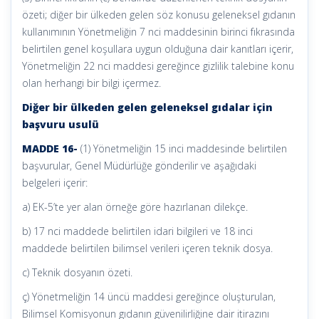
özeti; diğer bir ülkeden gelen söz konusu geleneksel gıdanın
kullanımının Yönetmeliğin 7 nci maddesinin birinci fıkrasında
belirtilen genel koşullara uygun olduğuna dair kanıtları içerir,
Yönetmeliğin 22 nci maddesi gereğince gizlilik talebine konu
olan herhangi bir bilgi içermez.
Diğer bir ülkeden gelen geleneksel gıdalar için
başvuru usulü
MADDE 16-
(1) Yönetmeliğin 15 inci maddesinde belirtilen
başvurular, Genel Müdürlüğe gönderilir ve aşağıdaki
belgeleri içerir:
a) EK-5’te yer alan örneğe göre hazırlanan dilekçe.
b) 17 nci maddede belirtilen idari bilgileri ve 18 inci
maddede belirtilen bilimsel verileri içeren teknik dosya.
c) Teknik dosyanın özeti.
ç) Yönetmeliğin 14 üncü maddesi gereğince oluşturulan,
Bilimsel Komisyonun gıdanın güvenilirliğine dair itirazını