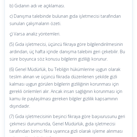
b) Gıdanın adı ve açıklaması.
c) Danışma talebinde bulunan gıda işletmecisi tarafından
sunulan çalışmaların özeti.
ç) Varsa analiz yöntemleri.
(5) Gıda işletmecisi, üçüncü fıkraya göre bilgilendirilmesinin
ardından, üç hafta içinde danışma talebini geri çekebilir. Bu
süre boyunca söz konusu bilgilerin gizliliği korunur.
(6) Genel Müdürlük, bu Tebliğin hükümlerine uygun olarak
teslim alınan ve üçüncü fıkrada düzenlenen şekilde gizli
kalması uygun görülen bilgilerin gizliliğinin korunması için
gerekli önlemleri alır. Ancak insan sağlığının korunması için
kamu ile paylaşılması gereken bilgiler gizlilik kapsamının
dışındadır.
(7) Gıda işletmecisinin beşinci fıkraya göre başvurusunu geri
çekmesi durumunda, Genel Müdürlük, gıda işletmecisi
tarafından birinci fıkra uyarınca gizli olarak işleme alınması