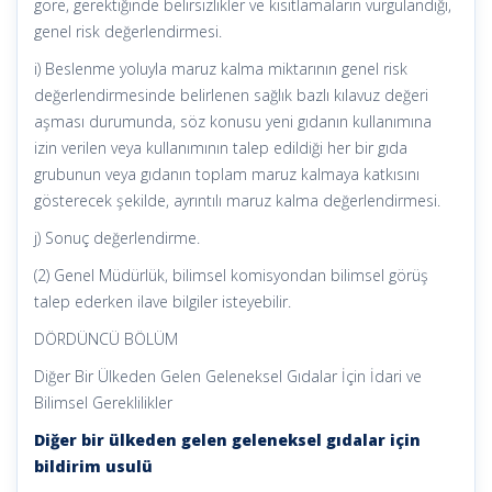
göre, gerektiğinde belirsizlikler ve kısıtlamaların vurgulandığı,
genel risk değerlendirmesi.
i) Beslenme yoluyla maruz kalma miktarının genel risk
değerlendirmesinde belirlenen sağlık bazlı kılavuz değeri
aşması durumunda, söz konusu yeni gıdanın kullanımına
izin verilen veya kullanımının talep edildiği her bir gıda
grubunun veya gıdanın toplam maruz kalmaya katkısını
gösterecek şekilde, ayrıntılı maruz kalma değerlendirmesi.
j) Sonuç değerlendirme.
(2) Genel Müdürlük, bilimsel komisyondan bilimsel görüş
talep ederken ilave bilgiler isteyebilir.
DÖRDÜNCÜ BÖLÜM
Diğer Bir Ülkeden Gelen Geleneksel Gıdalar İçin İdari ve
Bilimsel Gereklilikler
Diğer bir ülkeden gelen geleneksel gıdalar için
bildirim usulü