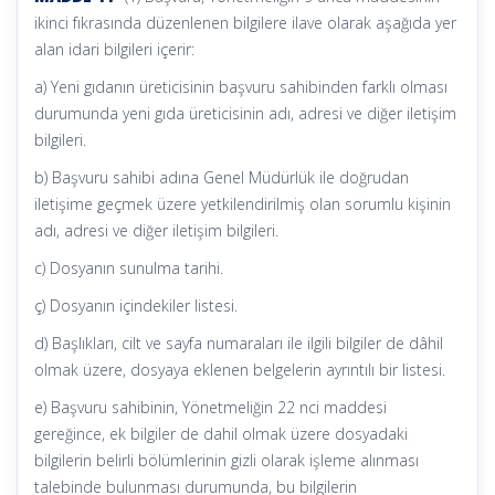
ikinci fıkrasında düzenlenen bilgilere ilave olarak aşağıda yer
alan idari bilgileri içerir:
a) Yeni gıdanın üreticisinin başvuru sahibinden farklı olması
durumunda yeni gıda üreticisinin adı, adresi ve diğer iletişim
bilgileri.
b) Başvuru sahibi adına Genel Müdürlük ile doğrudan
iletişime geçmek üzere yetkilendirilmiş olan sorumlu kişinin
adı, adresi ve diğer iletişim bilgileri.
c) Dosyanın sunulma tarihi.
ç) Dosyanın içindekiler listesi.
d) Başlıkları, cilt ve sayfa numaraları ile ilgili bilgiler de dâhil
olmak üzere, dosyaya eklenen belgelerin ayrıntılı bir listesi.
e) Başvuru sahibinin, Yönetmeliğin 22 nci maddesi
gereğince, ek bilgiler de dahil olmak üzere dosyadaki
bilgilerin belirli bölümlerinin gizli olarak işleme alınması
talebinde bulunması durumunda, bu bilgilerin