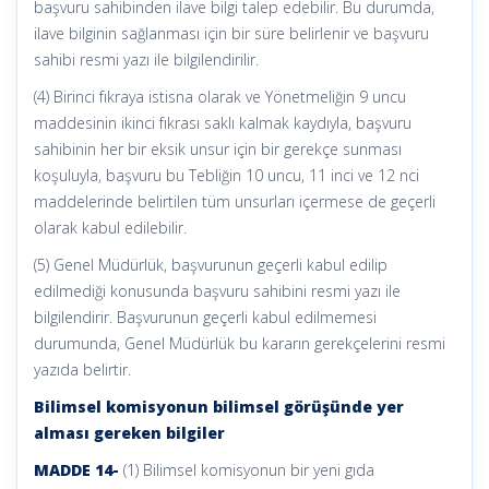
başvuru sahibinden ilave bilgi talep edebilir. Bu durumda,
ilave bilginin sağlanması için bir süre belirlenir ve başvuru
sahibi resmi yazı ile bilgilendirilir.
(4) Birinci fıkraya istisna olarak ve Yönetmeliğin 9 uncu
maddesinin ikinci fıkrası saklı kalmak kaydıyla, başvuru
sahibinin her bir eksik unsur için bir gerekçe sunması
koşuluyla, başvuru bu Tebliğin 10 uncu, 11 inci ve 12 nci
maddelerinde belirtilen tüm unsurları içermese de geçerli
olarak kabul edilebilir.
(5) Genel Müdürlük, başvurunun geçerli kabul edilip
edilmediği konusunda başvuru sahibini resmi yazı ile
bilgilendirir. Başvurunun geçerli kabul edilmemesi
durumunda, Genel Müdürlük bu kararın gerekçelerini resmi
yazıda belirtir.
Bilimsel komisyonun bilimsel görüşünde yer
alması gereken bilgiler
MADDE 14-
(1) Bilimsel komisyonun bir yeni gıda