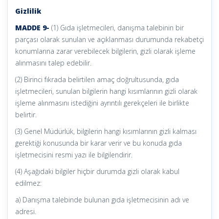
Gizlilik
MADDE 9-
(1) Gıda işletmecileri, danışma talebinin bir
parçası olarak sunulan ve açıklanması durumunda rekabetçi
konumlarına zarar verebilecek bilgilerin, gizli olarak işleme
alınmasını talep edebilir.
(2) Birinci fıkrada belirtilen amaç doğrultusunda, gıda
işletmecileri, sunulan bilgilerin hangi kısımlarının gizli olarak
işleme alınmasını istediğini ayrıntılı gerekçeleri ile birlikte
belirtir.
(3) Genel Müdürlük, bilgilerin hangi kısımlarının gizli kalması
gerektiği konusunda bir karar verir ve bu konuda gıda
işletmecisini resmi yazı ile bilgilendirir.
(4) Aşağıdaki bilgiler hiçbir durumda gizli olarak kabul
edilmez:
a) Danışma talebinde bulunan gıda işletmecisinin adı ve
adresi.