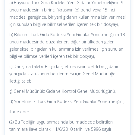
a) Başvuru: Türk Gıda Kodeksi Yeni Gıdalar Yönetmeliğinin 9
uncu maddesinin birinci fıkrasının (b) bendi veya 15 inci
maddesi gereğince, bir yeni gıdanın kullanımına izin verilmesi
için sunulan bilgi ve bilimsel verileri içeren tek bir dosyayı,
b) Bildirim: Türk Gıda Kodeksi Yeni Gıdalar Yönetmeliğinin 13
üncü maddesinde düzenlenen, diğer bir ülkeden gelen
geleneksel bir gıdanın kullanımına izin verilmesi için sunulan
bilgi ve bilimsel verileri içeren tek bir dosyayı,
c) Danışma talebi: Bir gıda işletmecisinin belirli bir gıdanın
yeni gıda statüsünün belirlenmesi için Genel Müdürlüğe
ilettiği talebi,
ç) Genel Müdürlük: Gıda ve Kontrol Genel Müdürlüğünü,
d) Yönetmelik: Türk Gıda Kodeksi Yeni Gıdalar Yönetmeliğini,
ifade eder.
(2) Bu Tebliğin uygulanmasında bu maddede belirtilen
tanımlara ilave olarak, 11/6/2010 tarihli ve 5996 sayılı