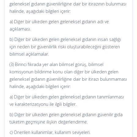
geleneksel gıdanın güvenilirliğine dair bir itirazının bulunması
halinde, aşağıdaki bilgileri içerir:
a) Diğer bir ülkeden gelen geleneksel gıdanın adı ve
açıklaması.
b) Diğer bir ülkeden gelen geleneksel gıdanın insan sağlığı
için neden bir güvenilirlik riski oluşturabileceğini gösteren
bilimsel açıklamalar.
(3) Birinci fıkrada yer alan bilimsel görüş, bilimsel
komisyonun bildirime konu olan diğer bir ülkeden gelen
geleneksel gıdanın güvenilirliğine dair bir itirazı bulunmaması
halinde, aşağıdaki bilgileri içerir:
a) Diğer bir ülkeden gelen geleneksel gıdanın tanımlanması
ve karakterizasyonu ile ilgili bilgiler.
b) Diğer bir ülkeden gelen geleneksel gıdanın güvenilir gıda
tüketim geçmişine ilişkin değerlendirme.
c) Önerilen kullanımlar, kullanım seviyeleri.