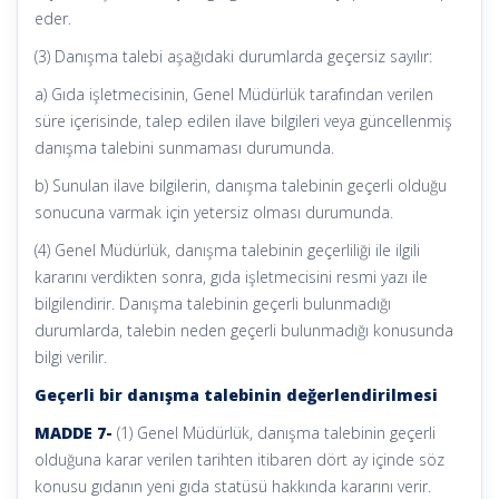
eder.
(3) Danışma talebi aşağıdaki durumlarda geçersiz sayılır:
a) Gıda işletmecisinin, Genel Müdürlük tarafından verilen
süre içerisinde, talep edilen ilave bilgileri veya güncellenmiş
danışma talebini sunmaması durumunda.
b) Sunulan ilave bilgilerin, danışma talebinin geçerli olduğu
sonucuna varmak için yetersiz olması durumunda.
(4) Genel Müdürlük, danışma talebinin geçerliliği ile ilgili
kararını verdikten sonra, gıda işletmecisini resmi yazı ile
bilgilendirir. Danışma talebinin geçerli bulunmadığı
durumlarda, talebin neden geçerli bulunmadığı konusunda
bilgi verilir.
Geçerli bir danışma talebinin değerlendirilmesi
MADDE 7-
(1) Genel Müdürlük, danışma talebinin geçerli
olduğuna karar verilen tarihten itibaren dört ay içinde söz
konusu gıdanın yeni gıda statüsü hakkında kararını verir.