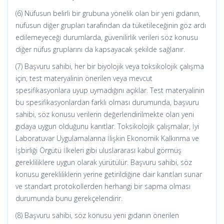
(6) Nüfusun belirli bir grubuna yönelik olan bir yeni gıdanın,
nüfusun diğer grupları tarafından da tüketileceğinin göz ardı
edilemeyeceği durumlarda, güvenilirlik verileri söz konusu
diğer nüfus gruplarını da kapsayacak şekilde sağlanır.
(7) Başvuru sahibi, her bir biyolojik veya toksikolojik çalışma
için, test materyalinin önerilen veya mevcut
spesifikasyonlara uyup uymadığını açıklar. Test materyalinin
bu spesifikasyonlardan farklı olması durumunda, başvuru
sahibi, söz konusu verilerin değerlendirilmekte olan yeni
gıdaya uygun olduğunu kanıtlar. Toksikolojik çalışmalar, İyi
Laboratuvar Uygulamalarına İlişkin Ekonomik Kalkınma ve
İşbirliği Örgütü İlkeleri gibi uluslararası kabul görmüş
gerekliliklere uygun olarak yürütülür. Başvuru sahibi, söz
konusu gerekliliklerin yerine getirildiğine dair kanıtları sunar
ve standart protokollerden herhangi bir sapma olması
durumunda bunu gerekçelendirir.
(8) Başvuru sahibi, söz konusu yeni gıdanın önerilen