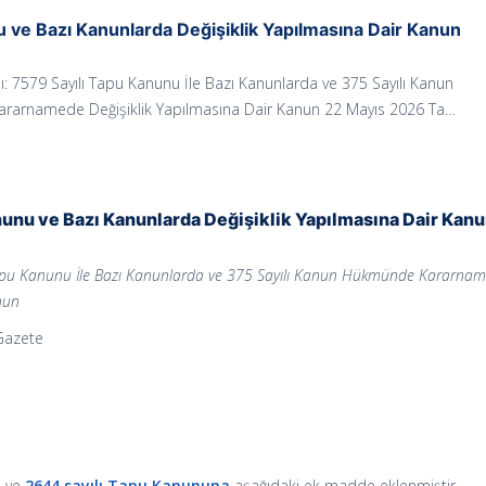
 ve Bazı Kanunlarda Değişiklik Yapılmasına Dair Kanun
: 7579 Sayılı Tapu Kanunu İle Bazı Kanunlarda ve 375 Sayılı Kanun
arnamede Değişiklik Yapılmasına Dair Kanun 22 Mayıs 2026 Ta…
nunu ve Bazı Kanunlarda Değişiklik Yapılmasına Dair Kan
Tapu Kanunu İle Bazı Kanunlarda ve 375 Sayılı Kanun Hükmünde Kararna
nun
 Gazete
i ve
2644 sayılı Tapu Kanununa
aşağıdaki ek madde eklenmiştir.