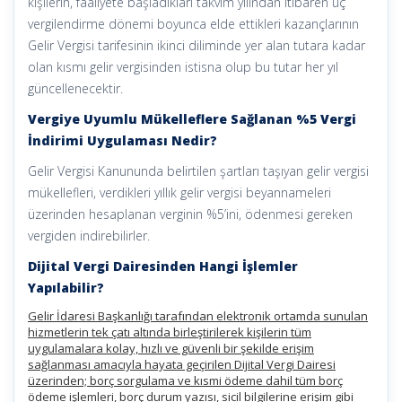
kişilerin, faaliyete başladıkları takvim yılından itibaren üç
vergilendirme dönemi boyunca elde ettikleri kazançlarının
Gelir Vergisi tarifesinin ikinci diliminde yer alan tutara kadar
olan kısmı gelir vergisinden istisna olup bu tutar her yıl
güncellenecektir.
Vergiye Uyumlu Mükelleflere Sağlanan %5 Vergi
İndirimi Uygulaması Nedir?
Gelir Vergisi Kanununda belirtilen şartları taşıyan gelir vergisi
mükellefleri, verdikleri yıllık gelir vergisi beyannameleri
üzerinden hesaplanan verginin %5’ini, ödenmesi gereken
vergiden indirebilirler.
Dijital Vergi Dairesinden Hangi İşlemler
Yapılabilir?
Gelir İdaresi Başkanlığı tarafından elektronik ortamda sunulan
hizmetlerin tek çatı altında birleştirilerek kişilerin tüm
uygulamalara kolay, hızlı ve güvenli bir şekilde erişim
sağlanması amacıyla hayata geçirilen Dijital Vergi Dairesi
üzerinden; borç sorgulama ve kısmi ödeme dahil tüm borç
ödeme işlemleri, borç durum yazısı, sicil bilgilerine erişim gibi