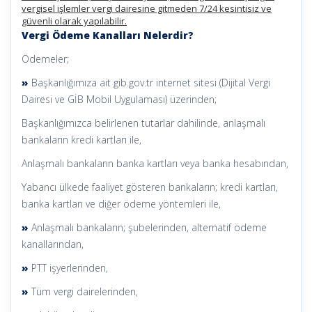
vergisel işlemler vergi dairesine gitmeden 7/24 kesintisiz ve
güvenli olarak yapılabilir.
Vergi Ödeme Kanalları Nelerdir?
Ödemeler;
»
Başkanlığımıza ait gib.gov.tr internet sitesi (Dijital Vergi
Dairesi ve GİB Mobil Uygulaması) üzerinden;
Başkanlığımızca belirlenen tutarlar dahilinde, anlaşmalı
bankaların kredi kartları ile,
Anlaşmalı bankaların banka kartları veya banka hesabından,
Yabancı ülkede faaliyet gösteren bankaların; kredi kartları,
banka kartları ve diğer ödeme yöntemleri ile,
»
Anlaşmalı bankaların; şubelerinden, alternatif ödeme
kanallarından,
»
PTT işyerlerinden,
»
Tüm vergi dairelerinden,