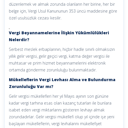
düzenlemek ve almak zorunda olanların her birine, her bir
belge için, Vergi Usul Kanununun 353 üncü maddesine göre
özel usulsüzlük cezası kesilir.
Vergi Beyannamelerine İlişkin Yükümlülükleri
Nelerdir?
Serbest meslek erbaplarının, hiçbir hadle sınırlı olmaksızın
yıllık gelir vergisi, gelir geçici vergi, katma değer vergisi ile
muhtasar ve prim hizmet beyannamelerini elektronik
ortamda gönderme zorunluluğu bulunmaktadır.
Mükelleflerin Vergi Levhası Alma ve Bulundurma
Zorunluluğu Var mı?
Gelir vergisi mükellefleri her yıl Mayıs ayının son gününe
kadar vergi tarhına esas olan kazanç tutarları ile bunlara
isabet eden vergi miktarlarını gösteren levhayı almak
zorundadırlar. Gelir vergisi mükellefi olup yıl içinde işe yeni
başlayan mükelleflerin, vergi levhalarını mükellefiyet