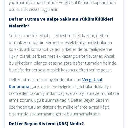
yapılmamış olması halinde Vergi Usul Kanunu kapsamında
usulsüzlük cezası uygulanır.
Defter Tutma ve Belge Saklama Yükümlülükleri
Nelerdir?
Serbest meslek erbabı, serbest meslek kazanç defteri
tutmak zorundadır. Serbest meslek faaliyetinde bulunan
kolektif, adi komandit ve adi şirketler de bu faaliyetlerine
ilişkin olarak serbest meslek kazanç defteri tutarlar. Ancak
bu şirketlerin bilanço esasına göre defter tutmaları halinde,
bu defterler serbest meslek kazancı defteri yerine geçer.
Defter tutmak mecburiyetinde olanların
Vergi Usul
Kanununa
göre, defter ve belgeleri, ilgili bulundukları yılı
takip eden takvim yılından başlayarak 5 yıl süreyle muhafaza
etme zorunluluğu bulunmaktadır. Defter Beyan Sistemi
üzerinden tutulan defterlerin, mükelleflerce ayrıca kâğıt
ortamında saklanmasına gerek bulunmamaktadır.
Defter Beyan Sistemi (DBS) Nedir?