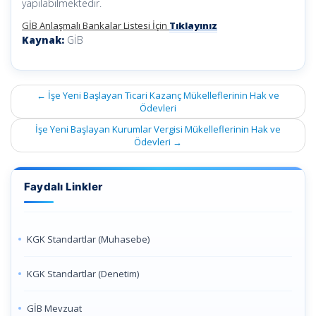
yapılabilmektedir.
GİB Anlaşmalı Bankalar Listesi İçin
Tıklayınız
Kaynak:
GİB
Post
←
İşe Yeni Başlayan Ticari Kazanç Mükelleflerinin Hak ve
navigation
Ödevleri
İşe Yeni Başlayan Kurumlar Vergisi Mükelleflerinin Hak ve
Ödevleri
→
Faydalı Linkler
KGK Standartlar (Muhasebe)
KGK Standartlar (Denetim)
GİB Mevzuat