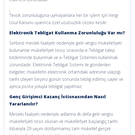
Tevsik zorunluluğuna uymayanlara her bir işlem için Vergi
Usul Kanunu uyarınca özel usulsüzlük cezası kesilir.
Elektronik Tebligat Kullanma Zorunluluğu Var mı?
Serbest meslek faaliyeti nedeniyle gelir vergisi mükellefiyeti
bulunanlar mükellefiyet tesisi sırasında e-Tebligat talep
bildiriminde bulunmak ve e-Tebligat Sistemini kullanmak
zorundadır. Elektronik Tebligat Sistemi ile gönderilen
belgeler, mükellefin elektronik ortamdaki adresine ulaştığı
tarihi izleyen beşinci günün sonunda tebliğ edilmiş sayılır ve
ayrıca posta yoluyla tebligat yapılmaz.
Genç Girişimci Kazanç İstisnasından Nasıl
Yararlanılır?
Mesleki faaliyeti nedeniyle adlarına ilk defa gelir vergisi
mükellefiyeti tesis olunan ve mükellefiyet başlangıç tarihi
itibarıyla 29 yaşını doldurmamış tam mükellef gerçek