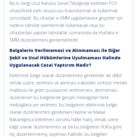
No.lu Vergi Usul Kanunu Genel Tebliğinde belirtilen POS
cihazı/kredi kartı okuyucusu bulundurmak ve kullanmak
zorundadır. Bu cihazlar e-SMM uygulamasına geçenler için
sadece tahsilat işlemlerinde kullanılacak olup bu
cihazlardan yapılan tahsilatlar sonrasında da mutlaka e-
SMM düzenlenmesi gerekmektedir.
Belgelerin Verilmemesi ve Alınmaması ile Diğer
Şekil ve Usul Hükümlerine Uyulmaması Halinde
Uygulanacak Cezai Yaptırım Nedir?
Elektronik belge olarak düzenlenmesi gerekenler de dâhil
olmak üzere; verilmesi ve alınması icabeden serbest meslek
makbuzu ile gider pusulasının verilmemesi, alınmaması,
düzenlenen bu belgelerde gerçek meblağdan farklı
meblağlara yer verilmesi, bu belgelerin elektronik belge
olarak düzenlenmesi gerekirken Hazine ve Maliye
Bakanlığınca belirlenen zorunlu haller hariç olmak üzere
kâğıt olarak düzenlenmesi ya da bu belgelerin VUK’a göre
hiç düzenlenmemiş sayılması halinde; bu belgeleri