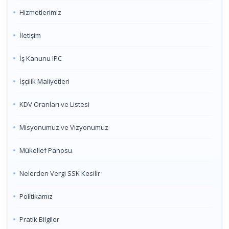
Hizmetlerimiz
İletişim
İş Kanunu IPC
İşçilik Maliyetleri
KDV Oranları ve Listesi
Misyonumuz ve Vizyonumuz
Mükellef Panosu
Nelerden Vergi SSK Kesilir
Politikamız
Pratik Bilgiler