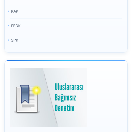
KAP
EPDK
SPK