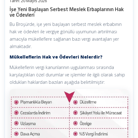
Tarih:
20 Mayıs 2026
İşe Yeni Başlayan Serbest Meslek Erbaplarının Hak
ve Ödevleri
Bu Broşürde, işe yeni başlayan serbest meslek erbabının
hak ve ödevleri ile vergiye gönüllü uyumunun artırılması
amacıyla mükelleflere sağlanan bazı vergi avantajları yer
almaktadır.
Mükelleflerin Hak ve Ödevleri Nelerdir?
Mükelleflerin vergi kanunlarının uygulanması sırasında
karşılaştıkları özel durumlar ve işlemler ile ilgili olarak sahip
oldukları haklardan bazıları aşağıda belirtilmiştir: