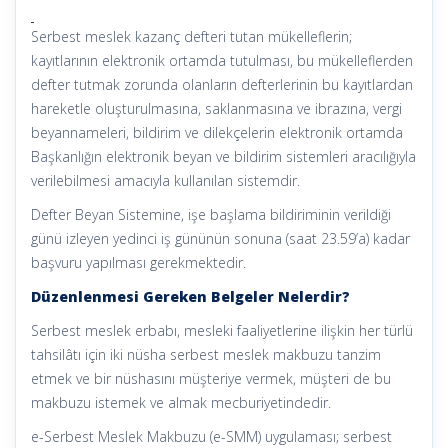
Serbest meslek kazanç defteri tutan mükelleflerin;
kayıtlarının elektronik ortamda tutulması, bu mükelleflerden
defter tutmak zorunda olanların defterlerinin bu kayıtlardan
hareketle oluşturulmasına, saklanmasına ve ibrazına, vergi
beyannameleri, bildirim ve dilekçelerin elektronik ortamda
Başkanlığın elektronik beyan ve bildirim sistemleri aracılığıyla
verilebilmesi amacıyla kullanılan sistemdir.
Defter Beyan Sistemine, işe başlama bildiriminin verildiği
günü izleyen yedinci iş gününün sonuna (saat 23.59’a) kadar
başvuru yapılması gerekmektedir.
Düzenlenmesi Gereken Belgeler Nelerdir?
Serbest meslek erbabı, mesleki faaliyetlerine ilişkin her türlü
tahsilâtı için iki nüsha serbest meslek makbuzu tanzim
etmek ve bir nüshasını müşteriye vermek, müşteri de bu
makbuzu istemek ve almak mecburiyetindedir.
e-Serbest Meslek Makbuzu (e-SMM) uygulaması; serbest