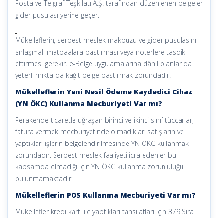
Posta ve Telgraf Teşkilatı A.Ş. tarafından düzenlenen belgeler
gider pusulası yerine geçer.
Mükelleflerin, serbest meslek makbuzu ve gider pusulasını
anlaşmalı matbaalara bastırması veya noterlere tasdik
ettirmesi gerekir. e-Belge uygulamalarına dâhil olanlar da
yeterli miktarda kağıt belge bastırmak zorundadır.
Mükelleflerin Yeni Nesil Ödeme Kaydedici Cihaz
(YN ÖKC) Kullanma Mecburiyeti Var mı?
Perakende ticaretle uğraşan birinci ve ikinci sınıf tüccarlar,
fatura vermek mecburiyetinde olmadıkları satışların ve
yaptıkları işlerin belgelendirilmesinde YN ÖKC kullanmak
zorundadır. Serbest meslek faaliyeti icra edenler bu
kapsamda olmadığı için YN ÖKC kullanma zorunluluğu
bulunmamaktadır.
Mükelleflerin POS Kullanma Mecburiyeti Var mı?
Mükellefler kredi kartı ile yaptıkları tahsilatları için 379 Sıra