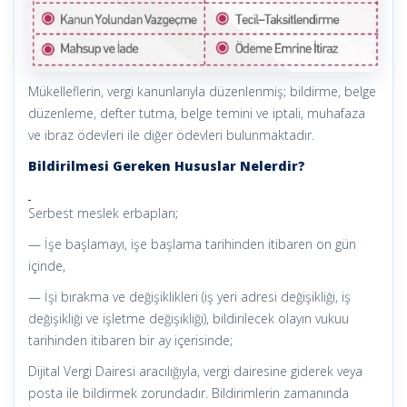
Mükelleflerin, vergi kanunlarıyla düzenlenmiş; bildirme, belge
düzenleme, defter tutma, belge temini ve iptali, muhafaza
ve ibraz ödevleri ile diğer ödevleri bulunmaktadır.
Bildirilmesi Gereken Hususlar Nelerdir?
Serbest meslek erbapları;
— İşe başlamayı, işe başlama tarihinden itibaren on gün
içinde,
— İşi bırakma ve değişiklikleri (iş yeri adresi değişikliği, iş
değişikliği ve işletme değişikliği), bildirilecek olayın vukuu
tarihinden itibaren bir ay içerisinde;
Dijital Vergi Dairesi aracılığıyla, vergi dairesine giderek veya
posta ile bildirmek zorundadır. Bildirimlerin zamanında