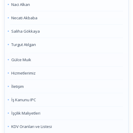
Naci Alkan
Necati Akbaba
Saliha Gökkaya
Turgut Atılgan
Gülce Muik
Hizmetlerimiz
İletişim
İş Kanunu IPC
İşçilik Maliyetleri
KDV Oranları ve Listesi