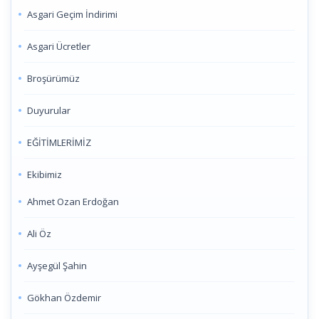
Asgari Geçim İndirimi
Asgari Ücretler
Broşürümüz
Duyurular
EĞİTİMLERİMİZ
Ekibimiz
Ahmet Ozan Erdoğan
Ali Öz
Ayşegül Şahin
Gökhan Özdemir