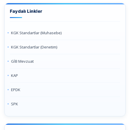
Faydalı Linkler
KGK Standartlar (Muhasebe)
KGK Standartlar (Denetim)
GİB Mevzuat
KAP
EPDK
SPK