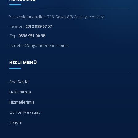
Yıldızevler mahallesi 718. Sokak 8/6 Çankaya / Ankara
Telefon:
0312 999 87 57
Cep:
0536 951 00 38
denetim@angoradenetim.com.tr
HIZLI MENÜ
Ana Sayfa
Hakkımızda
Hizmetlerimiz
Güncel Mevzuat
İletişim