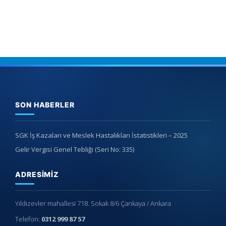
SON HABERLER
SGK İş Kazaları ve Meslek Hastalıkları İstatistikleri – 2025
Gelir Vergisi Genel Tebliği (Seri No: 335)
ADRESIMIZ
Yıldızevler mahallesi 718. Sokak 8/6 Çankaya / Ankara
Telefon:
0312 999 87 57