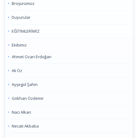
Broşürümüz
Duyurular
EĞİTİMLERİMİZ
Ekibimiz
Ahmet Ozan Erdoğan
Ali Öz
Ayşegül Şahin
Gökhan Özdemir
Naci Alkan
Necati Akbaba