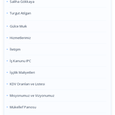
Saliha Gökkaya
Turgut Atılgan
Gülce Muik
Hizmetlerimiz
İletişim
İş Kanunu IPC
İşçilik Maliyetleri
KDV Oranları ve Listesi
Misyonumuz ve Vizyonumuz
Mükellef Panosu