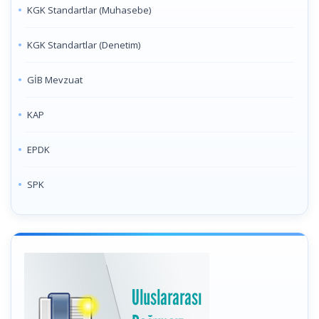
KGK Standartlar (Muhasebe)
KGK Standartlar (Denetim)
GİB Mevzuat
KAP
EPDK
SPK