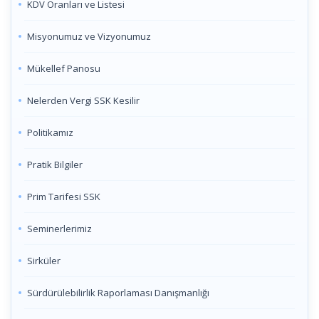
KDV Oranları ve Listesi
Misyonumuz ve Vizyonumuz
Mükellef Panosu
Nelerden Vergi SSK Kesilir
Politikamız
Pratik Bilgiler
Prim Tarifesi SSK
Seminerlerimiz
Sirküler
Sürdürülebilirlik Raporlaması Danışmanlığı