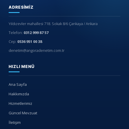
ADRESIMIZ
Yıldızevler mahallesi 718. Sokak 8/6 Çankaya / Ankara
Telefon:
0312 999 87 57
Cep:
0536 951 00 38
denetim@angoradenetim.com.tr
HIZLI MENÜ
Ana Sayfa
Hakkımızda
Hizmetlerimiz
Güncel Mevzuat
İletişim