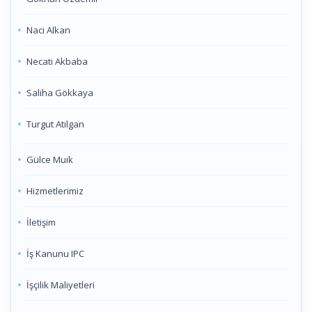
Naci Alkan
Necati Akbaba
Saliha Gökkaya
Turgut Atılgan
Gülce Muik
Hizmetlerimiz
İletişim
İş Kanunu IPC
İşçilik Maliyetleri