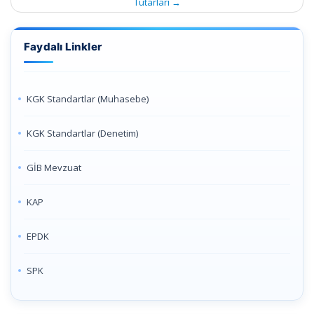
Tutarları
→
Faydalı Linkler
KGK Standartlar (Muhasebe)
KGK Standartlar (Denetim)
GİB Mevzuat
KAP
EPDK
SPK